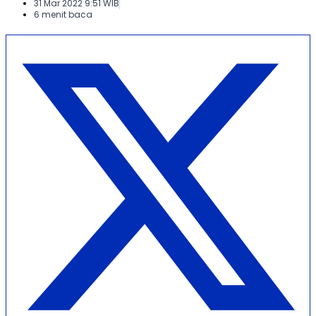
31 Mar 2022 9:51 WIB
6 menit baca