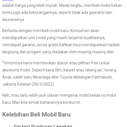
adalah harga yang lebih murah. Meski begitu, membeli mobil bekas
tentu juga ada kekurangannya, seperti tidak ada gaaransi dan
asuransinya.
Berbeda dengan membeli mobil baru. Konsumen akan
mendapatkan unit mobil yang masih terjamin kualitasnya,
mendapat garansi, servis gratis bahkan bisa mendapatkan hadiah
langsung dari progam yang diadakan oleh masing-masing diler.
“Umumnya kami memberikan diskon atau pilihan free untuk
aksesoris mobil. Seperti kaca film, karpet atau talang air,” terang
Anas, salah satu Wiraniaga diler Toyota dibilangan Fatmawati,
Jakarta Selatan (30/3/2022).
Nah, mau tahu lebih jauh ulasan mengenai mobil bekas vs mobil
baru. Mari kita simak bahasannya berikut ini.
Kelebihan Beli Mobil Baru
Garansi Produsen Lengkap