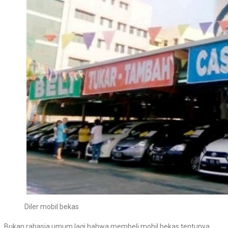
Diler mobil bekas
Bukan rahasia umum lagi bahwa membeli mobil bekas tentunya