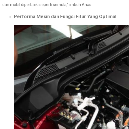
dan mobil diperbaiki seperti semula,” imbuh Anas.
Performa Mesin dan Fungsi Fitur Yang Optimal