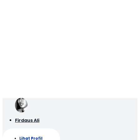
Firdaus Ali
Lihat Profil