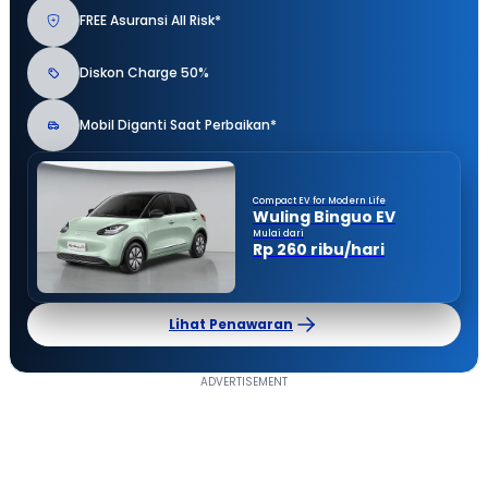
FREE Asuransi All Risk*
Diskon Charge 50%
Mobil Diganti Saat Perbaikan*
Compact EV for Modern Life
Wuling Binguo EV
Mulai dari
Rp 260 ribu/hari
Lihat Penawaran