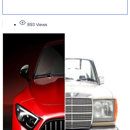
893 Views