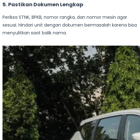
5. Pastikan Dokumen Lengkap
Periksa STNK, BPKB, nomor rangka, dan nomor mesin agar
sesuai. Hindari unit dengan dokumen bermasalah karena bisa
menyulitkan saat balik nama.