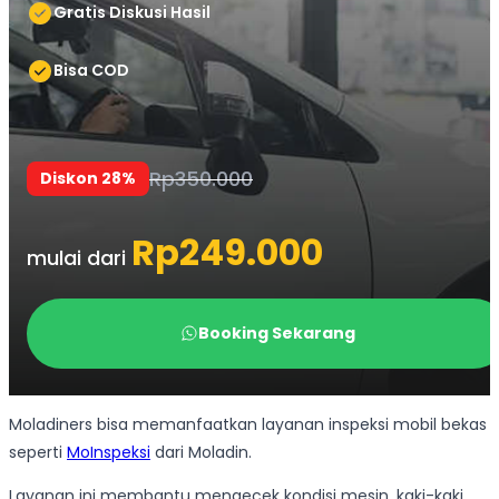
Moladiners bisa memanfaatkan layanan inspeksi mobil bekas
seperti
MoInspeksi
dari Moladin.
Layanan ini membantu mengecek kondisi mesin, kaki-kaki,