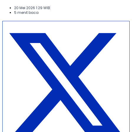
20 Mei 2026 1:29 WIB
5 menit baca