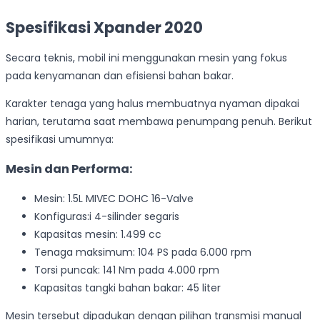
Spesifikasi Xpander 2020
Secara teknis, mobil ini menggunakan mesin yang fokus
pada kenyamanan dan efisiensi bahan bakar.
Karakter tenaga yang halus membuatnya nyaman dipakai
harian, terutama saat membawa penumpang penuh. Berikut
spesifikasi umumnya:
Mesin dan Performa:
Mesin: 1.5L MIVEC DOHC 16-Valve
Konfiguras:i 4-silinder segaris
Kapasitas mesin: 1.499 cc
Tenaga maksimum: 104 PS pada 6.000 rpm
Torsi puncak: 141 Nm pada 4.000 rpm
Kapasitas tangki bahan bakar: 45 liter
Mesin tersebut dipadukan dengan pilihan transmisi manual