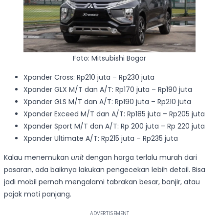
Foto: Mitsubishi Bogor
Xpander Cross: Rp210 juta – Rp230 juta
Xpander GLX M/T dan A/T: Rp170 juta – Rp190 juta
Xpander GLS M/T dan A/T: Rp190 juta – Rp210 juta
Xpander Exceed M/T dan A/T: Rp185 juta – Rp205 juta
Xpander Sport M/T dan A/T: Rp 200 juta – Rp 220 juta
Xpander Ultimate A/T: Rp215 juta – Rp235 juta
Kalau menemukan
unit
dengan harga terlalu murah dari
pasaran, ada baiknya lakukan pengecekan lebih detail. Bisa
jadi mobil pernah mengalami tabrakan besar, banjir, atau
pajak mati panjang.