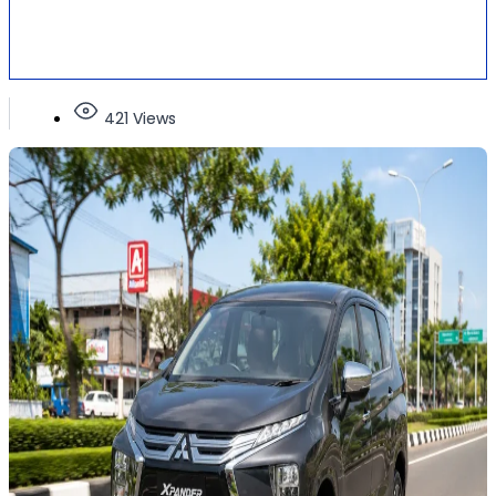
421 Views