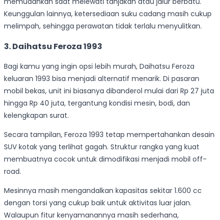
memudahkan saat melewati tanjakan atau jalur berbatu.
Keunggulan lainnya, ketersediaan suku cadang masih cukup
melimpah, sehingga perawatan tidak terlalu menyulitkan.
3. Daihatsu Feroza 1993
Bagi kamu yang ingin opsi lebih murah, Daihatsu Feroza
keluaran 1993 bisa menjadi alternatif menarik. Di pasaran
mobil bekas, unit ini biasanya dibanderol mulai dari Rp 27 juta
hingga Rp 40 juta, tergantung kondisi mesin, bodi, dan
kelengkapan surat.
Secara tampilan, Feroza 1993 tetap mempertahankan desain
SUV kotak yang terlihat gagah. Struktur rangka yang kuat
membuatnya cocok untuk dimodifikasi menjadi mobil off-
road.
Mesinnya masih mengandalkan kapasitas sekitar 1.600 cc
dengan torsi yang cukup baik untuk aktivitas luar jalan.
Walaupun fitur kenyamanannya masih sederhana,