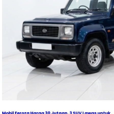
Mobil Feroza Harga 30 Jutaan, 3 SUV Lawas untuk