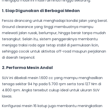
mengapa mobil ini masih diminati hingga sekarang:
1. Siap Digunakan di Berbagai Medan
Feroza dirancang untuk menghadapi kondisi jalan yang berat.
Ground clearance yang tinggi membuatnya mampu
melewati jalan rusak, berlumpur, hingga berair tanpa mudah
tersangkut. Selain itu, sistem penggeraknya membantu
menjaga traksi roda agar tetap stabil di permukaan licin,
sehingga cocok untuk aktivitas off-road maupun perjalanan
di daerah terpencil.
2. Performa Mesin Andal
SUV ini dibekali mesin 1.600 cc yang mampu menghasilkan
tenaga sekitar 94 hp pada 5.700 rpm serta torsi 127 Nm di
4.800 rpm. Angka tersebut cukup ideal untuk ukuran SUV
lawas.
Konfigurasi mesin 16 katup juga membantu meningkatkan