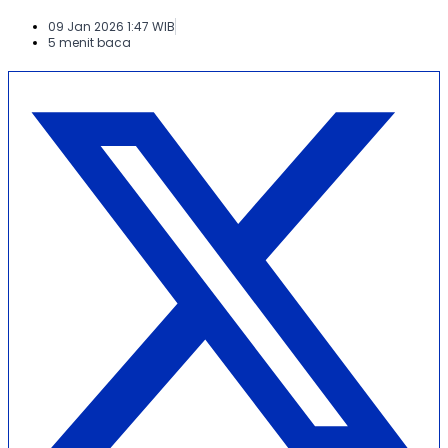
09 Jan 2026 1:47 WIB
5 menit baca