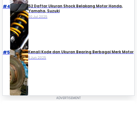
#4
52 Daftar Ukuran Shock Belakang Motor Honda,
Yamaha, Suzuki​
30 Jul 2025
#5
Kenali Kode dan Ukuran Bearing Berbagai Merk Motor
11 Jun 2025