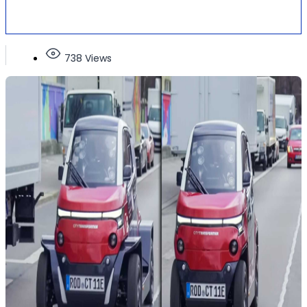
738 Views