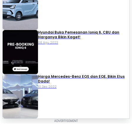
Hyundai Buka Pemesanan Ioniq 6, CBU dan
Harganya Bikin Kaget!
08 Agu 2023
Harga Mercedes-Benz EQS dan EQE, Bikin Elus
Dada!
10 Des 2022