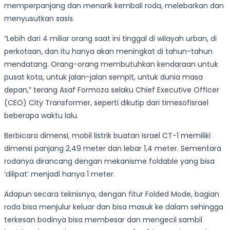
memperpanjang dan menarik kembali roda, melebarkan dan
menyusutkan sasis.
“Lebih dari 4 miliar orang saat ini tinggal di wilayah urban, di
perkotaan, dan itu hanya akan meningkat di tahun-tahun
mendatang. Orang-orang membutuhkan kendaraan untuk
pusat kota, untuk jalan-jalan sempit, untuk dunia masa
depan,” terang Asaf Formoza selaku Chief Executive Officer
(CEO) City Transformer, seperti dikutip dari timesofisrael
beberapa waktu lalu.
Berbicara dimensi, mobil listrik buatan Israel CT-1 memiliki
dimensi panjang 2,49 meter dan lebar 1,4 meter. Sementara
rodanya dirancang dengan mekanisme foldable yang bisa
‘dilipat’ menjadi hanya 1 meter.
Adapun secara teknisnya, dengan fitur Folded Mode, bagian
roda bisa menjulur keluar dan bisa masuk ke dalam sehingga
terkesan bodinya bisa membesar dan mengecil sambil