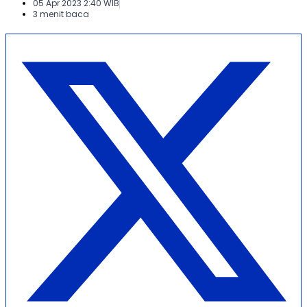
05 Apr 2023 2:40 WIB
3 menit baca