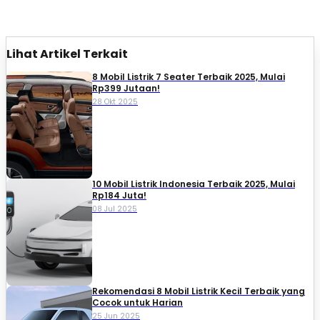
Lihat Artikel Terkait
8 Mobil Listrik 7 Seater Terbaik 2025, Mulai
Rp399 Jutaan!
28 Okt 2025
10 Mobil Listrik Indonesia Terbaik 2025, Mulai
Rp184 Juta!
08 Jul 2025
Rekomendasi 8 Mobil Listrik Kecil Terbaik yang
Cocok untuk Harian
25 Jun 2025