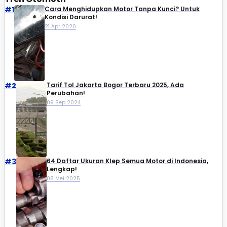
#1
Cara Menghidupkan Motor Tanpa Kunci? Untuk
Kondisi Darurat!
21 Apr 2020
#2
Tarif Tol Jakarta Bogor Terbaru 2025, Ada
Perubahan!
09 Sep 2024
#3
64 Daftar Ukuran Klep Semua Motor di Indonesia,
Lengkap!
08 Mei 2025