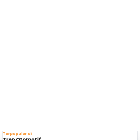
Terpopuler di
Tren Otomotif