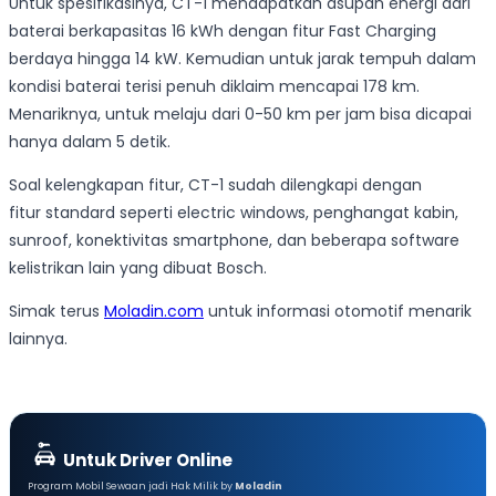
Untuk spesifikasinya, CT-1 mendapatkan asupan energi dari
baterai berkapasitas 16 kWh dengan fitur Fast Charging
berdaya hingga 14 kW. Kemudian untuk jarak tempuh dalam
kondisi baterai terisi penuh diklaim mencapai 178 km.
Menariknya, untuk melaju dari 0-50 km per jam bisa dicapai
hanya dalam 5 detik.
Soal kelengkapan fitur, CT-1 sudah dilengkapi dengan
fitur standard seperti electric windows, penghangat kabin,
sunroof, konektivitas smartphone, dan beberapa software
kelistrikan lain yang dibuat Bosch.
Simak terus
Moladin.com
untuk informasi otomotif menarik
lainnya.
Untuk Driver Online
Program Mobil Sewaan jadi Hak Milik by
Moladin