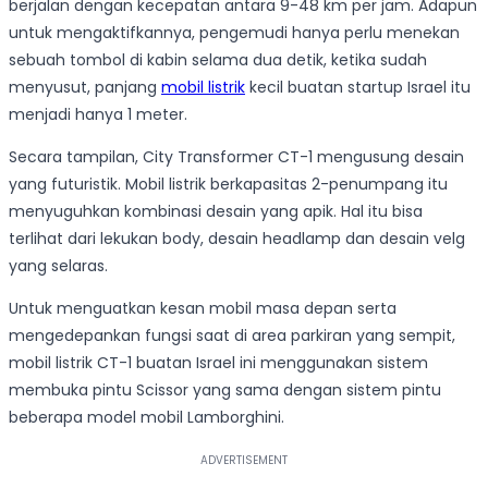
berjalan dengan kecepatan antara 9-48 km per jam. Adapun
untuk mengaktifkannya, pengemudi hanya perlu menekan
sebuah tombol di kabin selama dua detik, ketika sudah
menyusut, panjang
mobil listrik
kecil buatan startup Israel itu
menjadi hanya 1 meter.
Secara tampilan, City Transformer CT-1 mengusung desain
yang futuristik. Mobil listrik berkapasitas 2-penumpang itu
menyuguhkan kombinasi desain yang apik. Hal itu bisa
terlihat dari lekukan body, desain headlamp dan desain velg
yang selaras.
Untuk menguatkan kesan mobil masa depan serta
mengedepankan fungsi saat di area parkiran yang sempit,
mobil listrik CT-1 buatan Israel ini menggunakan sistem
membuka pintu Scissor yang sama dengan sistem pintu
beberapa model mobil Lamborghini.