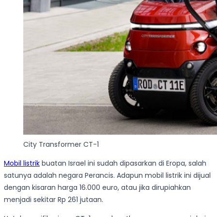
City Transformer CT-1
Mobil listrik
buatan Israel ini sudah dipasarkan di Eropa, salah
satunya adalah negara Perancis. Adapun mobil listrik ini dijual
dengan kisaran harga 16.000 euro, atau jika dirupiahkan
menjadi sekitar Rp 261 jutaan.