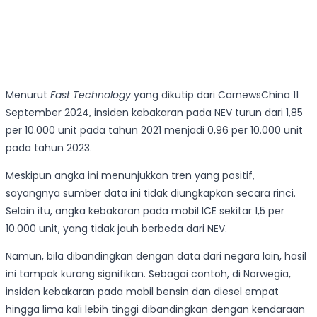
Menurut
Fast Technology
yang dikutip dari CarnewsChina 11
September 2024, insiden kebakaran pada NEV turun dari 1,85
per 10.000 unit pada tahun 2021 menjadi 0,96 per 10.000 unit
pada tahun 2023.
Meskipun angka ini menunjukkan tren yang positif,
sayangnya sumber data ini tidak diungkapkan secara rinci.
Selain itu, angka kebakaran pada mobil ICE sekitar 1,5 per
10.000 unit, yang tidak jauh berbeda dari NEV.
Namun, bila dibandingkan dengan data dari negara lain, hasil
ini tampak kurang signifikan. Sebagai contoh, di Norwegia,
insiden kebakaran pada mobil bensin dan diesel empat
hingga lima kali lebih tinggi dibandingkan dengan kendaraan