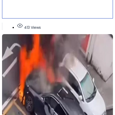
413 Views