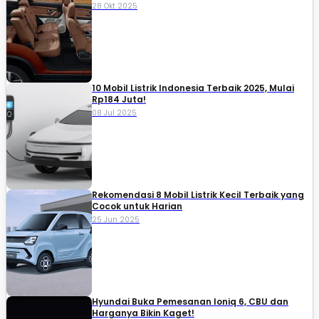
28 Okt 2025
10 Mobil Listrik Indonesia Terbaik 2025, Mulai
Rp184 Juta!
08 Jul 2025
Rekomendasi 8 Mobil Listrik Kecil Terbaik yang
Cocok untuk Harian
25 Jun 2025
Hyundai Buka Pemesanan Ioniq 6, CBU dan
Harganya Bikin Kaget!