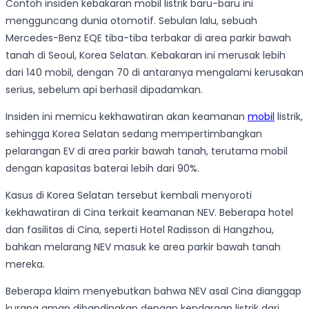
Contoh insiden kebakaran mobil listrik baru-baru ini
mengguncang dunia otomotif. Sebulan lalu, sebuah
Mercedes-Benz EQE tiba-tiba terbakar di area parkir bawah
tanah di Seoul, Korea Selatan. Kebakaran ini merusak lebih
dari 140 mobil, dengan 70 di antaranya mengalami kerusakan
serius, sebelum api berhasil dipadamkan.
Insiden ini memicu kekhawatiran akan keamanan
mobil
listrik,
sehingga Korea Selatan sedang mempertimbangkan
pelarangan EV di area parkir bawah tanah, terutama mobil
dengan kapasitas baterai lebih dari 90%.
Kasus di Korea Selatan tersebut kembali menyoroti
kekhawatiran di Cina terkait keamanan NEV. Beberapa hotel
dan fasilitas di Cina, seperti Hotel Radisson di Hangzhou,
bahkan melarang NEV masuk ke area parkir bawah tanah
mereka.
Beberapa klaim menyebutkan bahwa NEV asal Cina dianggap
kurang aman dibandingkan dengan kendaraan listrik dari