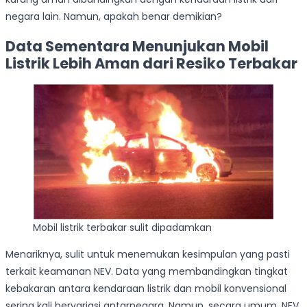
negara lain. Namun, apakah benar demikian?
Data Sementara Menunjukan Mobil
Listrik Lebih Aman dari Resiko Terbakar
Mobil listrik terbakar sulit dipadamkan
Menariknya, sulit untuk menemukan kesimpulan yang pasti
terkait keamanan NEV. Data yang membandingkan tingkat
kebakaran antara kendaraan listrik dan mobil konvensional
sering kali bervariasi antarnegara. Namun, secara umum, NEV