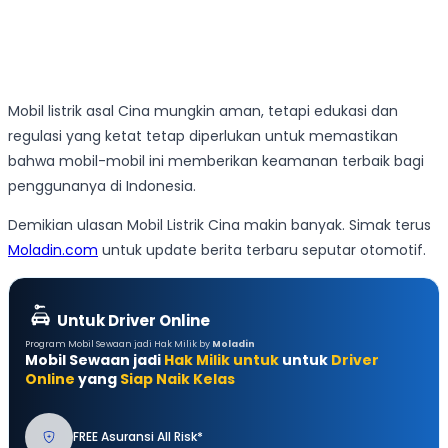
Mobil listrik asal Cina mungkin aman, tetapi edukasi dan
regulasi yang ketat tetap diperlukan untuk memastikan
bahwa mobil-mobil ini memberikan keamanan terbaik bagi
penggunanya di Indonesia.
Demikian ulasan Mobil Listrik Cina makin banyak. Simak terus
Moladin.com
untuk update berita terbaru seputar otomotif.
Untuk Driver Online
Program Mobil Sewaan jadi Hak Milik by
Moladin
Mobil Sewaan jadi
Hak Milik untuk
untuk
Driver
Online
yang
Siap Naik Kelas
FREE Asuransi All Risk*