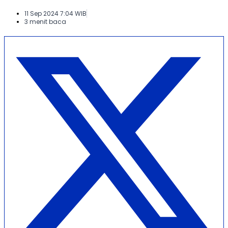
11 Sep 2024 7:04 WIB
3 menit baca