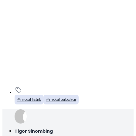
mobil listrik
mobil terbakar
Tigor Sihombing