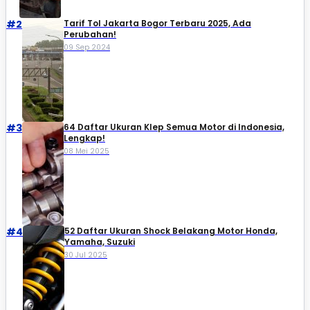
#2
Tarif Tol Jakarta Bogor Terbaru 2025, Ada
Perubahan!
09 Sep 2024
#3
64 Daftar Ukuran Klep Semua Motor di Indonesia,
Lengkap!
08 Mei 2025
#4
52 Daftar Ukuran Shock Belakang Motor Honda,
Yamaha, Suzuki​
30 Jul 2025