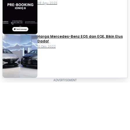
08 Agu 2023
Harga Mercedes-Benz EQS dan EQE, Bikin Elus
Dada!
10 Des 2022