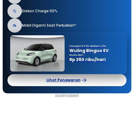
Diskon Charge 50%
Mobil Diganti Saat Perbaikan*
Compact EV for Modern Life
Wuling Binguo EV
Mulai dari
Rp 260 ribu/hari
Lihat Penawaran