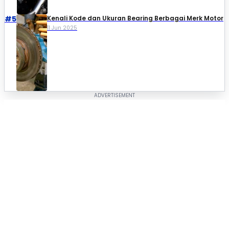
#5
Kenali Kode dan Ukuran Bearing Berbagai Merk Motor
11 Jun 2025