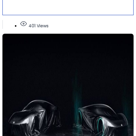
401 Views