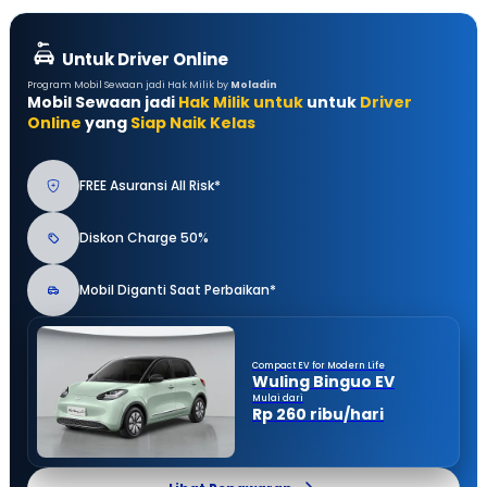
Untuk Driver Online
Program Mobil Sewaan jadi Hak Milik by
Moladin
Mobil Sewaan jadi
Hak Milik untuk
untuk
Driver
Online
yang
Siap Naik Kelas
FREE Asuransi All Risk*
Diskon Charge 50%
Mobil Diganti Saat Perbaikan*
Compact EV for Modern Life
Wuling Binguo EV
Mulai dari
Rp 260 ribu/hari