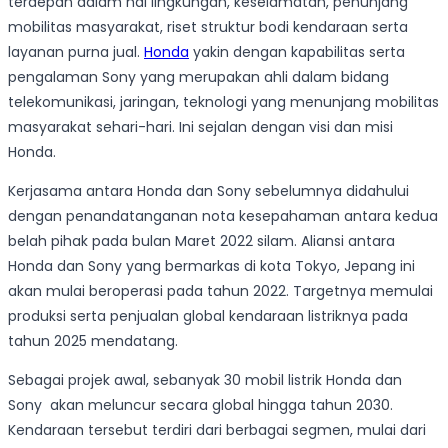
terdepan dalam hal lingkungan, keselamatan, penunjang
mobilitas masyarakat, riset struktur bodi kendaraan serta
layanan purna jual.
Honda
yakin dengan kapabilitas serta
pengalaman Sony yang merupakan ahli dalam bidang
telekomunikasi, jaringan, teknologi yang menunjang mobilitas
masyarakat sehari-hari. Ini sejalan dengan visi dan misi
Honda.
Kerjasama antara Honda dan Sony sebelumnya didahului
dengan penandatanganan nota kesepahaman antara kedua
belah pihak pada bulan Maret 2022 silam. Aliansi antara
Honda dan Sony yang bermarkas di kota Tokyo, Jepang ini
akan mulai beroperasi pada tahun 2022. Targetnya memulai
produksi serta penjualan global kendaraan listriknya pada
tahun 2025 mendatang.
Sebagai projek awal, sebanyak 30 mobil listrik Honda dan
Sony akan meluncur secara global hingga tahun 2030.
Kendaraan tersebut terdiri dari berbagai segmen, mulai dari