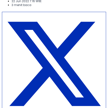
22 Jun 2022 7:16 WIB
3 menit baca