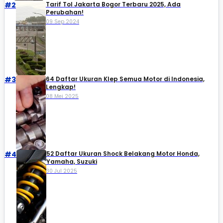
#2
Tarif Tol Jakarta Bogor Terbaru 2025, Ada
Perubahan!
09 Sep 2024
#3
64 Daftar Ukuran Klep Semua Motor di Indonesia,
Lengkap!
08 Mei 2025
#4
52 Daftar Ukuran Shock Belakang Motor Honda,
Yamaha, Suzuki​
30 Jul 2025