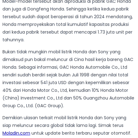
Model-model tersebut akan diproduksi di pabrik GAC Honda
dan juga di Dongfeng Honda. Sehingga ketika kedua pabrik
tersebut sudah dapat beroperasi di tahun 2024 mendatang,
Honda memproyeksikan total kumulatif kapasitas produksi
dari kedua pabrik tersebut dapat mencapai 1.73 juta unit per
tahunnya.
Bukan tidak mungkin mobil listrik Honda dan Sony yang
dimaksud pun bakal meluncur di Cina hasil kerja bareng GAC
Honda. Sebagai informasi, GAC Honda Automobile Co., Ltd
sendiri sudah berdiri sejak bulan Juli 1998 dengan nilai total
investasi sebesar 541 juta USD dengan kepemilikan sebesar
40% dari Honda Motor Co., Ltd, kemudian 10% Honda Motor
(China) Investment Co., Ltd dan 50% Guangzhou Automobile
Group Co., Ltd. (GAC Group).
Demikian ulasan terkait mobil listrik Honda dan Sony yang
siap meluncur secara global tidak lama lagi. Simak terus
Moladin.com
untuk update berita terbaru seputar otomotif.