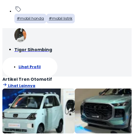
mobil honda
mobil listrik
Tigor Sihombing
Lihat Profil
Artikel Tren Otomotif
Lihat Lainnya