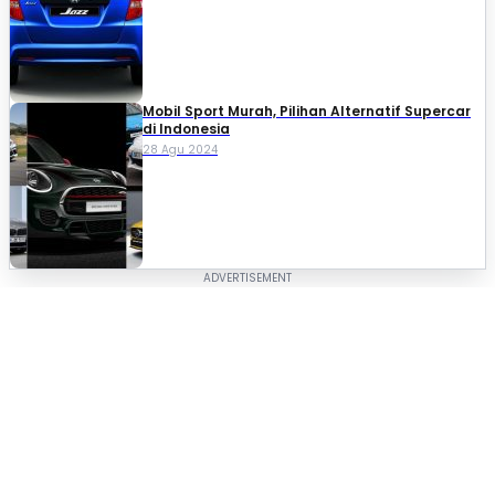
Mobil Sport Murah, Pilihan Alternatif Supercar
di Indonesia
28 Agu 2024