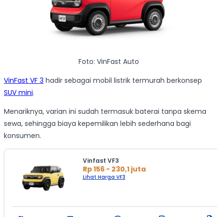
Foto: VinFast Auto
VinFast VF 3
hadir sebagai mobil listrik termurah berkonsep
SUV mini
.
Menariknya, varian ini sudah termasuk baterai tanpa skema
sewa, sehingga biaya kepemilikan lebih sederhana bagi
konsumen.
Vinfast VF3
Rp 156 - 230,1 juta
Lihat Harga VF3