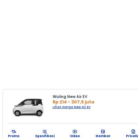
Wuling New Air EV
Rp 214 - 307,5 juta
Lihat Harga New Air EV
Promo
Spesifikasi
Video
Gambar
Priceli