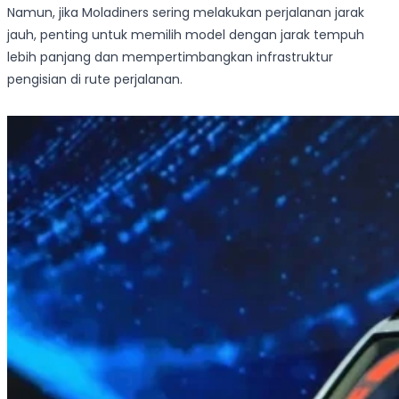
Namun, jika Moladiners sering melakukan perjalanan jarak
jauh, penting untuk memilih model dengan jarak tempuh
lebih panjang dan mempertimbangkan infrastruktur
pengisian di rute perjalanan.