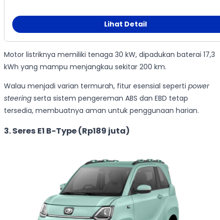
Lihat Detail
Motor listriknya memiliki tenaga 30 kW, dipadukan baterai 17,3
kWh yang mampu menjangkau sekitar 200 km.
Walau menjadi varian termurah, fitur esensial seperti
power
steering
serta sistem pengereman ABS dan EBD tetap
tersedia, membuatnya aman untuk penggunaan harian.
3. Seres E1 B-Type (Rp189 juta)