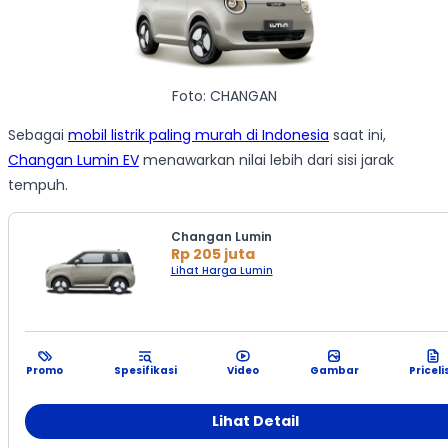
Foto: CHANGAN
Sebagai
mobil listrik paling murah di Indonesia
saat ini,
Changan Lumin EV
menawarkan nilai lebih dari sisi jarak
tempuh.
Changan Lumin
Rp 205 juta
Lihat Harga Lumin
Promo
Spesifikasi
Video
Gambar
Priceli
Lihat Detail