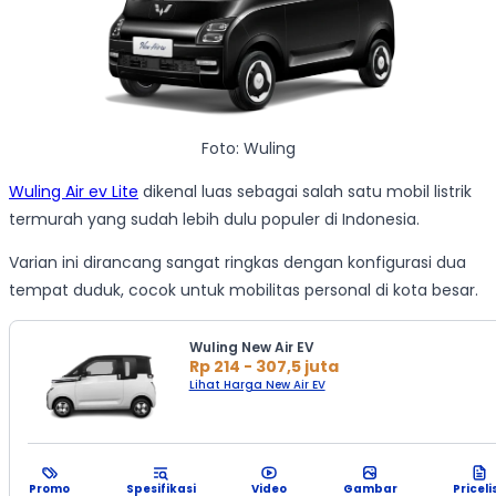
Foto: Wuling
Wuling Air ev Lite
dikenal luas sebagai salah satu mobil listrik
termurah yang sudah lebih dulu populer di Indonesia.
Varian ini dirancang sangat ringkas dengan konfigurasi dua
tempat duduk, cocok untuk mobilitas personal di kota besar.
Wuling New Air EV
Rp 214 - 307,5 juta
Lihat Harga New Air EV
Promo
Spesifikasi
Video
Gambar
Priceli