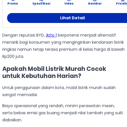
Promo
Spesifikasi
Video
Gambar
Priceli
Lihat Detail
Dengan reputasi BYD,
Atto 1
berpotensi menjadi alternatif
menarik bagi konsumen yang menginginkan kendaraan listrik
ringkas namun tetap terasa premium di kelas harga di bawah
Rp200 juta.
Apakah Mobil Listrik Murah Cocok
untuk Kebutuhan Harian?
Untuk penggunaan dalam kota, mobil listrik murah sudah
sangat memadai.
Biaya operasional yang rendah, minim perawatan mesin,
serta bebas emisi gas buang menjadi nilai tambah yang sulit
diabaikan.