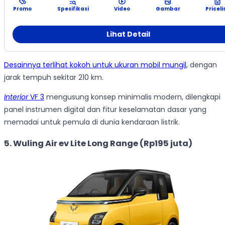
Promo
Spesifikasi
Video
Gambar
Priceli
Lihat Detail
Desainnya terlihat kokoh untuk ukuran mobil mungil
, dengan
jarak tempuh sekitar 210 km.
Interior
VF 3
mengusung konsep minimalis modern, dilengkapi
panel instrumen digital dan fitur keselamatan dasar yang
memadai untuk pemula di dunia kendaraan listrik.
5. Wuling Air ev Lite Long Range (Rp195 juta)