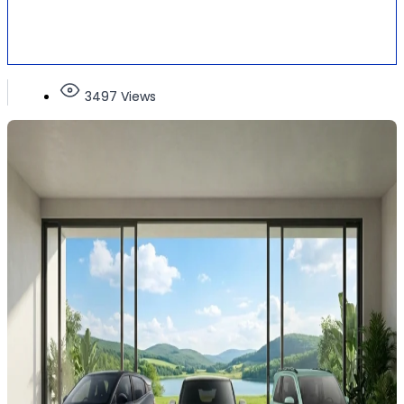
3497 Views