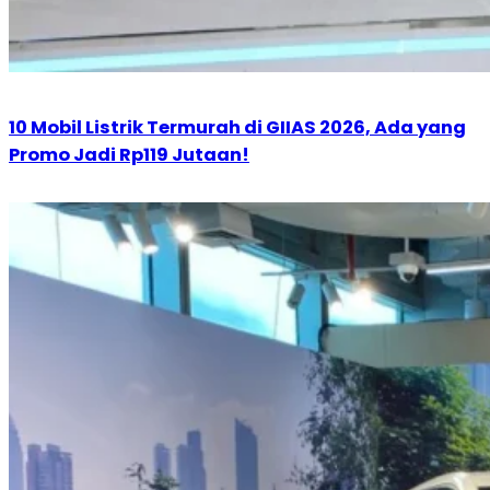
10 Mobil Listrik Termurah di GIIAS 2026, Ada yang
Promo Jadi Rp119 Jutaan!