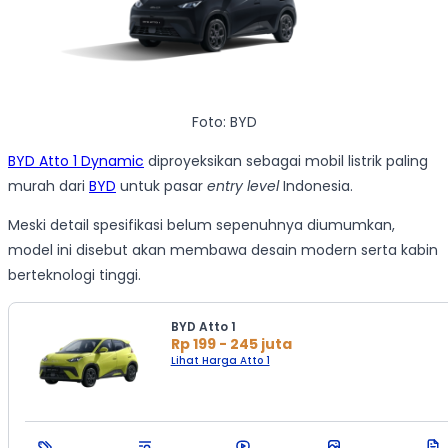
Foto: BYD
BYD Atto 1 Dynamic
diproyeksikan sebagai mobil listrik paling
murah dari
BYD
untuk pasar
entry level
Indonesia.
Meski detail spesifikasi belum sepenuhnya diumumkan,
model ini disebut akan membawa desain modern serta kabin
berteknologi tinggi.
BYD Atto 1
Rp 199 - 245 juta
Lihat Harga Atto 1