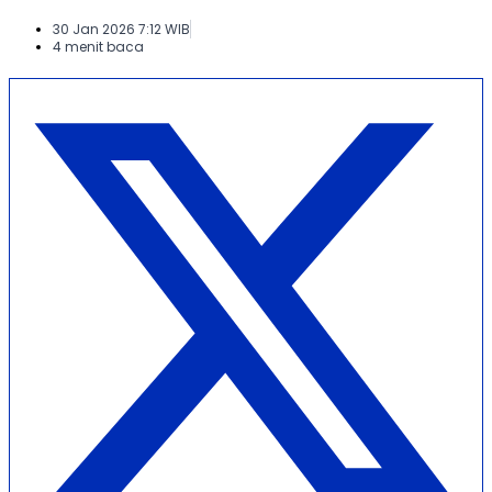
30 Jan 2026 7:12 WIB
4 menit baca