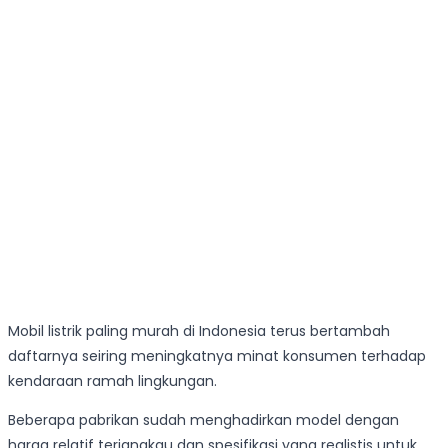
Mobil listrik paling murah di Indonesia terus bertambah
daftarnya seiring meningkatnya minat konsumen terhadap
kendaraan ramah lingkungan.
Beberapa pabrikan sudah menghadirkan model dengan
harga relatif terjangkau dan spesifikasi yang realistis untuk