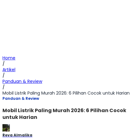
Home
/
Artikel
/
Panduan & Review
/
Mobil Listrik Paling Murah 2026: 6 Pilihan Cocok untuk Harian
Panduan & Review
Mobil Listrik Paling Murah 2026: 6 Pilihan Cocok
untuk Harian
Reva Almalika