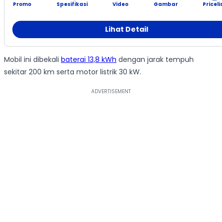
Promo
Spesifikasi
Video
Gambar
Priceli
Lihat Detail
Mobil ini dibekali
baterai 13,8 kWh
dengan jarak tempuh
sekitar 200 km serta motor listrik 30 kW.