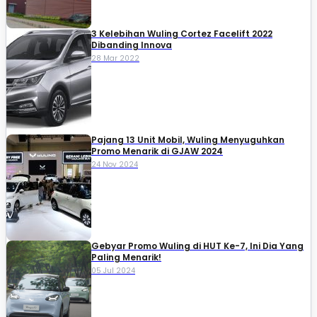
3 Kelebihan Wuling Cortez Facelift 2022
Dibanding Innova
28 Mar 2022
Pajang 13 Unit Mobil, Wuling Menyuguhkan
Promo Menarik di GJAW 2024
24 Nov 2024
Gebyar Promo Wuling di HUT Ke-7, Ini Dia Yang
Paling Menarik!
05 Jul 2024