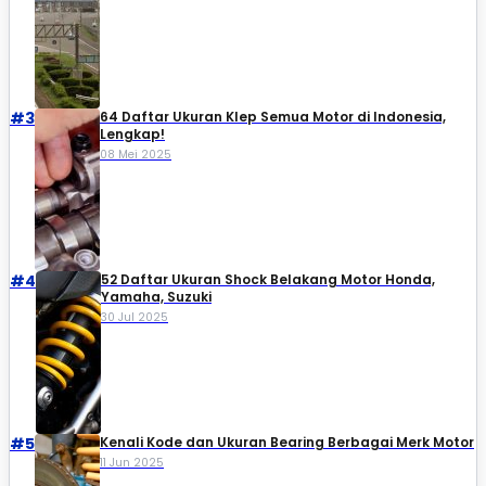
#3
64 Daftar Ukuran Klep Semua Motor di Indonesia,
Lengkap!
08 Mei 2025
#4
52 Daftar Ukuran Shock Belakang Motor Honda,
Yamaha, Suzuki​
30 Jul 2025
#5
Kenali Kode dan Ukuran Bearing Berbagai Merk Motor
11 Jun 2025