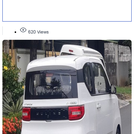
620 Views