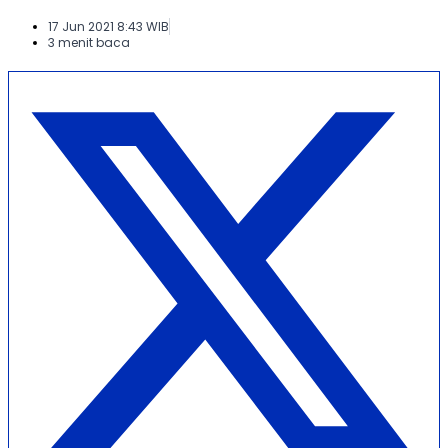
17 Jun 2021 8:43 WIB
3 menit baca