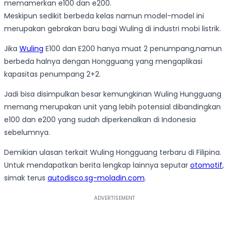
memamerkan e100 dan e200.
Meskipun sedikit berbeda kelas namun model-model ini
merupakan gebrakan baru bagi Wuling di industri mobi listrik.
Jika
Wuling
E100 dan E200 hanya muat 2 penumpang,namun
berbeda halnya dengan Hongguang yang mengaplikasi
kapasitas penumpang 2+2.
Jadi bisa disimpulkan besar kemungkinan Wuling Hungguang
memang merupakan unit yang lebih potensial dibandingkan
e100 dan e200 yang sudah diperkenalkan di Indonesia
sebelumnya.
Demikian ulasan terkait Wuling Hongguang terbaru di Filipina.
Untuk mendapatkan berita lengkap lainnya seputar
otomotif
,
simak terus
autodisco.sg-moladin.com
.