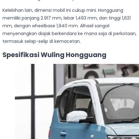
Kelebihan lain, dimensi mobil ini cukup mini. Hongguang
memiliki panjang 2.917 mm, lebar 1,493 mm, dan tinggi 1,621
mm, dengan wheelbase 1,940 mm. Alhasil sangat
menyenangkan diajak berkendara ke mana saja di perkotaan,
termasuk selap-selip di kemacetan.
Spesifikasi Wuling Hongguang