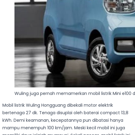
Wuling juga pernah memamerkan mobil listrik Mini e100 
Mobil listrik Wuling Hongguang dibekali motor elektrik
bertenaga 27 dk. Tenaga disuplai oleh baterai compact 13,8
kWh. Demi keamanan, kecepatannya pun dibatasi hanya
mampu menempuh 100 km/jam. Meski kecil mobil ini juga