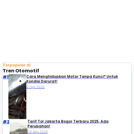
Terpopuler di
Tren Otomotif
#1
Cara Menghidupkan Motor Tanpa Kunci? Untuk
Kondisi Darurat!
21 Apr 2020
#2
Tarif Tol Jakarta Bogor Terbaru 2025, Ada
Perubahan!
09 Sep 2024