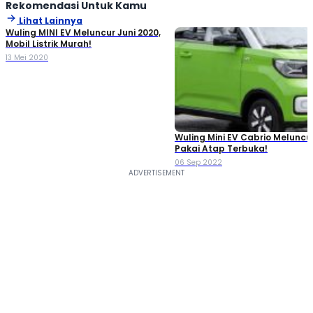
Rekomendasi Untuk Kamu
Lihat Lainnya
Wuling MINI EV Meluncur Juni 2020,
Mobil Listrik Murah!
13 Mei 2020
Wuling Mini EV Cabrio Meluncur
Pakai Atap Terbuka!
06 Sep 2022