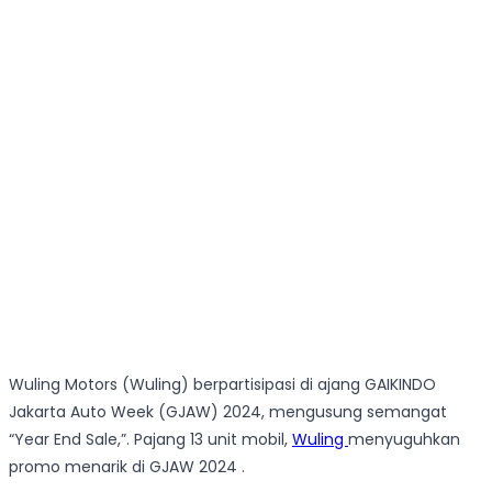
Wuling Motors (Wuling) berpartisipasi di ajang GAIKINDO
Jakarta Auto Week (GJAW) 2024, mengusung semangat
“Year End Sale,”. Pajang 13 unit mobil,
Wuling
menyuguhkan
promo menarik di GJAW 2024 .