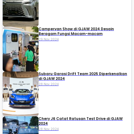
Campervan Show di GJAW 2024 Desain
Beragam Fungsi Macam-macam
29 Nov 2024
Subaru Garasi Drift Team 2025 Diperkenalkan
di GJAW 2024
28 Nov 2024
Chery J6 Catat Ratusan Test Drive di GJAW
2024
28 Nov 2024