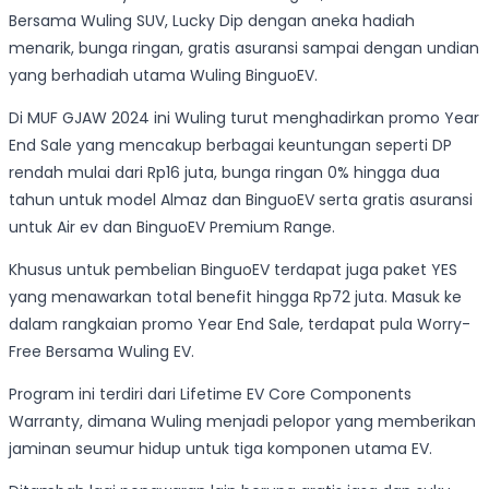
Bersama Wuling SUV, Lucky Dip dengan aneka hadiah
menarik, bunga ringan, gratis asuransi sampai dengan undian
yang berhadiah utama Wuling BinguoEV.
Di MUF GJAW 2024 ini Wuling turut menghadirkan promo Year
End Sale yang mencakup berbagai keuntungan seperti DP
rendah mulai dari Rp16 juta, bunga ringan 0% hingga dua
tahun untuk model Almaz dan BinguoEV serta gratis asuransi
untuk Air ev dan BinguoEV Premium Range.
Khusus untuk pembelian BinguoEV terdapat juga paket YES
yang menawarkan total benefit hingga Rp72 juta. Masuk ke
dalam rangkaian promo Year End Sale, terdapat pula Worry-
Free Bersama Wuling EV.
Program ini terdiri dari Lifetime EV Core Components
Warranty, dimana Wuling menjadi pelopor yang memberikan
jaminan seumur hidup untuk tiga komponen utama EV.