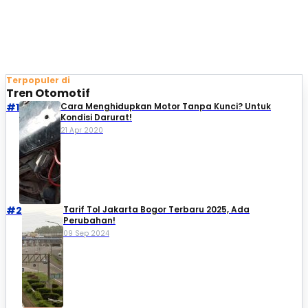
Terpopuler di
Tren Otomotif
#1
Cara Menghidupkan Motor Tanpa Kunci? Untuk
Kondisi Darurat!
21 Apr 2020
#2
Tarif Tol Jakarta Bogor Terbaru 2025, Ada
Perubahan!
09 Sep 2024