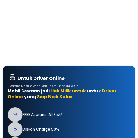
Untuk Driver Online
Program Mobil Sewaan jadi Hak Milik by
Moladin
Mobil Sewaan jadi
Hak Milik untuk
untuk
Driver
Online
yang
Siap Naik Kelas
FREE Asuransi All Risk*
Diskon Charge 50%