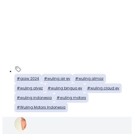
gjaw 2024
wuling air ev
wuling almaz
wuling alvez
wuling binguo ev
wuling cloud ev
wuling indonesia
wuling motors
Wuling Motors Indonesia