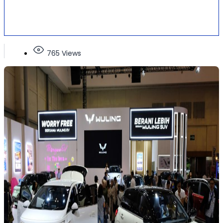
765 Views