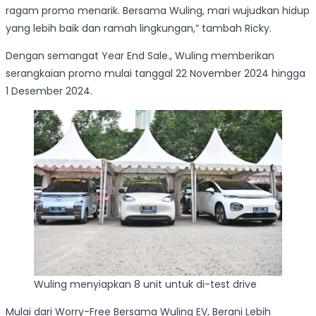
ragam promo menarik. Bersama Wuling, mari wujudkan hidup
yang lebih baik dan ramah lingkungan,” tambah Ricky.
Dengan semangat Year End Sale., Wuling memberikan
serangkaian promo mulai tanggal 22 November 2024 hingga
1 Desember 2024.
Wuling menyiapkan 8 unit untuk di-test drive
Mulai dari Worry-Free Bersama Wuling EV, Berani Lebih