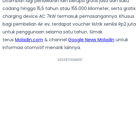
Ditambah lagi penawaran lain berupa gratis jasa dan suku
cadang hingga 15,5 tahun atau 155.000 kilometer, serta gratis
charging device AC 7kW termasuk pemasangannya. Khusus
bagi pembelian Air ev, terdapat voucher listrik senilai Rp2 juta
untuk penggunaan selama satu tahun. Simak
terus
Moladin.com
& channel
Google News Moladin
untuk
informasi otomotif menarik lainnya.