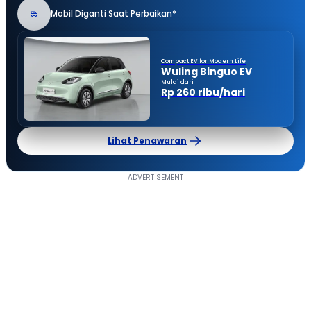
Mobil Diganti Saat Perbaikan*
Compact EV for Modern Life
Wuling Binguo EV
Mulai dari
Rp 260 ribu/hari
Lihat Penawaran