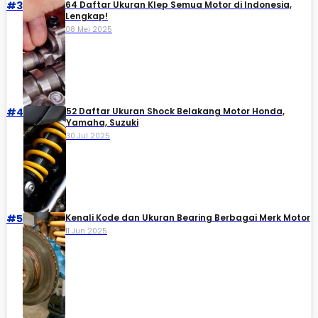
#3
64 Daftar Ukuran Klep Semua Motor di Indonesia,
Lengkap!
08 Mei 2025
#4
52 Daftar Ukuran Shock Belakang Motor Honda,
Yamaha, Suzuki​
30 Jul 2025
#5
Kenali Kode dan Ukuran Bearing Berbagai Merk Motor
11 Jun 2025