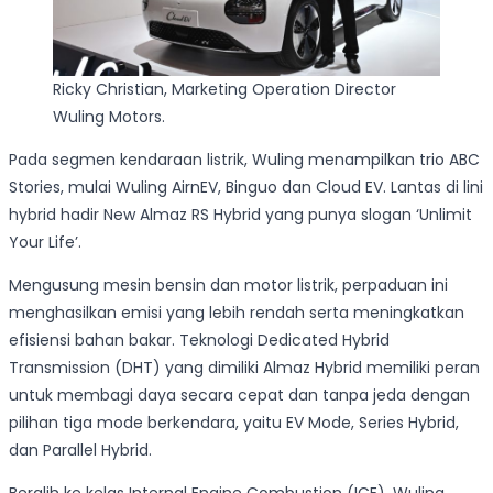
Ricky Christian, Marketing Operation Director
Wuling Motors.
Pada segmen kendaraan listrik, Wuling menampilkan trio ABC
Stories, mulai Wuling AirnEV, Binguo dan Cloud EV. Lantas di lini
hybrid hadir New Almaz RS Hybrid yang punya slogan ‘Unlimit
Your Life’.
Mengusung mesin bensin dan motor listrik, perpaduan ini
menghasilkan emisi yang lebih rendah serta meningkatkan
efisiensi bahan bakar. Teknologi Dedicated Hybrid
Transmission (DHT) yang dimiliki Almaz Hybrid memiliki peran
untuk membagi daya secara cepat dan tanpa jeda dengan
pilihan tiga mode berkendara, yaitu EV Mode, Series Hybrid,
dan Parallel Hybrid.
Beralih ke kelas Internal Engine Combustion (ICE), Wuling