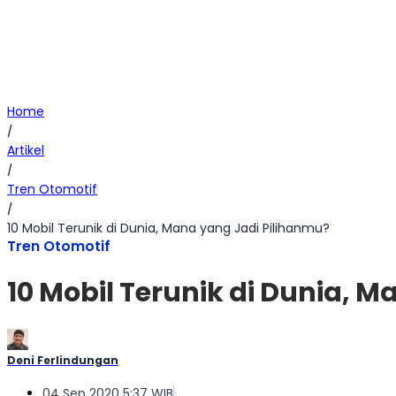
Home
/
Artikel
/
Tren Otomotif
/
10 Mobil Terunik di Dunia, Mana yang Jadi Pilihanmu?
Tren Otomotif
10 Mobil Terunik di Dunia, 
Deni Ferlindungan
04 Sep 2020 5:37 WIB