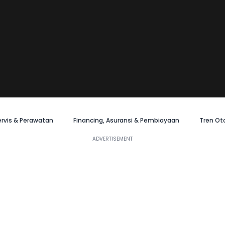
ervis & Perawatan
Financing, Asuransi & Pembiayaan
Tren Ot