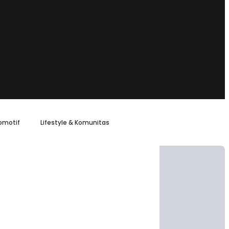
omotif
Lifestyle & Komunitas