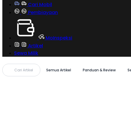
Cari Mobil
Pembiayaan
MoInspeksi
Artikel
Sewa Milik
Cari Artikel
Semua Artikel
Panduan & Review
S