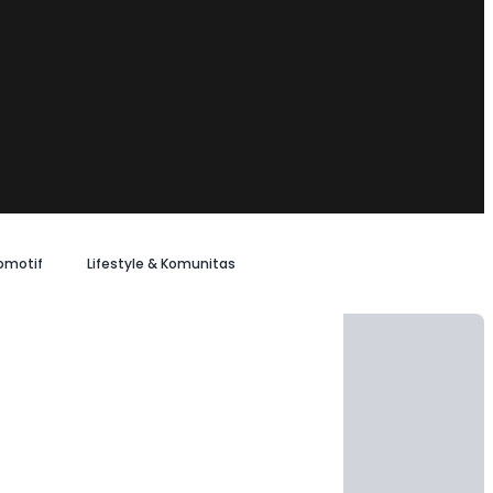
omotif
Lifestyle & Komunitas