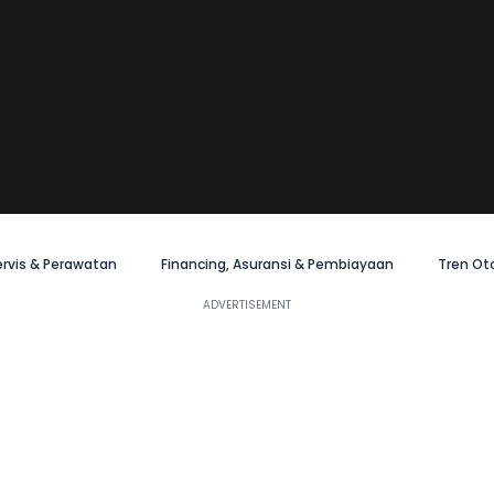
ervis & Perawatan
Financing, Asuransi & Pembiayaan
Tren Ot