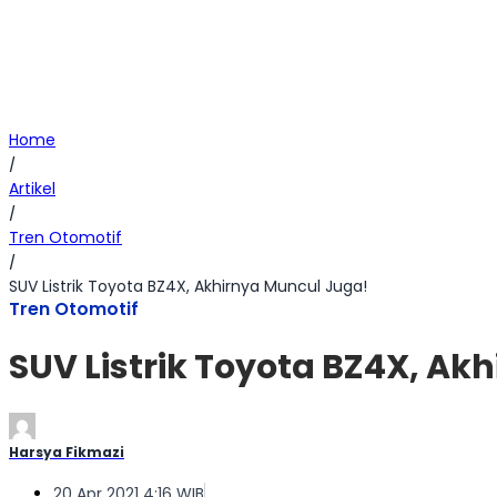
Home
/
Artikel
/
Tren Otomotif
/
SUV Listrik Toyota BZ4X, Akhirnya Muncul Juga!
Tren Otomotif
SUV Listrik Toyota BZ4X, Ak
Harsya Fikmazi
20 Apr 2021 4:16 WIB