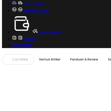
Cari Mobil
Pembiayaan
MoInspeksi
Artikel
Sewa Milik
Cari Artikel
Semua Artikel
Panduan & Review
S