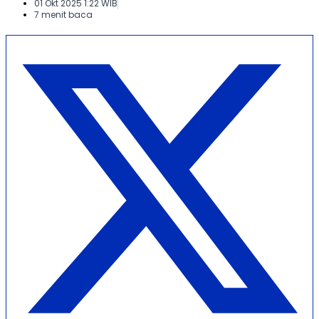
01 Okt 2025 1:22 WIB
7 menit baca