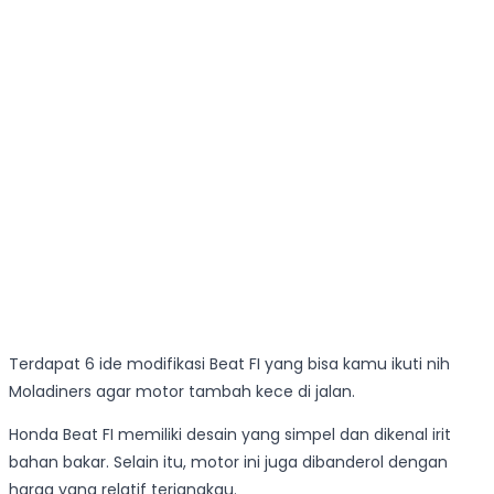
Terdapat 6 ide modifikasi Beat FI yang bisa kamu ikuti nih
Moladiners agar motor tambah kece di jalan.
Honda Beat FI memiliki desain yang simpel dan dikenal irit
bahan bakar. Selain itu, motor ini juga dibanderol dengan
harga yang relatif terjangkau.