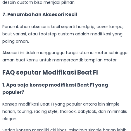
desain custom bisa menjadi pilihan.
7. Penambahan Aksesori Kecil
Penambahan aksesoris kecil seperti handgrip, cover lampu,
baut variasi, atau footstep custom adalah modifikasi yang
paling aman.
Aksesori ini tidak mengganggu fungsi utama motor sehingga
aman buat kamu untuk mempercantik tampilan motor.
FAQ seputar Modifikasi Beat FI
1. Apa saja konsep modifikasi Beat FI yang
populer?
Konsep modifikasi Beat FI yang populer antara lain simple
harian, touring, racing style, thailook, babylook, dan minimalis
elegan.
Setiap konsep memiliki ciri khas, misalnya simple harian lebih