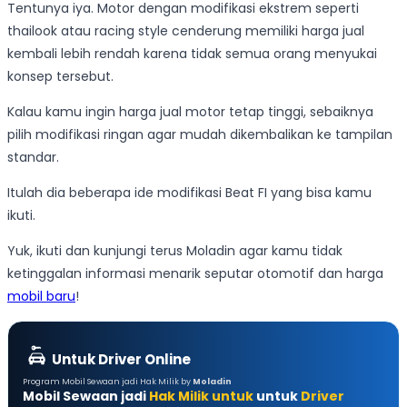
Tentunya iya. Motor dengan modifikasi ekstrem seperti
thailook atau racing style cenderung memiliki harga jual
kembali lebih rendah karena tidak semua orang menyukai
konsep tersebut.
Kalau kamu ingin harga jual motor tetap tinggi, sebaiknya
pilih modifikasi ringan agar mudah dikembalikan ke tampilan
standar.
Itulah dia beberapa ide modifikasi Beat FI yang bisa kamu
ikuti.
Yuk, ikuti dan kunjungi terus Moladin agar kamu tidak
ketinggalan informasi menarik seputar otomotif dan harga
mobil baru
!
Untuk Driver Online
Program Mobil Sewaan jadi Hak Milik by
Moladin
Mobil Sewaan jadi
Hak Milik untuk
untuk
Driver