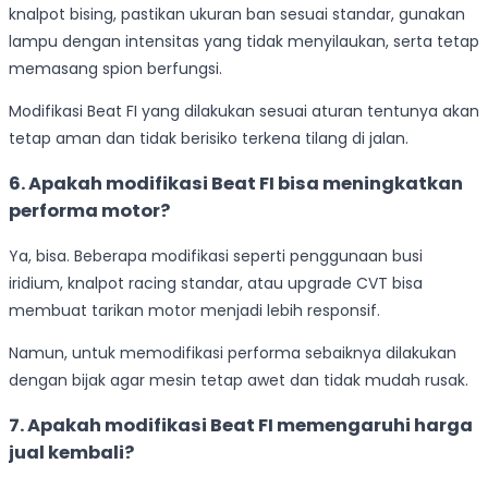
knalpot bising, pastikan ukuran ban sesuai standar, gunakan
lampu dengan intensitas yang tidak menyilaukan, serta tetap
memasang spion berfungsi.
Modifikasi Beat FI yang dilakukan sesuai aturan tentunya akan
tetap aman dan tidak berisiko terkena tilang di jalan.
6. Apakah modifikasi Beat FI bisa meningkatkan
performa motor?
Ya, bisa. Beberapa modifikasi seperti penggunaan busi
iridium, knalpot racing standar, atau upgrade CVT bisa
membuat tarikan motor menjadi lebih responsif.
Namun, untuk memodifikasi performa sebaiknya dilakukan
dengan bijak agar mesin tetap awet dan tidak mudah rusak.
7. Apakah modifikasi Beat FI memengaruhi harga
jual kembali?