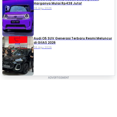
Harganya Mulai Rp438 Juta!
06 Agu 2026
Audi Q5 SUV Generasi Terbaru Resmi Meluncur
di GIIAS 2026
06 Agu 2026