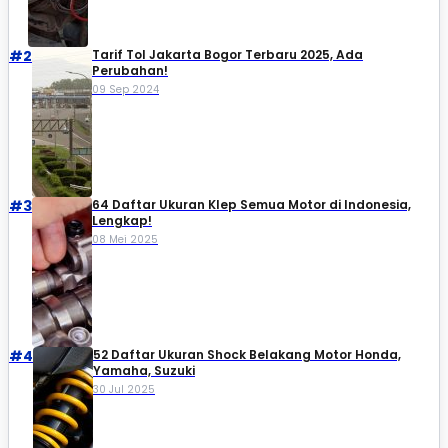
#2
Tarif Tol Jakarta Bogor Terbaru 2025, Ada
Perubahan!
09 Sep 2024
#3
64 Daftar Ukuran Klep Semua Motor di Indonesia,
Lengkap!
08 Mei 2025
#4
52 Daftar Ukuran Shock Belakang Motor Honda,
Yamaha, Suzuki​
30 Jul 2025