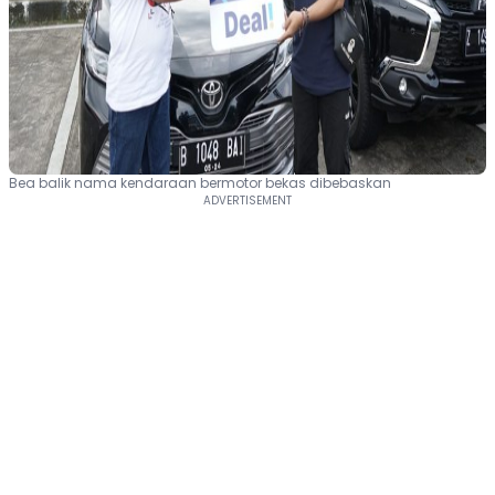
Bea balik nama kendaraan bermotor bekas dibebaskan