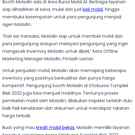
Booth Moladin ada di Area Bursa Mobil A1. Berbagai layanan
siap dihadirkan di sana, mulai dari jual
beli mobil
, hingga
membuka kesempatan untuk para pengunjung menjadi
agen Moladin.
“Dari sisi transaksi, Moladin siap untuk membeli mobil dari
para pengunjung ataupun melayani pengunjung yang ingin
mengecek inventory Moladin untuk dibeli,” kata Offline
Marketing Manager Moladin, Fitriasih Lestari.
Untuk penjualan mobil, Moladin akan memajang beberapa
inventory yang pastinya berkualitas dan punya harga
kompetitif. Pengunjung booth Moladin di Otobursa Tumplek
Blek 2022 juga bisa menjual mobilnya. Tentunya proses
pembelian mobil oleh Moladin, dilakukan inspeksi terlebih dulu
baik fisik kendaraan dan dokumen untuk mendapat taksiran
harga terbaik.
Buat yang mau
kredit mobil bekas
, Moladin memiliki layanan