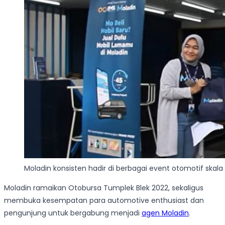
Moladin konsisten hadir di berbagai event otomotif skala
Moladin ramaikan Otobursa Tumplek Blek 2022, sekaligus
membuka kesempatan para automotive enthusiast dan
pengunjung untuk bergabung menjadi
agen Moladin
.