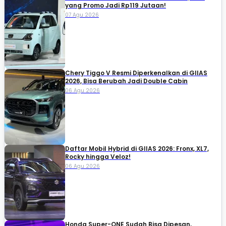
yang Promo Jadi Rp119 Jutaan!
07 Agu 2026
Chery Tiggo V Resmi Diperkenalkan di GIIAS
2026, Bisa Berubah Jadi Double Cabin
06 Agu 2026
Daftar Mobil Hybrid di GIIAS 2026: Fronx, XL7,
Rocky hingga Veloz!
06 Agu 2026
Honda Super-ONE Sudah Bisa Dipesan,