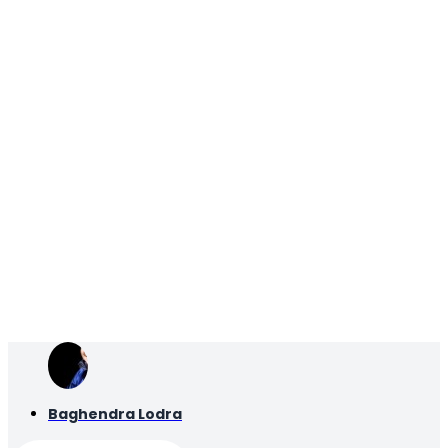
Baghendra Lodra