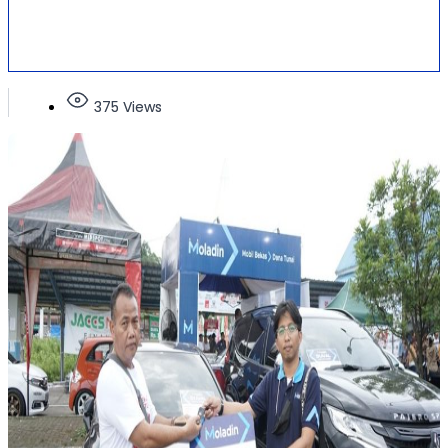
375 Views