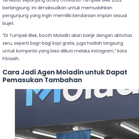
tersebut sepanjang acara Otobursa Tumplek Blek 2022
berlangsung. Ini dimaksudkan untuk memudahkan
pengunjung yang ingin memiliki kendaraan impian sesuai
bujet.
“Di Tumpek Blek, booth Moladin akan banjir dengan aktivitas
seru, seperti bagi-bagi kopi gratis, juga hadiah langsung
untuk kompetisi yang bisa diikuti melalui instagram,” kata
Fitriasih.
Cara Jadi Agen Moladin untuk Dapat
Pemasukan Tambahan