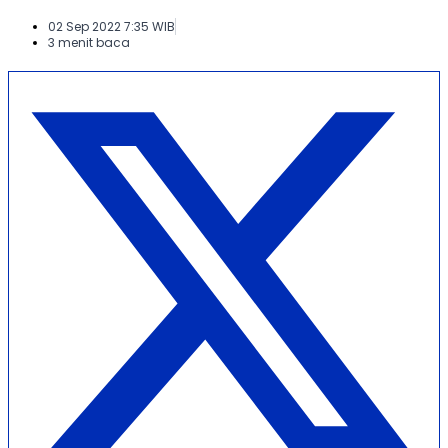
02 Sep 2022 7:35 WIB
3 menit baca