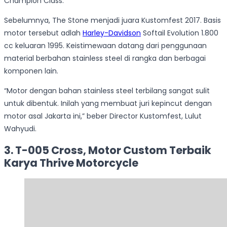
Champion Class.
Sebelumnya, The Stone menjadi juara Kustomfest 2017. Basis
motor tersebut adlah
Harley-Davidson
Softail Evolution 1.800
cc keluaran 1995. Keistimewaan datang dari penggunaan
material berbahan stainless steel di rangka dan berbagai
komponen lain.
“Motor dengan bahan stainless steel terbilang sangat sulit
untuk dibentuk. Inilah yang membuat juri kepincut dengan
motor asal Jakarta ini,” beber Director Kustomfest, Lulut
Wahyudi.
3. T-005 Cross, Motor Custom Terbaik
Karya Thrive Motorcycle