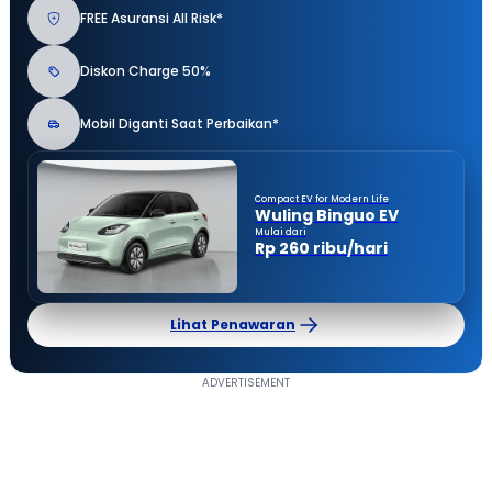
FREE Asuransi All Risk*
Diskon Charge 50%
Mobil Diganti Saat Perbaikan*
Compact EV for Modern Life
Wuling Binguo EV
Mulai dari
Rp 260 ribu/hari
Lihat Penawaran