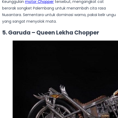
Keunggulan
motor Chopper
tersebut, mengangkat cat
berorak songket Palembang untuk menambah cita rasa
Nusantara. Sementara untuk dominasi warna, pakai kelir ungu
yang sangat menyolok mata.
5. Garuda – Queen Lekha Chopper