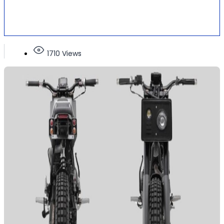
1710 Views