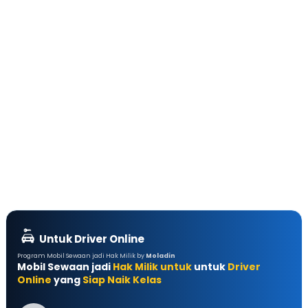
Untuk Driver Online
Program Mobil Sewaan jadi Hak Milik by
Moladin
Mobil Sewaan jadi
Hak Milik untuk
untuk
Driver
Online
yang
Siap Naik Kelas