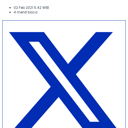
02 Feb 2021 5:42 WIB
4 menit baca