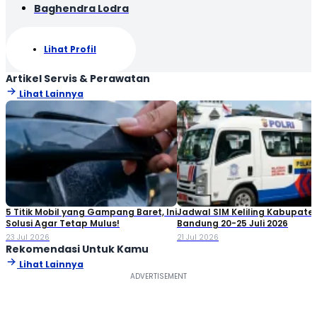
Baghendra Lodra
Lihat Profil
Artikel Servis & Perawatan
Lihat Lainnya
5 Titik Mobil yang Gampang Baret, Ini
Jadwal SIM Keliling Kabupate
Solusi Agar Tetap Mulus!
Bandung 20-25 Juli 2026
23 Jul 2026
21 Jul 2026
Rekomendasi Untuk Kamu
Lihat Lainnya