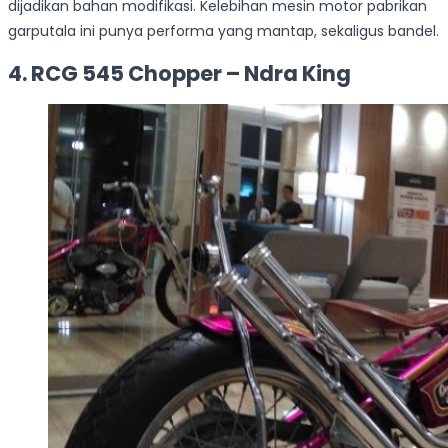
dijadikan bahan modifikasi. Kelebihan mesin motor pabrikan
garputala ini punya performa yang mantap, sekaligus bandel.
4. RCG 545 Chopper – Ndra King