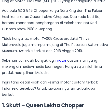
King of Motor Bike Expo (MBE) 2018 yang berlangsung di Italia.
Ada pula RCG 545 Chopper karya Ndra King dan The Falcon
hasil kerja keras Queen Lekha Chopper. Dua kuda besi itu,
berhasil mendapat penghargaan di Yokohama Hot Rod
Custom Show 2018 di Jepang.
Tidak hanya itu, motor T-005 Cross produksi Thrive
Motorcycle juga mampu mejeng di The Petersen Automotive
Museum, Amerika Serikat dari 2018 hingga 2019.
Sebenarnya masih banyak lagi
motor
custom lain yang
mejeng di media-media luar negeri. Hanya saja inilah lima
produk hasil pilihan Moladin.
Ingin tahu detail kisah dari kelima motor custom terbaik
Indonesia tersebut? Untuk jawabannya, simak bahasan
berikut:
1. Skutt – Queen Lekha Chopper