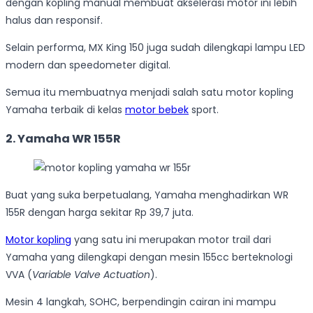
dengan kopling manual membuat akselerasi motor ini lebih
halus dan responsif.
Selain performa, MX King 150 juga sudah dilengkapi lampu LED
modern dan speedometer digital.
Semua itu membuatnya menjadi salah satu motor kopling
Yamaha terbaik di kelas
motor bebek
sport.
2. Yamaha WR 155R
Buat yang suka berpetualang, Yamaha menghadirkan WR
155R dengan harga sekitar Rp 39,7 juta.
Motor kopling
yang satu ini merupakan motor trail dari
Yamaha yang dilengkapi dengan mesin 155cc berteknologi
VVA (
Variable Valve Actuation
).
Mesin 4 langkah, SOHC, berpendingin cairan ini mampu