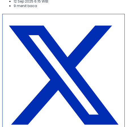
12 Sep 2025 6:15 WIB
9 menit baca