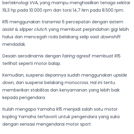
berteknologi VVA, yang mampu menghasilkan tenaga sekitar
19,3 hp pada 10.000 rpm dan torsi 14,7 Nm pada 8.500 rpm.
R15 menggunakan transmisi 6 percepatan dengan sistem
assist
&
slipper clutch
yang membuat perpindahan gigi lebih
halus dan mencegah roda belakang selip saat
downshift
mendadak.
Desain aerodinamis dengan
fairing
agresif membuat R15
terlihat seperti motor balap.
Kemudian, suspensi depannya sudah menggunakan
upside
down
, dan suspensi belakang monocross. Hal ini tentu
memberikan stabilitas dan kenyamanan yang lebih baik
kepada pengendara.
Itulah mengapa Yamaha R15 menjadi salah satu motor
kopling Yamaha terfavorit untuk pengendara yang suka
dengan sensasi mengendarai motor sport.