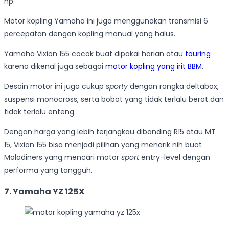
hp.
Motor kopling Yamaha ini juga menggunakan transmisi 6
percepatan dengan kopling manual yang halus.
Yamaha Vixion 155 cocok buat dipakai harian atau
touring
karena dikenal juga sebagai
motor kopling yang irit BBM
.
Desain motor ini juga cukup
sporty
dengan rangka deltabox,
suspensi monocross, serta bobot yang tidak terlalu berat dan
tidak terlalu enteng.
Dengan harga yang lebih terjangkau dibanding R15 atau MT
15, Vixion 155 bisa menjadi pilihan yang menarik nih buat
Moladiners yang mencari motor
sport
entry-level dengan
performa yang tangguh.
7. Yamaha YZ 125X