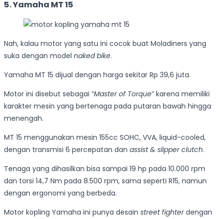
5. Yamaha MT 15
Nah, kalau motor yang satu ini cocok buat Moladiners yang
suka dengan model
naked bike
.
Yamaha MT 15 dijual dengan harga sekitar Rp 39,6 juta.
Motor ini disebut sebagai “
Master of Torque
” karena memiliki
karakter mesin yang bertenaga pada putaran bawah hingga
menengah.
MT 15 menggunakan mesin 155cc SOHC, VVA, liquid-cooled,
dengan transmisi 6 percepatan dan
assist & slipper clutch
.
Tenaga yang dihasilkan bisa sampai 19 hp pada 10.000 rpm
dan torsi 14,7 Nm pada 8.500 rpm, sama seperti R15, namun
dengan ergonomi yang berbeda.
Motor kopling Yamaha ini punya desain
street fighter
dengan