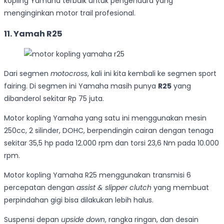
kopling Yamaha terbaik untuk pengendara yang
menginginkan motor trail profesional.
11. Yamah R25
Dari segmen
motocross
, kali ini kita kembali ke segmen sport
fairing. Di segmen ini Yamaha masih punya
R25
yang
dibanderol sekitar Rp 75 juta.
Motor kopling Yamaha yang satu ini menggunakan mesin
250cc, 2 silinder, DOHC, berpendingin cairan dengan tenaga
sekitar 35,5 hp pada 12.000 rpm dan torsi 23,6 Nm pada 10.000
rpm.
Motor kopling Yamaha R25 menggunakan transmisi 6
percepatan dengan
assist & slipper clutch
yang membuat
perpindahan gigi bisa dilakukan lebih halus.
Suspensi depan
upside down
, rangka ringan, dan desain