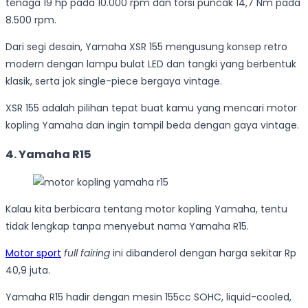
tenaga 19 hp pada 10.000 rpm dan torsi puncak 14,7 Nm pada
8.500 rpm.
Dari segi desain, Yamaha XSR 155 mengusung konsep retro
modern dengan lampu bulat LED dan tangki yang berbentuk
klasik, serta jok single-piece bergaya vintage.
XSR 155 adalah pilihan tepat buat kamu yang mencari motor
kopling Yamaha dan ingin tampil beda dengan gaya vintage.
4. Yamaha R15
Kalau kita berbicara tentang motor kopling Yamaha, tentu
tidak lengkap tanpa menyebut nama Yamaha R15.
Motor sport
full fairing
ini dibanderol dengan harga sekitar Rp
40,9 juta.
Yamaha R15 hadir dengan mesin 155cc SOHC, liquid-cooled,