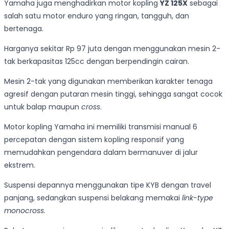
Yamaha juga menghadirkan motor kopling
YZ 125X
sebagai
salah satu motor enduro yang ringan, tangguh, dan
bertenaga.
Harganya sekitar Rp 97 juta dengan menggunakan mesin 2-
tak berkapasitas 125cc dengan berpendingin cairan.
Mesin 2-tak yang digunakan memberikan karakter tenaga
agresif dengan putaran mesin tinggi, sehingga sangat cocok
untuk balap maupun
cross
.
Motor kopling Yamaha ini memiliki transmisi manual 6
percepatan dengan sistem kopling responsif yang
memudahkan pengendara dalam bermanuver di jalur
ekstrem.
Suspensi depannya menggunakan tipe KYB dengan travel
panjang, sedangkan suspensi belakang memakai
link-type
monocross
.