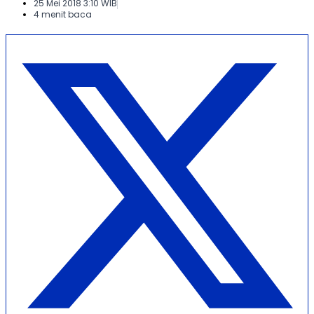
25 Mei 2018 3:10 WIB
4 menit baca