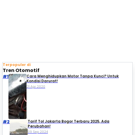
Terpopuler di
Tren Otomotif
#1
Cara Menghidupkan Motor Tanpa Kunci? Untuk
Kondisi Darurat!
21 Apr 2020
#2
Tarif Tol Jakarta Bogor Terbaru 2025, Ada
Perubahan!
09 Sep 2024