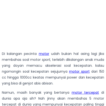
Di kalangan pecinta
motor
udah bukan hal asing lagi jika
membahas soal motor
sport
, terlebih dikalangan anak muda
yang doyan memacu akselerasi soal kecepatan. kalau
ngomongin soal kecepatan sejujurnya
motor sport
dari 150
cc hingga 1000cc keatas mempunyai power dan kecepatan
yang bisa di genjot abis abisan.
Namun, masih banyak yang bertanya
motor tercepat
di
dunia apa aja sih? Nah jinny akan membahas 5 motor
tercepat di dunia yang mempunyai kecepatan paling tinggi