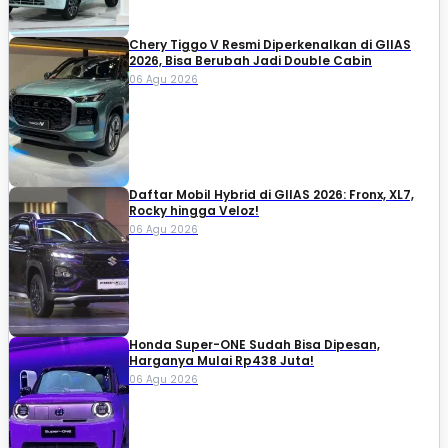
Chery Tiggo V Resmi Diperkenalkan di GIIAS
2026, Bisa Berubah Jadi Double Cabin
06 Agu 2026
Daftar Mobil Hybrid di GIIAS 2026: Fronx, XL7,
Rocky hingga Veloz!
06 Agu 2026
Honda Super-ONE Sudah Bisa Dipesan,
Harganya Mulai Rp438 Juta!
06 Agu 2026