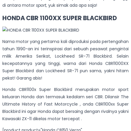
di antara motor
sport,
yuk simak ada apa saja!
HONDA CBR 1100XX SUPER BLACKBIRD
Nama motor yang pertama kali diproduksi pada pertengahan
tahun 1990-an ini terinspirasi dari sebuah pesawat pengintai
milik Amerika Serikat, Lockheed SR-71 Blackbird. Selain
kecepatannya yang tinggi, warna dari Honda CBR11000XX
Super Blackbird dan Lockheed SR-71 pun sama, yakni hitam
pekat! Garang abis!
Honda CBR1100x Super Blackbird merupakan motor sport
keluaran Honda dan termasuk kedalam seri CBR. Dilansir The
Ultimate History of Fast Motorcycle , onda CBR1100xx Super
Blackbird ini agar Honda dapat bersaing dengan rivalnya yakni
Kawasaki ZX-11 dikelas motor tercepat .
[product product="Honda CB150 Verza"