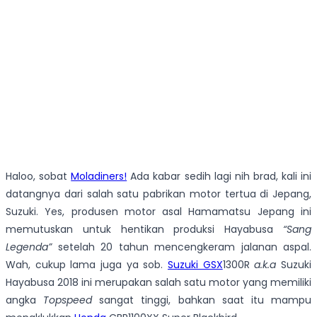
Haloo, sobat
Moladiners!
Ada kabar sedih lagi nih brad, kali ini
datangnya dari salah satu pabrikan motor tertua di Jepang,
Suzuki. Yes, produsen motor asal Hamamatsu Jepang ini
memutuskan untuk hentikan produksi Hayabusa
“Sang
Legenda”
setelah 20 tahun mencengkeram jalanan aspal.
Wah, cukup lama juga ya sob.
Suzuki GSX
1300R
a.k.a
Suzuki
Hayabusa 2018 ini merupakan salah satu motor yang memiliki
angka
Topspeed
sangat tinggi, bahkan saat itu mampu