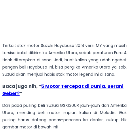
Terkait stok motor Suzuki Hayabusa 2018 versi MY yang masih
tersisa bakal dikirim ke Amerika Utara, sebab peraturan Euro 4
tidak diterapkan di sana. Jadi, buat kalian yang udah ngebet
pengen beli Hayabusa ini, bisa pergi ke Amerika Utara ya, sob.
Suzuki akan menjual habis stok motor legend ini di sana.
Baca juga nih, “
5 Motor Tercepat di Dunia, Berani
Geber?
“
Dari pada pusing beli Suzuki GSX1300R jauh-jauh dari Amerika
Utara, mending beli motor impian kalian di Moladin. Gak
pusing harus dateng panas-panasan ke dealer, cukup klik
gambar motor di bawah ini!