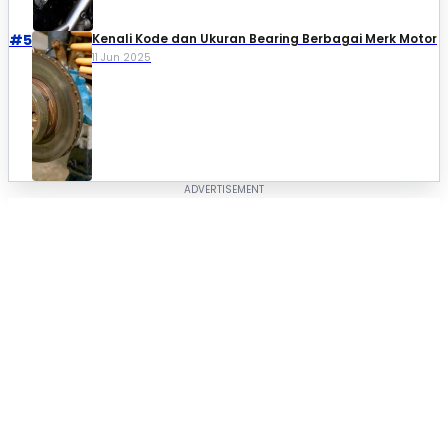
#5
Kenali Kode dan Ukuran Bearing Berbagai Merk Motor
11 Jun 2025