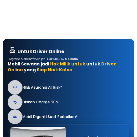
Untuk Driver Online
Program Mobil Sewaan jadi Hak Milik by
Moladin
Mobil Sewaan jadi
Hak Milik untuk
untuk
Driver
Online
yang
Siap Naik Kelas
FREE Asuransi All Risk*
Diskon Charge 50%
Mobil Diganti Saat Perbaikan*