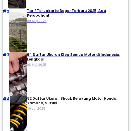
#2
Tarif Tol Jakarta Bogor Terbaru 2025, Ada
Perubahan!
09 Sep 2024
#3
64 Daftar Ukuran Klep Semua Motor di Indonesia,
Lengkap!
08 Mei 2025
#4
52 Daftar Ukuran Shock Belakang Motor Honda,
Yamaha, Suzuki​
30 Jul 2025