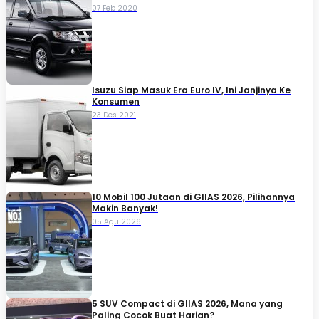
07 Feb 2020
Isuzu Siap Masuk Era Euro IV, Ini Janjinya Ke
Konsumen
23 Des 2021
10 Mobil 100 Jutaan di GIIAS 2026, Pilihannya
Makin Banyak!
05 Agu 2026
5 SUV Compact di GIIAS 2026, Mana yang
Paling Cocok Buat Harian?