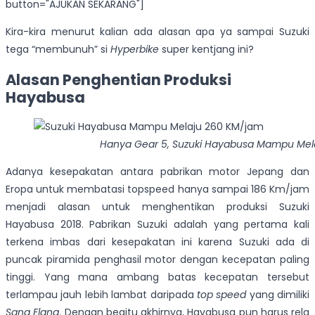
button="AJUKAN SEKARANG"]
Kira-kira menurut kalian ada alasan apa ya sampai Suzuki
tega “membunuh” si
Hyperbike
super kentjang ini?
Alasan Penghentian Produksi
Hayabusa
Hanya Gear 5, Suzuki Hayabusa Mampu Mel
Adanya kesepakatan antara pabrikan motor Jepang dan
Eropa untuk membatasi topspeed hanya sampai 186 Km/jam
menjadi alasan untuk menghentikan produksi Suzuki
Hayabusa 2018. Pabrikan Suzuki adalah yang pertama kali
terkena imbas dari kesepakatan ini karena Suzuki ada di
puncak piramida penghasil motor dengan kecepatan paling
tinggi. Yang mana ambang batas kecepatan tersebut
terlampau jauh lebih lambat daripada
top speed
yang dimiliki
Sang Elang
. Dengan begitu akhirnya, Hayabusa pun harus rela