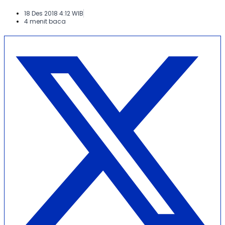
18 Des 2018 4:12 WIB
4 menit baca