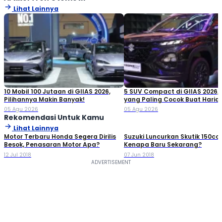
Lihat Lainnya
10 Mobil 100 Jutaan di GIIAS 2026,
5 SUV Compact di GIIAS 2026,
Pilihannya Makin Banyak!
yang Paling Cocok Buat Haria
05 Agu 2026
05 Agu 2026
Rekomendasi Untuk Kamu
Lihat Lainnya
Motor Terbaru Honda Segera Dirilis
Suzuki Luncurkan Skutik 150cc,
Besok, Penasaran Motor Apa?
Kenapa Baru Sekarang?
12 Jul 2018
07 Jun 2018