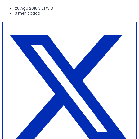
26 Agu 2018 3:21 WIB
3 menit baca