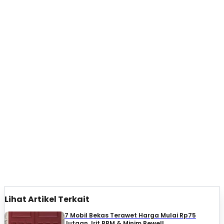
Lihat Artikel Terkait
7 Mobil Bekas Terawet Harga Mulai Rp75
Jutaan, Irit BBM & Minim Rewel!