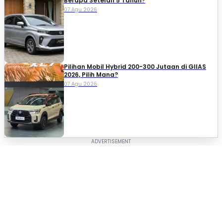
Berapa Setelah 5 Tahun?
07 Agu 2026
Pilihan Mobil Hybrid 200-300 Jutaan di GIIAS
2026, Pilih Mana?
07 Agu 2026