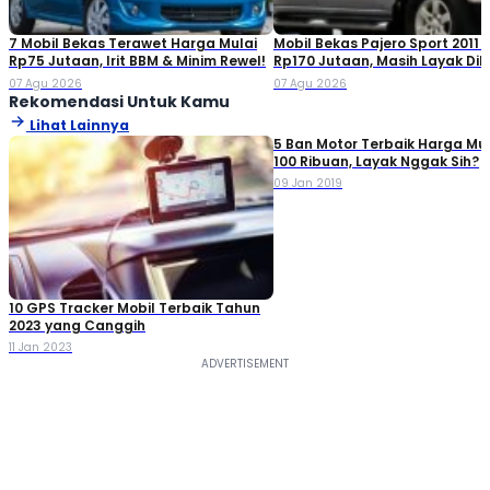
7 Mobil Bekas Terawet Harga Mulai
Mobil Bekas Pajero Sport 2011 
Rp75 Jutaan, Irit BBM & Minim Rewel!
Rp170 Jutaan, Masih Layak Dib
07 Agu 2026
07 Agu 2026
Rekomendasi Untuk Kamu
Lihat Lainnya
5 Ban Motor Terbaik Harga Mul
100 Ribuan, Layak Nggak Sih?
09 Jan 2019
10 GPS Tracker Mobil Terbaik Tahun
2023 yang Canggih
11 Jan 2023