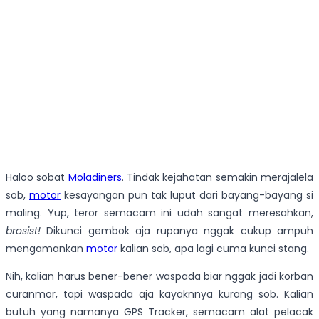
Haloo sobat
Moladiners
. Tindak kejahatan semakin merajalela
sob,
motor
kesayangan pun tak luput dari bayang-bayang si
maling. Yup, teror semacam ini udah sangat meresahkan,
brosist!
Dikunci gembok aja rupanya nggak cukup ampuh
mengamankan
motor
kalian sob, apa lagi cuma kunci stang.
Nih, kalian harus bener-bener waspada biar nggak jadi korban
curanmor, tapi waspada aja kayaknnya kurang sob. Kalian
butuh yang namanya GPS Tracker, semacam alat pelacak