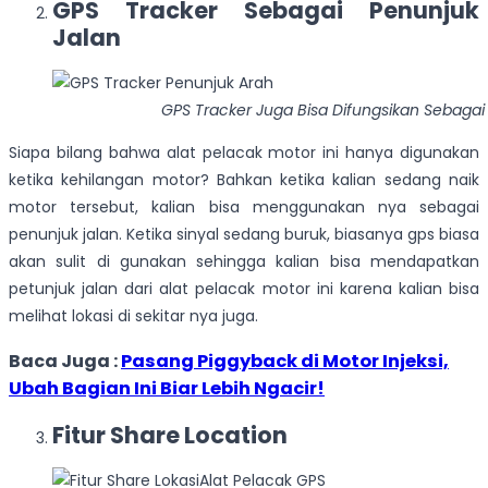
GPS Tracker Sebagai Penunjuk
Jalan
GPS Tracker Juga Bisa Difungsikan Sebagai
Siapa bilang bahwa alat pelacak motor ini hanya digunakan
ketika kehilangan motor? Bahkan ketika kalian sedang naik
motor tersebut, kalian bisa menggunakan nya sebagai
penunjuk jalan. Ketika sinyal sedang buruk, biasanya gps biasa
akan sulit di gunakan sehingga kalian bisa mendapatkan
petunjuk jalan dari alat pelacak motor ini karena kalian bisa
melihat lokasi di sekitar nya juga.
Baca Juga :
Pasang Piggyback di Motor Injeksi,
Ubah Bagian Ini Biar Lebih Ngacir!
Fitur Share Location