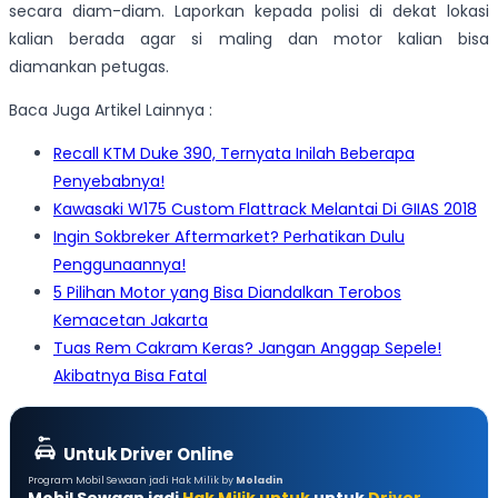
secara diam-diam. Laporkan kepada polisi di dekat lokasi
kalian berada agar si maling dan motor kalian bisa
diamankan petugas.
Baca Juga Artikel Lainnya :
Recall KTM Duke 390, Ternyata Inilah Beberapa
Penyebabnya!
Kawasaki W175 Custom Flattrack Melantai Di GIIAS 2018
Ingin Sokbreker Aftermarket? Perhatikan Dulu
Penggunaannya!
5 Pilihan Motor yang Bisa Diandalkan Terobos
Kemacetan Jakarta
Tuas Rem Cakram Keras? Jangan Anggap Sepele!
Akibatnya Bisa Fatal
Untuk Driver Online
Program Mobil Sewaan jadi Hak Milik by
Moladin