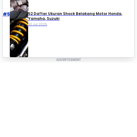
#5
52 Daftar Ukuran Shock Belakang Motor Honda,
Yamaha, Suzuki​
30 Jul 2025