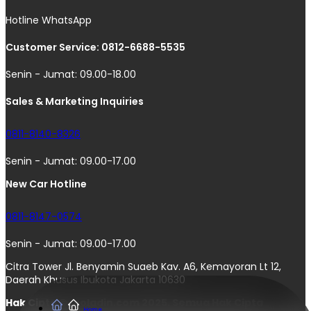
Hotline WhatsApp
Customer Service: 0812-6688-5535
Senin - Jumat: 09.00-18.00
Sales & Marketing Inquiries
0811-8140-8326
Senin - Jumat: 09.00-17.00
New Car Hotline
0811-8147-0574
Senin - Jumat: 09.00-17.00
Citra Tower Jl. Benyamin Suaeb Kav. A6, Kemayoran Lt 12,
Daerah Khusus Ibukota Jakarta 10630
Hak Cipta © moladin.com 2025. Semua Hak Cipta
Home