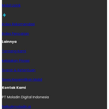
Mobil Listrik
Index Rekomendasi
Index Pencarian
Lainnya
Tentang Kami
Kebijakan Privasi
Syarat & Ketentuan
Sewa Kepemilikan Mobil
Kontak Kami
PT Moladin Digital Indonesia
hello@moladin.ai