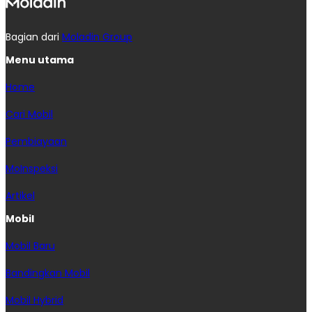
Bagian dari
Moladin Group
Menu utama
Home
Cari Mobil
Pembiayaan
MoInspeksi
Artikel
Mobil
Mobil Baru
Bandingkan Mobil
Mobil Hybrid