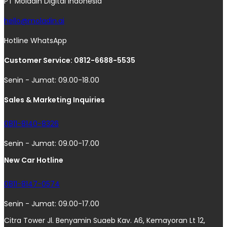
PT Moladin Digital Indonesia
hello@moladin.ai
Hotline WhatsApp
Customer Service: 0812-6688-5535
Senin - Jumat: 09.00-18.00
Sales & Marketing Inquiries
0811-8140-8326
Senin - Jumat: 09.00-17.00
New Car Hotline
0811-8147-0574
Senin - Jumat: 09.00-17.00
Citra Tower Jl. Benyamin Suaeb Kav. A6, Kemayoran Lt 12,