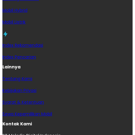
Mobil Hybrid
Mobil Listrik
Index Rekomendasi
Index Pencarian
Lainnya
Tentang Kami
Kebijakan Privasi
Syarat & Ketentuan
Sewa Kepemilikan Mobil
Kontak Kami