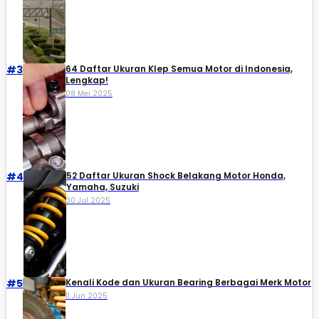
#3
64 Daftar Ukuran Klep Semua Motor di Indonesia,
Lengkap!
08 Mei 2025
#4
52 Daftar Ukuran Shock Belakang Motor Honda,
Yamaha, Suzuki​
30 Jul 2025
#5
Kenali Kode dan Ukuran Bearing Berbagai Merk Motor
11 Jun 2025