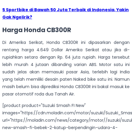
5 Sportbike di Bawah 50 Juta Terbaik di Indonesia, Yakin
Gak Ngelirik?
Harga Honda CB300R
Di Amerika Serikat, Honda CB300R ini dipasarkan dengan
rentang harga 4.649 Dollar Amerika Serikat atau jika di-
rupiahkan setara dengan Rp. 64 juta rupiah. Harga tersebut
lebih murah 4 jutaan dibanding varian ABS. Motor satu ini
sudah jelas akan memasuki pasar Asia, terlebih lagi India
yang telah memiliki desain paten Naked bike satu ini. Namun
masih belum bisa diprediksi Honda CB300R ini bakal masuk ke
pasar otomotif roda dua Tanah Air.
[product product="Suzuki Smash FI New"
images="https://cdn.moladin.com/motor/suzuki/Suzuki_Smas
url="https://moladin.com/news/category/motor//suzuki/suzu
new-smash-fi-bebek-2-katup-berpendingin-udara-4-