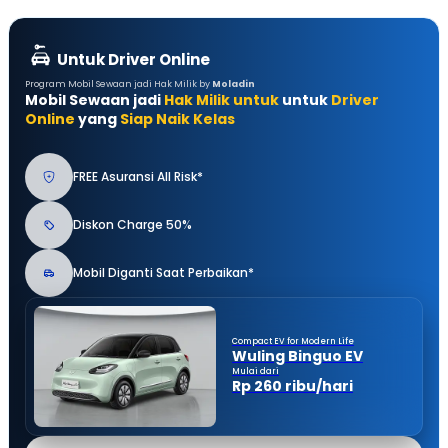
Untuk Driver Online
Program Mobil Sewaan jadi Hak Milik by
Moladin
Mobil Sewaan jadi
Hak Milik untuk
untuk
Driver
Online
yang
Siap Naik Kelas
FREE Asuransi All Risk*
Diskon Charge 50%
Mobil Diganti Saat Perbaikan*
Compact EV for Modern Life
Wuling Binguo EV
Mulai dari
Rp 260 ribu/hari