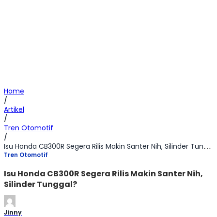
Home
/
Artikel
/
Tren Otomotif
/
Isu Honda CB300R Segera Rilis Makin Santer Nih, Silinder Tunggal?
Tren Otomotif
Isu Honda CB300R Segera Rilis Makin Santer Nih,
Silinder Tunggal?
Jinny