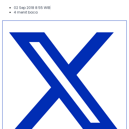
02 Sep 2018 8:55 WIB
4 menit baca