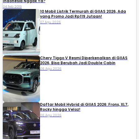
Indonesia Nggak Ya?
04 Feb 2019
10 Mobil Listrik Termurah di GIIAS 2026, Ada
yang Promo Jadi Rp119 Jutaan!
07 Agu 2026
Chery Tiggo V Resmi Diperkenalkan di GIIAS
2026, Bisa Berubah Jadi Double Cabin
06 Agu 2026
Daftar Mobil Hybrid di GIIAS 2026: Fronx, XL7,
Rocky hingga Veloz!
06 Agu 2026