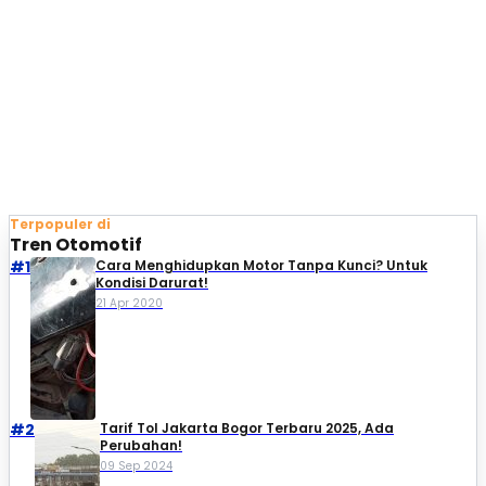
Terpopuler di
Tren Otomotif
#1
Cara Menghidupkan Motor Tanpa Kunci? Untuk
Kondisi Darurat!
21 Apr 2020
#2
Tarif Tol Jakarta Bogor Terbaru 2025, Ada
Perubahan!
09 Sep 2024