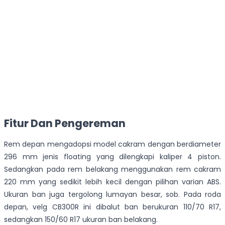
Fitur Dan Pengereman
Rem depan mengadopsi model cakram dengan berdiameter
296 mm jenis floating yang dilengkapi kaliper 4 piston.
Sedangkan pada rem belakang menggunakan rem cakram
220 mm yang sedikit lebih kecil dengan pilihan varian ABS.
Ukuran ban juga tergolong lumayan besar, sob. Pada roda
depan, velg CB300R ini dibalut ban berukuran 110/70 R17,
sedangkan 150/60 R17 ukuran ban belakang.