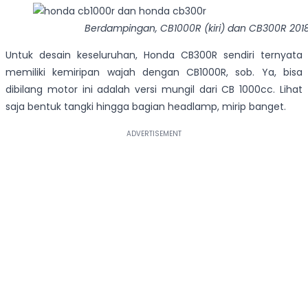
Berdampingan, CB1000R (kiri) dan CB300R 2018
Untuk desain keseluruhan, Honda CB300R sendiri ternyata
memiliki kemiripan wajah dengan CB1000R, sob. Ya, bisa
dibilang motor ini adalah versi mungil dari CB 1000cc. Lihat
saja bentuk tangki hingga bagian headlamp, mirip banget.