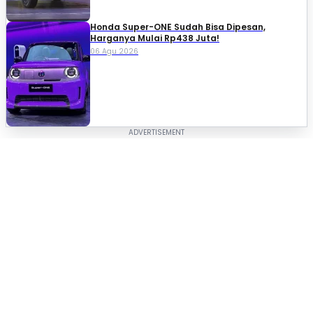
Honda Super-ONE Sudah Bisa Dipesan,
Harganya Mulai Rp438 Juta!
06 Agu 2026