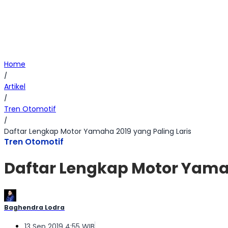
Home
/
Artikel
/
Tren Otomotif
/
Daftar Lengkap Motor Yamaha 2019 yang Paling Laris
Tren Otomotif
Daftar Lengkap Motor Yamah
Baghendra Lodra
13 Sep 2019 4:55 WIB