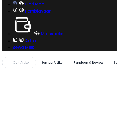
Cari Mobil
Pembiayaan
MoInspeksi
Artikel
Sewa Milik
Cari Artikel
Semua Artikel
Panduan & Review
S