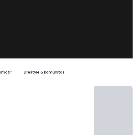
omotif
Lifestyle & Komunitas