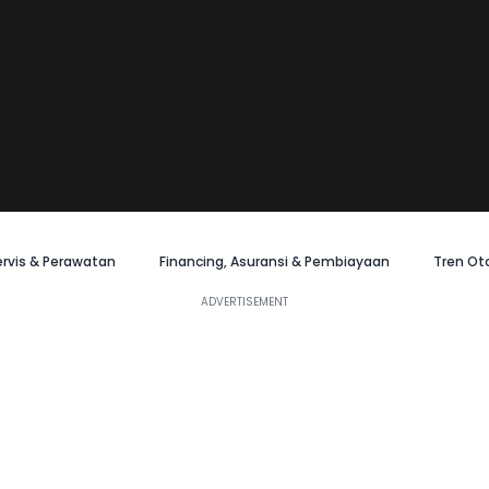
ervis & Perawatan
Financing, Asuransi & Pembiayaan
Tren Ot