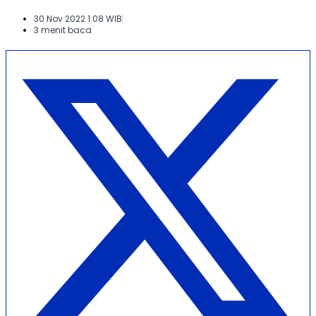
30 Nov 2022 1:08 WIB
3 menit baca