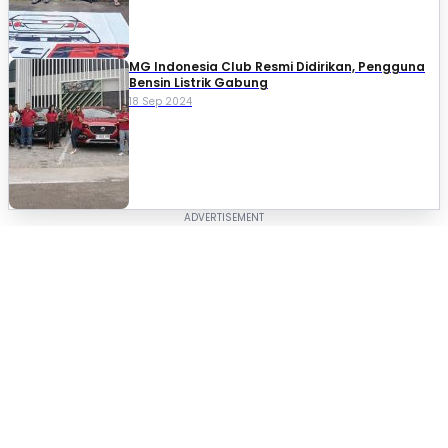
MG Indonesia Club Resmi Didirikan, Pengguna
Bensin Listrik Gabung
18 Sep 2024