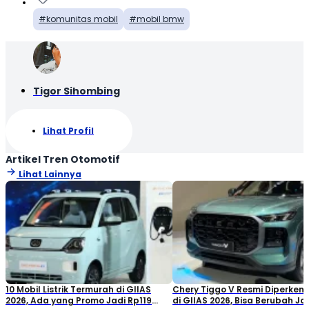
komunitas mobil
mobil bmw
Tigor Sihombing
Lihat Profil
Artikel Tren Otomotif
Lihat Lainnya
10 Mobil Listrik Termurah di GIIAS
Chery Tiggo V Resmi Diperken
2026, Ada yang Promo Jadi Rp119
di GIIAS 2026, Bisa Berubah Ja