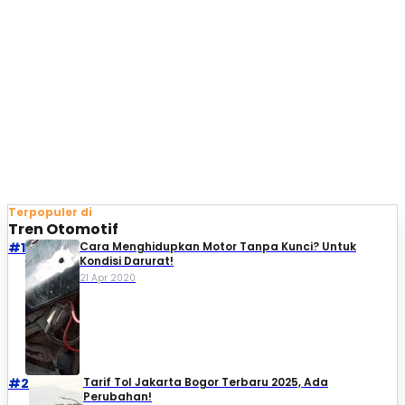
Terpopuler di
Tren Otomotif
#1
Cara Menghidupkan Motor Tanpa Kunci? Untuk
Kondisi Darurat!
21 Apr 2020
#2
Tarif Tol Jakarta Bogor Terbaru 2025, Ada
Perubahan!