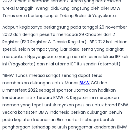
2022 tersebut semakin semarak. Acara yang bertemakan
‘Breksi Manggihi Wengi’ didukung langsung oleh diler BMW
Tunas serta berlangsung di Tebing Breksi di Yogyakarta.
Adapun kegiatanya berlangsung pada tanggal 26 November
2022 dan dengan peserta mencapai 29 Chapter dan 2
Register (E30 Register & Classic Register). IBF 2022 kali ini kian
spesial, selain tempat yang luar biasa, tema yang diangkat
merupakan Ngayogjocarto yang memiliki esensi lokasi IBF kali
ini (Yogyakarta) dan nilai utama IBF itu sendiri (otomotif).
“BMW Tunas merasa sangat senang dapat terus
memberikan dukungan untuk Munas
BMW
CCI dan
Bimmerfest 2022 sebagai sponsor utama dan hadirkan
kendaraan listrik terbaru BMW iX. Kegiatan ini merupakan
momen yang tepat untuk rayakan passion untuk brand BMW.
Secara konsisten BMW Indonesia berikan dukungan penuh
pada kegiatan Indonesian Bimmerfest sebagai bentuk
penghargaan terhadap seluruh penggemar kendaraan BMW