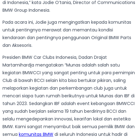
di Indonesia,” kata Jodie O’tania, Director of Communications
BMW Group Indonesia.
Pada acara ini, Jodie juga mengingatkan kepada komunitas
untuk pentingnya merawat dan memantau kondisi
kendaraan dan pentingnya penggunaan Original BMW Parts
dan Aksesoris.
Presiden BMW Car Clubs Indonesia, Dadan Drajat
Martamihardja mengatakan “Munas adalah salah satu
kegiatan BMWCCI yang sangat penting untuk para pemimpin
Club di bawah BCCI selain kita bisa bertukar pikiran, saling
melaporkan kegiatan dan perkembangan club juga untuk
mencari siapa tuan rumah berikutnya untuk Munas dan IBF di
tahun 2023. Sedangkan IBF adalah event kebangaan BMWCCI
yang sudah berjalan selama 19 tahun berdirinya BCCI dan
selalu mengedepankan innovasi, kearifan lokal dan estetika
BMW. Kami sangat menyambut baik semua pemilik BMW dan
semua
komunitas BMW
di seluruh Indonesia untuk hadir di