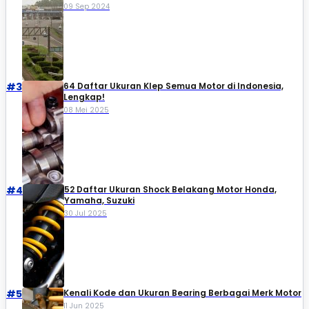
09 Sep 2024
#3
64 Daftar Ukuran Klep Semua Motor di Indonesia,
Lengkap!
08 Mei 2025
#4
52 Daftar Ukuran Shock Belakang Motor Honda,
Yamaha, Suzuki​
30 Jul 2025
#5
Kenali Kode dan Ukuran Bearing Berbagai Merk Motor
11 Jun 2025