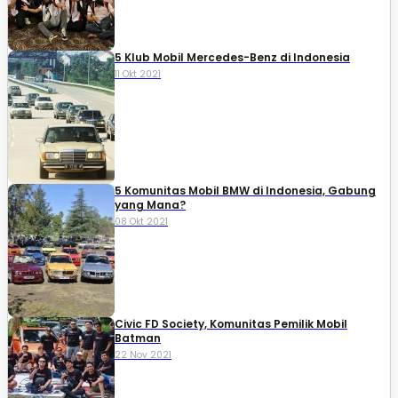
5 Klub Mobil Mercedes-Benz di Indonesia
11 Okt 2021
5 Komunitas Mobil BMW di Indonesia, Gabung
yang Mana?
08 Okt 2021
Civic FD Society, Komunitas Pemilik Mobil
Batman
22 Nov 2021