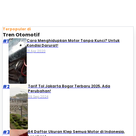
Terpopuler di
Tren Otomotif
#1
Cara Menghidupkan Motor Tanpa Kunci? Untuk
Kondisi Darurat!
21 Apr 2020
#2
Tarif Tol Jakarta Bogor Terbaru 2025, Ada
Perubahan!
09 Sep 2024
#3
64 Daftar Ukuran Klep Semua Motor di Indonesia,