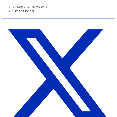
22 Sep 2023 10:26 WIB
3 menit baca