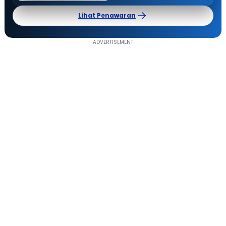
Lihat Penawaran