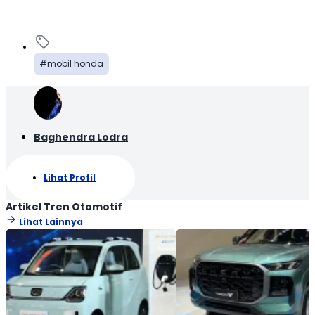
mobil honda
Baghendra Lodra
Lihat Profil
Artikel Tren Otomotif
Lihat Lainnya