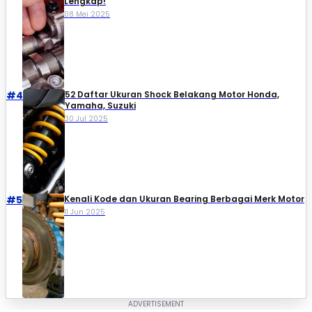
Lengkap!
08 Mei 2025
#4
52 Daftar Ukuran Shock Belakang Motor Honda,
Yamaha, Suzuki​
30 Jul 2025
#5
Kenali Kode dan Ukuran Bearing Berbagai Merk Motor
11 Jun 2025