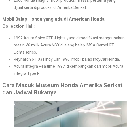
2006 Honda Insight: mobil produksi massal pertama yang
dijual serta diproduksi di Amerika Serikat.
Mobil Balap Honda yang ada di American Honda
Collection Hall:
1992 Acura Spice GTP-Lights yang dimodifikasi menggunakan
mesin V6 milik Acura NSX di ajang balap IMSA Camel GT
Lights series.
Reynard 961-031 Indy Car 1996: mobil balap IndyCar Honda.
Acura Integra Realtime 1997: dikembangkan dari mobil Acura
Integra Type R.
Cara Masuk Museum Honda Amerika Serikat
dan Jadwal Bukanya