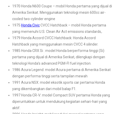
1970 Honda N600 Coupe – mobil Honda pertama yang dijual di
Amerika Serikat. Menggunakan teknologi mesin 600cc air-
cooled two-cylinder engine
1975
Honda Civic
CVCC Hatchback – mobil Honda pertama
yang memenuhi U.S. Clean Air Act emissions standards,.
1979 Honda Accord CVCC Hatchback: Honda Accord
Hatchback yang menggunakan mesin CVCC 4 silinder.
1985 Honda CRX Si : model Honda berperforma tinggi (Si)
pertama yang dijual di Amerika Serikat, dilengkapi dengan
teknologi Honda’s advanced PGM-FI fuel injection.
1986 Acura Legend: model Acura pertama di Amerika Serikat
dengan performa tinggi serta tampilan mewah
1991 Acura NSX: model eksotik sports car pertama Honda
yang dikembangkan dari mobil balap F1.
1997 Honda CR-V: model Compact SUV pertama Honda yang
diperuntukkan untuk mendukung kegiatan sehari-hari yang
aktif.