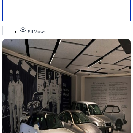
611 Views