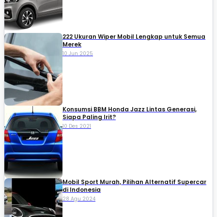
222 Ukuran Wiper Mobil Lengkap untuk Semua
Merek
10 Jun 2025
Konsumsi BBM Honda Jazz Lintas Generasi,
Siapa Paling Irit?
10 Des 2021
Mobil Sport Murah, Pilihan Alternatif Supercar
di Indonesia
28 Agu 2024