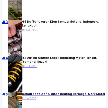
#3
64 Daftar Ukuran Klep Semua Motor di Indonesia,
Lengkap!
08 Mei 2025
#4
52 Daftar Ukuran Shock Belakang Motor Honda,
Yamaha, Suzuki​
30 Jul 2025
#5
Kenali Kode dan Ukuran Bearing Berbagai Merk Motor
11 Jun 2025