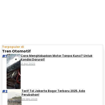
Terpopuler di
Tren Otomotif
#1
Cara Menghidupkan Motor Tanpa Kunci? Untuk
Kondisi Darurat!
21 Apr 2020
#2
Tarif Tol Jakarta Bogor Terbaru 2025, Ada
Perubahan!
09 Sep 2024