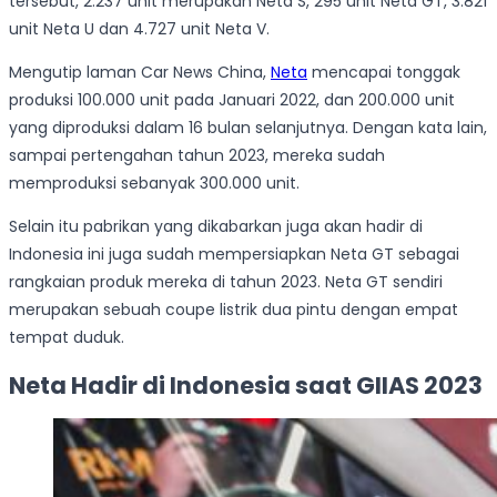
tersebut, 2.237 unit merupakan Neta S, 295 unit Neta GT, 3.821
unit Neta U dan 4.727 unit Neta V.
Mengutip laman Car News China,
Neta
mencapai tonggak
produksi 100.000 unit pada Januari 2022, dan 200.000 unit
yang diproduksi dalam 16 bulan selanjutnya. Dengan kata lain,
sampai pertengahan tahun 2023, mereka sudah
memproduksi sebanyak 300.000 unit.
Selain itu pabrikan yang dikabarkan juga akan hadir di
Indonesia ini juga sudah mempersiapkan Neta GT sebagai
rangkaian produk mereka di tahun 2023. Neta GT sendiri
merupakan sebuah coupe listrik dua pintu dengan empat
tempat duduk.
Neta Hadir di Indonesia saat GIIAS 2023