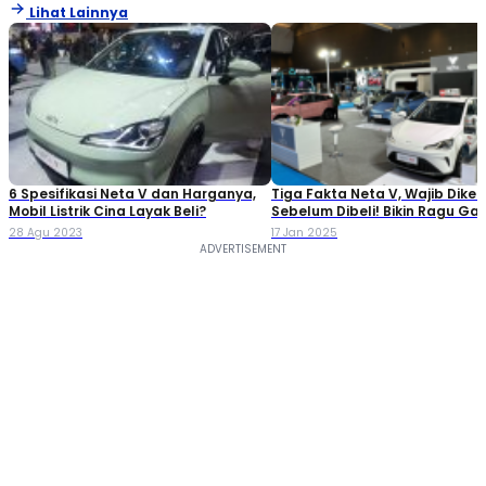
Lihat Lainnya
6 Spesifikasi Neta V dan Harganya,
Tiga Fakta Neta V, Wajib Diket
Mobil Listrik Cina Layak Beli?
Sebelum Dibeli! Bikin Ragu Ga
28 Agu 2023
17 Jan 2025