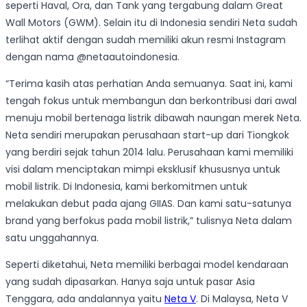
seperti Haval, Ora, dan Tank yang tergabung dalam Great
Wall Motors (GWM). Selain itu di Indonesia sendiri Neta sudah
terlihat aktif dengan sudah memiliki akun resmi Instagram
dengan nama @netaautoindonesia.
“Terima kasih atas perhatian Anda semuanya. Saat ini, kami
tengah fokus untuk membangun dan berkontribusi dari awal
menuju mobil bertenaga listrik dibawah naungan merek Neta.
Neta sendiri merupakan perusahaan start-up dari Tiongkok
yang berdiri sejak tahun 2014 lalu. Perusahaan kami memiliki
visi dalam menciptakan mimpi eksklusif khususnya untuk
mobil listrik. Di Indonesia, kami berkomitmen untuk
melakukan debut pada ajang GIIAS. Dan kami satu-satunya
brand yang berfokus pada mobil listrik,” tulisnya Neta dalam
satu unggahannya.
Seperti diketahui, Neta memiliki berbagai model kendaraan
yang sudah dipasarkan. Hanya saja untuk pasar Asia
Tenggara, ada andalannya yaitu
Neta V
. Di Malaysa, Neta V