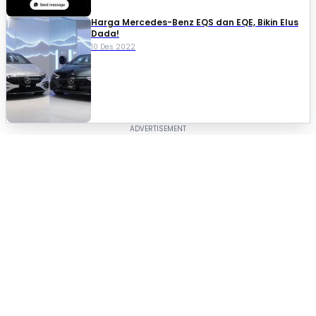
Harga Mercedes-Benz EQS dan EQE, Bikin Elus
Dada!
10 Des 2022