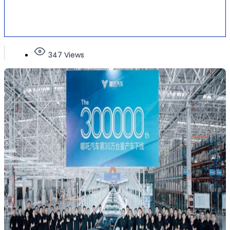
347 Views