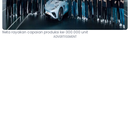
Neta rayakan capaian produksi ke-300.000 unit