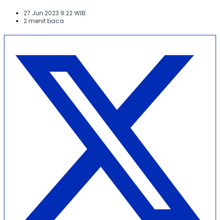
27 Jun 2023 9:22 WIB
2 menit baca