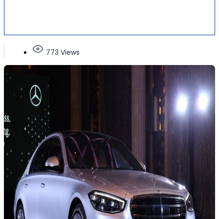
773 Views