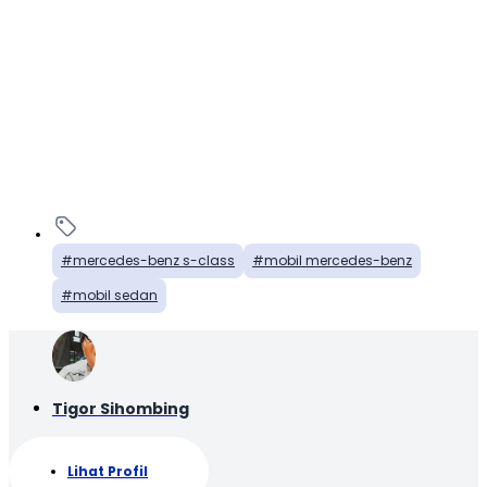
mercedes-benz s-class
mobil mercedes-benz
mobil sedan
Tigor Sihombing
Lihat Profil