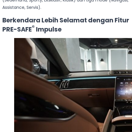
(Sederhana, Sporty, Eksklusif, Klasik) dan tiga mode (Navigasi,
Assistance, Servis).
Berkendara Lebih Selamat dengan Fitur
®
PRE-SAFE
Impulse