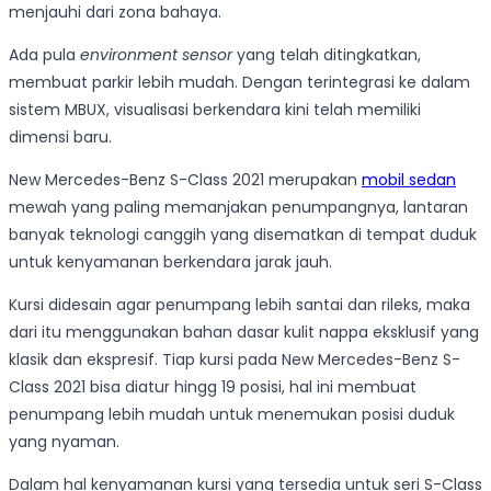
menjauhi dari zona bahaya.
Ada pula
environment sensor
yang telah ditingkatkan,
membuat parkir lebih mudah. Dengan terintegrasi ke dalam
sistem MBUX, visualisasi berkendara kini telah memiliki
dimensi baru.
New Mercedes-Benz S-Class 2021 merupakan
mobil sedan
mewah yang paling memanjakan penumpangnya, lantaran
banyak teknologi canggih yang disematkan di tempat duduk
untuk kenyamanan berkendara jarak jauh.
Kursi didesain agar penumpang lebih santai dan rileks, maka
dari itu menggunakan bahan dasar kulit nappa eksklusif yang
klasik dan ekspresif. Tiap kursi pada New Mercedes-Benz S-
Class 2021 bisa diatur hingg 19 posisi, hal ini membuat
penumpang lebih mudah untuk menemukan posisi duduk
yang nyaman.
Dalam hal kenyamanan kursi yang tersedia untuk seri S-Class