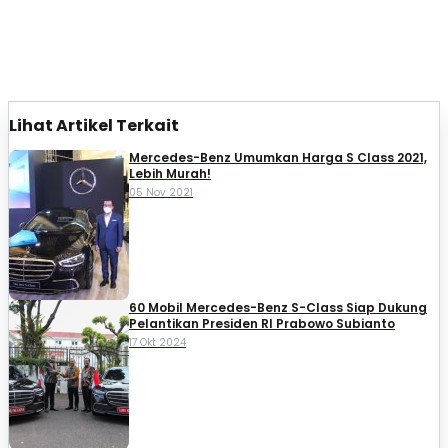
Lihat Artikel Terkait
Mercedes-Benz Umumkan Harga S Class 2021,
Lebih Murah!
05 Nov 2021
60 Mobil Mercedes-Benz S-Class Siap Dukung
Pelantikan Presiden RI Prabowo Subianto
17 Okt 2024