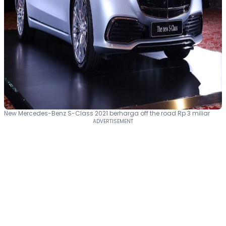
New Mercedes-Benz S-Class 2021 berharga off the road Rp 3 miliar