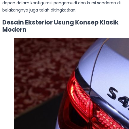
depan dalam konfigurasi pengemudi dan kursi sandaran di
belakangnya juga telah ditingkatkan.
Desain Eksterior Usung Konsep Klasik
Modern