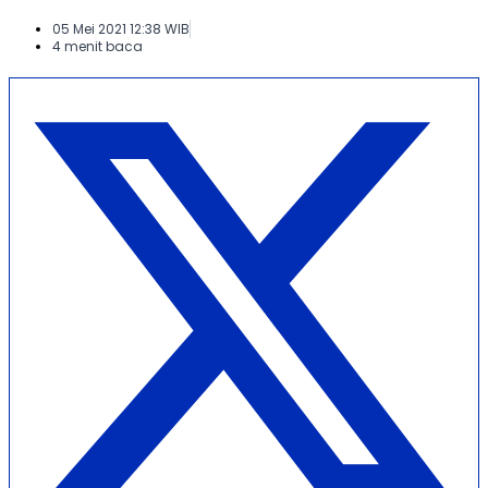
05 Mei 2021 12:38 WIB
4 menit baca