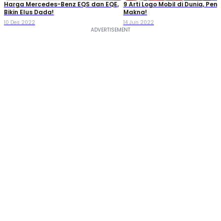
Harga Mercedes-Benz EQS dan EQE,
9 Arti Logo Mobil di Dunia, Pen
Bikin Elus Dada!
Makna!
10 Des 2022
14 Jun 2022