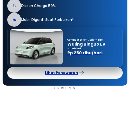
Diskon Charge 50%
Mobil Diganti Saat Perbaikan*
Compact EV for Modern Life
Wuling Binguo EV
Mulai dari
Rp 260 ribu/hari
Lihat Penawaran