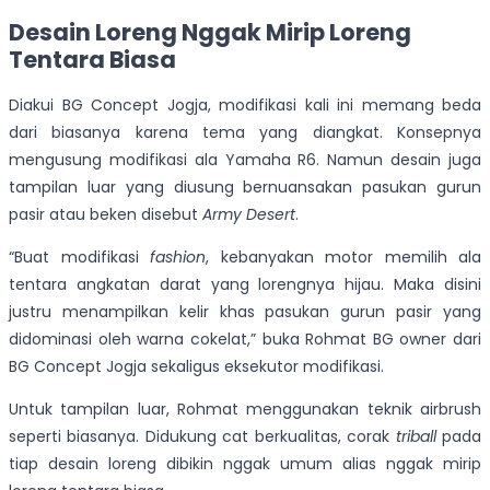
Desain Loreng Nggak Mirip Loreng
Tentara Biasa
Diakui BG Concept Jogja, modifikasi kali ini memang beda
dari biasanya karena tema yang diangkat. Konsepnya
mengusung modifikasi ala Yamaha R6. Namun desain juga
tampilan luar yang diusung bernuansakan pasukan gurun
pasir atau beken disebut
Army Desert
.
“Buat modifikasi
fashion
, kebanyakan motor memilih ala
tentara angkatan darat yang lorengnya hijau. Maka disini
justru menampilkan kelir khas pasukan gurun pasir yang
didominasi oleh warna cokelat,” buka Rohmat BG owner dari
BG Concept Jogja sekaligus eksekutor modifikasi.
Untuk tampilan luar, Rohmat menggunakan teknik airbrush
seperti biasanya. Didukung cat berkualitas, corak
triball
pada
tiap desain loreng dibikin nggak umum alias nggak mirip