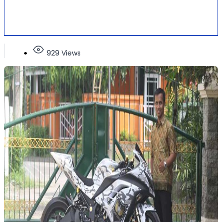
929 Views