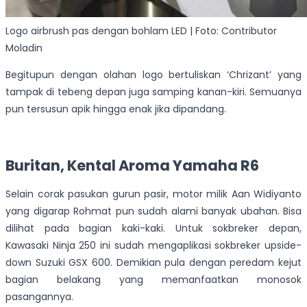
Logo airbrush pas dengan bohlam LED | Foto: Contributor
Moladin
Begitupun dengan olahan logo bertuliskan ‘Chrizant’ yang
tampak di tebeng depan juga samping kanan-kiri. Semuanya
pun tersusun apik hingga enak jika dipandang.
Buritan, Kental Aroma Yamaha R6
Selain corak pasukan gurun pasir, motor milik Aan Widiyanto
yang digarap Rohmat pun sudah alami banyak ubahan. Bisa
dilihat pada bagian kaki-kaki. Untuk sokbreker depan,
Kawasaki Ninja 250 ini sudah mengaplikasi sokbreker upside-
down Suzuki GSX 600. Demikian pula dengan peredam kejut
bagian belakang yang memanfaatkan monosok
pasangannya.