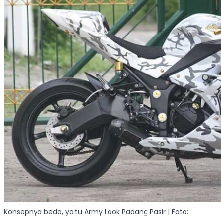
Konsepnya beda, yaitu Army Look Padang Pasir | Foto: