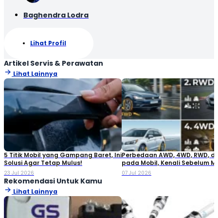
Baghendra Lodra
Lihat Profil
Artikel Servis & Perawatan
Lihat Lainnya
5 Titik Mobil yang Gampang Baret, Ini
Perbedaan AWD, 4WD, RWD, d
Solusi Agar Tetap Mulus!
pada Mobil, Kenali Sebelum M
23 Jul 2026
07 Jul 2026
Rekomendasi Untuk Kamu
Lihat Lainnya