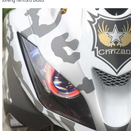
loreng tentara biasa.