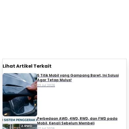
Lihat Artikel Terkait
5 Titik Mobil yang Gampang Baret, Ini Solusi
Agar Tetap Mulus!
23 Jul 2026
Perbedaan AWD, 4WD, RWD, dan FWD pada
Mobil, Kenali Sebelum Membeli
07 Jul 2026