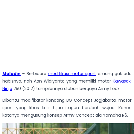
Moladin
– Berbicara
modifikasi motor sport
emang gak ada
habisnya, nah Aan Widiyanto yang memiliki motor
Kawasaki
Ninja
250 (2012) tampilannya diubah bergaya Army Look.
Dibantu modifikator kondang BG Concept Jogjakarta, motor
sport yang khas kelir hijau itupun berubah wujud. Konon
katanya mengusung konsep Army Concept ala Yamaha R6.