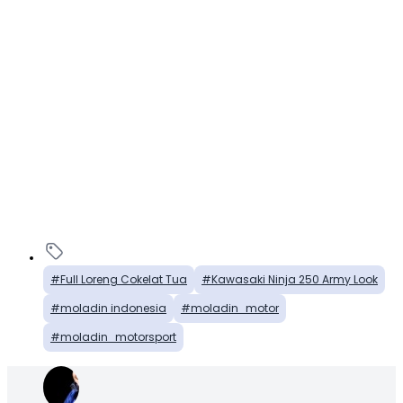
Full Loreng Cokelat Tua
Kawasaki Ninja 250 Army Look
moladin indonesia
moladin_motor
moladin_motorsport