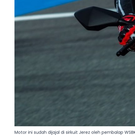
Motor ini sudah dijajal di sirkuit Jerez oleh pembalap WS