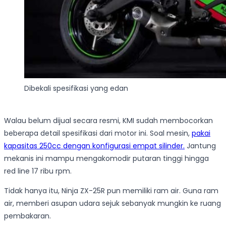
Dibekali spesifikasi yang edan
Walau belum dijual secara resmi, KMI sudah membocorkan
beberapa detail spesifikasi dari motor ini. Soal mesin,
pakai
kapasitas 250cc dengan konfigurasi empat silinder.
Jantung
mekanis ini mampu mengakomodir putaran tinggi hingga
red line 17 ribu rpm.
Tidak hanya itu, Ninja ZX-25R pun memiliki ram air. Guna ram
air, memberi asupan udara sejuk sebanyak mungkin ke ruang
pembakaran.