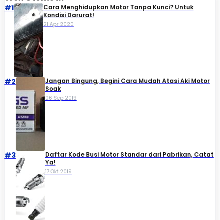
#1
Cara Menghidupkan Motor Tanpa Kunci? Untuk
Kondisi Darurat!
21 Apr 2020
#2
Jangan Bingung, Begini Cara Mudah Atasi Aki Motor
Soak
06 Sep 2019
#3
Daftar Kode Busi Motor Standar dari Pabrikan, Catat
Ya!
17 Okt 2019