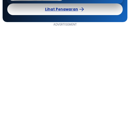
Lihat Penawaran