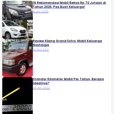
16 Rekomendasi Mobil Bekas Rp 70 Jutaan di
Tahun 2025, Pas Buat Keluarga!
13 Jan 2025
Review Kijang Grand Extra, Mobil Keluarga
Nostalgia
30 Nov 2021
Standar Kilometer Mobil Per Tahun, Berapa
Idealnya?
20 Jan 2022