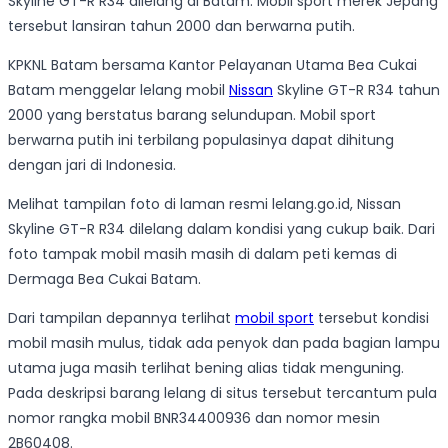
Skyline GT-R R34 dilelang di Batam. Mobil sport merek Jepang
tersebut lansiran tahun 2000 dan berwarna putih.
KPKNL Batam bersama Kantor Pelayanan Utama Bea Cukai
Batam menggelar lelang mobil
Nissan
Skyline GT-R R34 tahun
2000 yang berstatus barang selundupan. Mobil sport
berwarna putih ini terbilang populasinya dapat dihitung
dengan jari di Indonesia.
Melihat tampilan foto di laman resmi lelang.go.id, Nissan
Skyline GT-R R34 dilelang dalam kondisi yang cukup baik. Dari
foto tampak mobil masih masih di dalam peti kemas di
Dermaga Bea Cukai Batam.
Dari tampilan depannya terlihat
mobil sport
tersebut kondisi
mobil masih mulus, tidak ada penyok dan pada bagian lampu
utama juga masih terlihat bening alias tidak menguning.
Pada deskripsi barang lelang di situs tersebut tercantum pula
nomor rangka mobil BNR34400936 dan nomor mesin
2B60408.