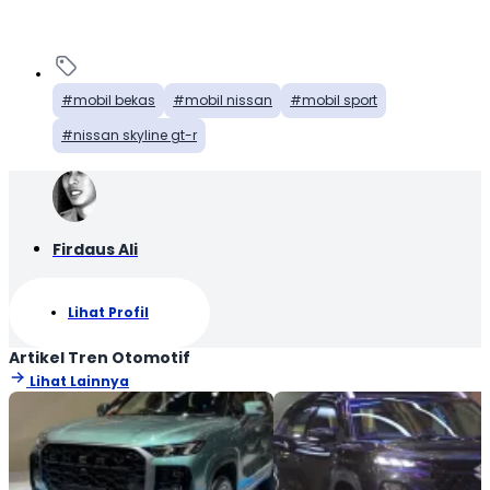
mobil bekas
mobil nissan
mobil sport
nissan skyline gt-r
Firdaus Ali
Lihat Profil
Artikel Tren Otomotif
Lihat Lainnya