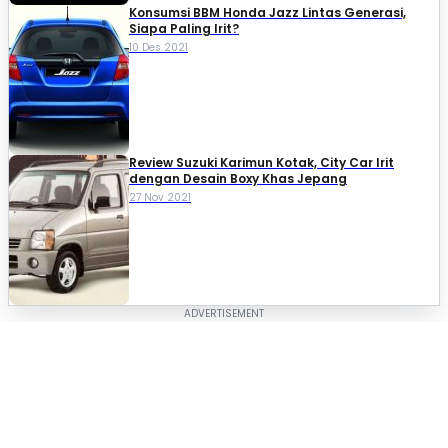
Konsumsi BBM Honda Jazz Lintas Generasi,
Siapa Paling Irit?
10 Des 2021
Review Suzuki Karimun Kotak, City Car Irit
dengan Desain Boxy Khas Jepang
27 Nov 2021