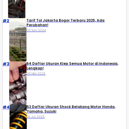
#2
Tarif Tol Jakarta Bogor Terbaru 2025, Ada
Perubahan!
09 Sep 2024
#3
64 Daftar Ukuran Klep Semua Motor di Indonesia,
Lengkap!
08 Mei 2025
#4
52 Daftar Ukuran Shock Belakang Motor Honda,
Yamaha, Suzuki​
30 Jul 2025