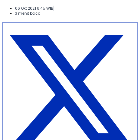
06 Okt 2021 6:45 WIB
3 menit baca