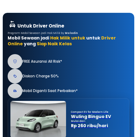
Untuk Driver Online
Program Mobil Sewaan jadi Hak Milik by
Moladin
Mobil Sewaan jadi
Hak Milik untuk
untuk
Driver
Online
yang
Siap Naik Kelas
FREE Asuransi All Risk*
Diskon Charge 50%
Mobil Diganti Saat Perbaikan*
Compact EV for Modern Life
Wuling Binguo EV
Mulai dari
Rp 260 ribu/hari