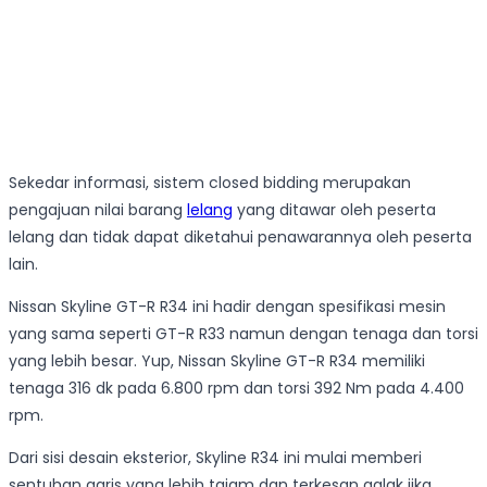
Sekedar informasi, sistem closed bidding merupakan
pengajuan nilai barang
lelang
yang ditawar oleh peserta
lelang dan tidak dapat diketahui penawarannya oleh peserta
lain.
Nissan Skyline GT-R R34 ini hadir dengan spesifikasi mesin
yang sama seperti GT-R R33 namun dengan tenaga dan torsi
yang lebih besar. Yup, Nissan Skyline GT-R R34 memiliki
tenaga 316 dk pada 6.800 rpm dan torsi 392 Nm pada 4.400
rpm.
Dari sisi desain eksterior, Skyline R34 ini mulai memberi
sentuhan garis yang lebih tajam dan terkesan galak jika