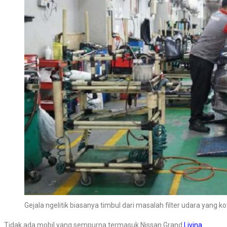
Gejala ngelitik biasanya timbul dari masalah filter udara yang 
Tidak ada mobil yang sempurna termasuk Nissan Grand
Livina