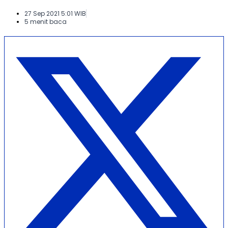
27 Sep 2021 5:01 WIB
5 menit baca