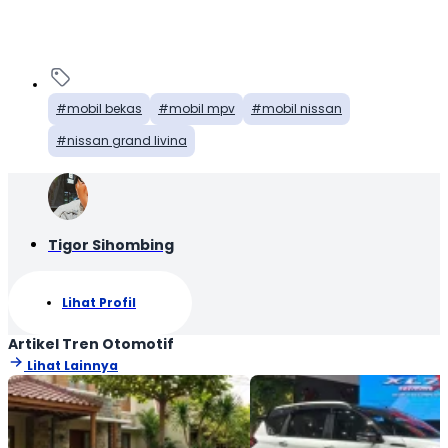
mobil bekas
mobil mpv
mobil nissan
nissan grand livina
Tigor Sihombing
Lihat Profil
Artikel Tren Otomotif
Lihat Lainnya