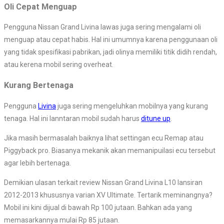
Oli Cepat Menguap
Pengguna Nissan Grand Livina lawas juga sering mengalami oli
menguap atau cepat habis. Hal ini umumnya karena penggunaan oli
yang tidak spesifikasi pabrikan, jadi olinya memiliki titik didih rendah,
atau kerena mobil sering overheat.
Kurang Bertenaga
Pengguna
Livina
juga sering mengeluhkan mobilnya yang kurang
tenaga. Hal ini lanntaran mobil sudah harus
ditune up
.
Jika masih bermasalah baiknya lihat settingan ecu Remap atau
Piggyback pro. Biasanya mekanik akan memanipuilasi ecu tersebut
agar lebih bertenaga.
Demikian ulasan terkait review Nissan Grand Livina L10 lansiran
2012-2013 khususnya varian XV Ultimate. Tertarik meminangnya?
Mobil ini kini dijual di bawah Rp 100 jutaan. Bahkan ada yang
memasarkannya mulai Rp 85 jutaan.