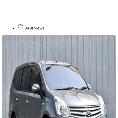
3491 Views