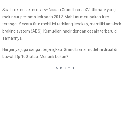
Saat ini kami akan review Nissan Grand Livina XV Ultimate yang
meluncur pertama kali pada 2012. Mobil ini merupakan trim
tertinggi. Secara fitur mobil ini terbilang lengkap, memiliki anti-lock
braking system (ABS). Kemudian hadir dengan desain terbaru di
zamannya.
Harganya juga sangat terjangkau. Grand Livina model ini dijual di
bawah Rp 100 jutaa. Menarik bukan?