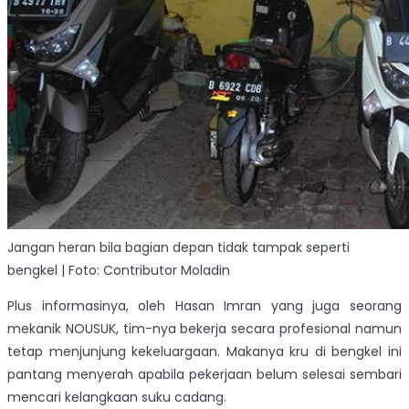
Jangan heran bila bagian depan tidak tampak seperti
bengkel | Foto: Contributor Moladin
Plus informasinya, oleh Hasan Imran yang juga seorang
mekanik NOUSUK, tim-nya bekerja secara profesional namun
tetap menjunjung kekeluargaan. Makanya kru di bengkel ini
pantang menyerah apabila pekerjaan belum selesai sembari
mencari kelangkaan suku cadang.