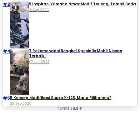
#3
5 Inspirasi Yamaha Nmax Modif Touring, Tampil Beda
16 Sep 2020
#4
7 Rekomendasi Bengkel Spesialis Mobil Nissan
Terbaik!
07 Jun 2022
#5
5 Konsep Modifikasi Supra X-125, Mana Pilihanmu?
28 Sep 2020