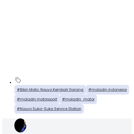
Bikin Matic Nouvo Kembali Garang
moladin indonesia
moladin motorsport
moladin_motor
Nouvo Suka-Suka Service Station