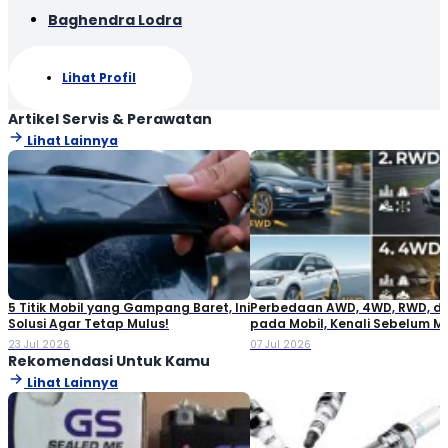
Baghendra Lodra
Lihat Profil
Artikel Servis & Perawatan
Lihat Lainnya
5 Titik Mobil yang Gampang Baret, Ini
Perbedaan AWD, 4WD, RWD, d
Solusi Agar Tetap Mulus!
pada Mobil, Kenali Sebelum M
23 Jul 2026
07 Jul 2026
Rekomendasi Untuk Kamu
Lihat Lainnya