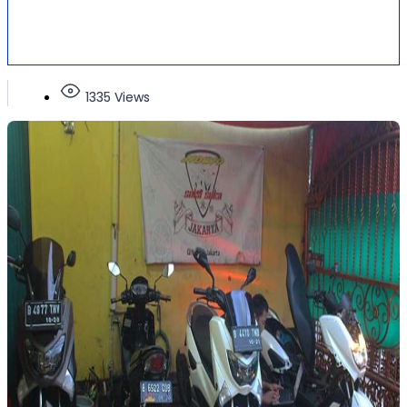
1335 Views