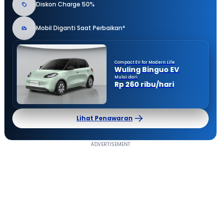
Diskon Charge 50%
Mobil Diganti Saat Perbaikan*
Compact EV for Modern Life
Wuling Binguo EV
Mulai dari
Rp 260 ribu/hari
Lihat Penawaran