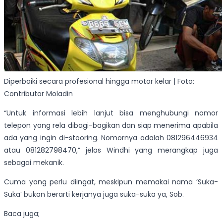
Diperbaiki secara profesional hingga motor kelar | Foto:
Contributor Moladin
“Untuk informasi lebih lanjut bisa menghubungi nomor
telepon yang rela dibagi-bagikan dan siap menerima apabila
ada yang ingin di-stooring. Nomornya adalah 081296446934
atau 081282798470,” jelas Windhi yang merangkap juga
sebagai mekanik.
Cuma yang perlu diingat, meskipun memakai nama ‘Suka-
Suka’ bukan berarti kerjanya juga suka-suka ya, Sob.
Baca juga;