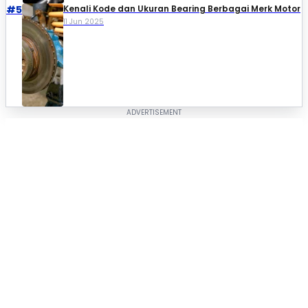
#5
Kenali Kode dan Ukuran Bearing Berbagai Merk Motor
11 Jun 2025