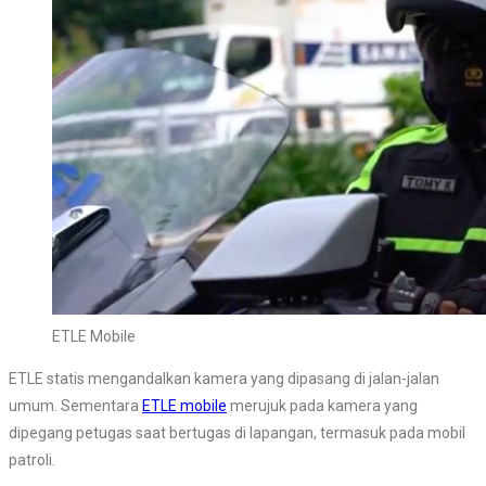
ETLE Mobile
ETLE statis mengandalkan kamera yang dipasang di jalan-jalan
umum. Sementara
ETLE mobile
merujuk pada kamera yang
dipegang petugas saat bertugas di lapangan, termasuk pada mobil
patroli.⠀