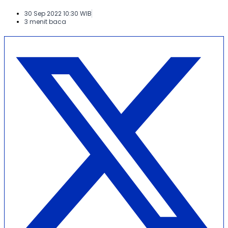
30 Sep 2022 10:30 WIB
3 menit baca