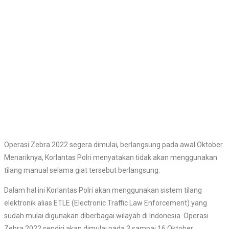
Operasi Zebra 2022 segera dimulai, berlangsung pada awal Oktober.
Menariknya, Korlantas Polri menyatakan tidak akan menggunakan
tilang manual selama giat tersebut berlangsung.
Dalam hal ini Korlantas Polri akan menggunakan sistem tilang
elektronik alias ETLE (Electronic Traffic Law Enforcement) yang
sudah mulai digunakan diberbagai wilayah di Indonesia. Operasi
Zebra 2022 sendiri akan dimulai pada 3 sampai 16 Oktober