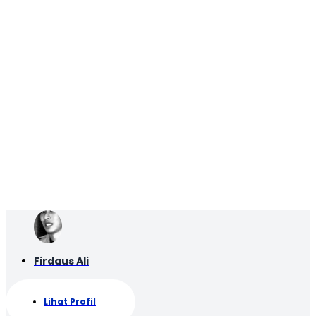
Firdaus Ali
Lihat Profil