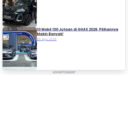
10 Mobil 100 Jutaan di GIIAS 2026, Pilihannya
Makin Banyak!
05 Agu 2026