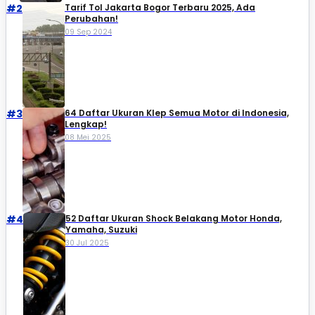
#2
Tarif Tol Jakarta Bogor Terbaru 2025, Ada
Perubahan!
09 Sep 2024
#3
64 Daftar Ukuran Klep Semua Motor di Indonesia,
Lengkap!
08 Mei 2025
#4
52 Daftar Ukuran Shock Belakang Motor Honda,
Yamaha, Suzuki​
30 Jul 2025