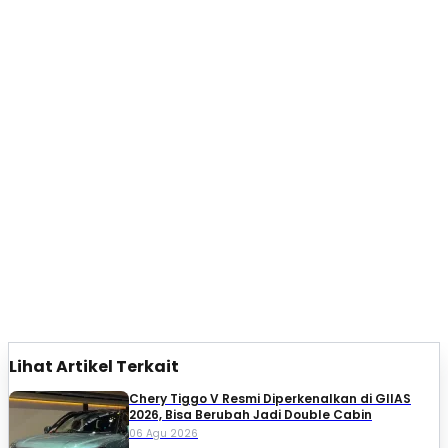
Lihat Artikel Terkait
Chery Tiggo V Resmi Diperkenalkan di GIIAS
2026, Bisa Berubah Jadi Double Cabin
06 Agu 2026