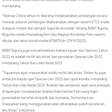
mendatang.
“Operasi Zebra tahun ini dilarang melaksanakan penilangan secara
manual, seluruh penilangan dilaksanakan dengan sistem ETLE statis
maupun mobile dan dengan teguran simpatik.” terang AKBP Agung
Nugroho selaku Kasubbag Ren Ops Bagops Korlantas Polri seperti
dikutip dari akun sosial media NTMCPolri (29/9/2022).
AKBP Agung juga menambahkan, bahwa tujuan dari Operasi Zebra
2022 ini adalah tertib lalu lintas dan persiapan Operasi Lilin 2022
menjelang Tahun Baru dan Natal 2023.
“Tujuannya agar masyarakat selalu tertib lalu lintas. Selain itu juga
untuk persiapan giat Operasi Lilin 2022 dan cipta kondisi menjelang
Tahun Baru dan Natal 2023. Arahan dari pimpinan agar para petugas
di lapangan menjalankan arahan Kakorlantas Polri yang ingin
penindakan bersifat simpatik dan humanis. Sementara itu
masyarkat yang menggunakan jalan diharapkan patuh peraturan
lalu lintas” imbuhnya.