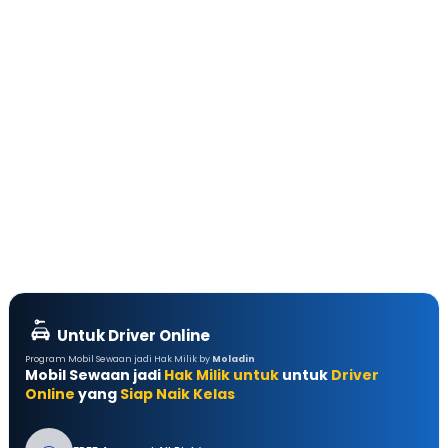
Untuk Driver Online
Program Mobil Sewaan jadi Hak Milik by
Moladin
Mobil Sewaan jadi
Hak Milik untuk
untuk
Driver
Online
yang
Siap Naik Kelas