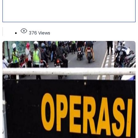
376 Views