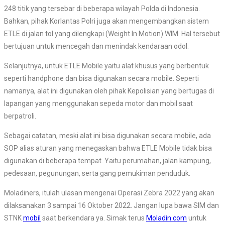
248 titik yang tersebar di beberapa wilayah Polda di Indonesia.
Bahkan, pihak Korlantas Polri juga akan mengembangkan sistem
ETLE di jalan tol yang dilengkapi (Weight In Motion) WIM. Hal tersebut
bertujuan untuk mencegah dan menindak kendaraan odol.
Selanjutnya, untuk ETLE Mobile yaitu alat khusus yang berbentuk
seperti handphone dan bisa digunakan secara mobile. Seperti
namanya, alat ini digunakan oleh pihak Kepolisian yang bertugas di
lapangan yang menggunakan sepeda motor dan mobil saat
berpatroli.
Sebagai catatan, meski alat ini bisa digunakan secara mobile, ada
SOP alias aturan yang menegaskan bahwa ETLE Mobile tidak bisa
digunakan di beberapa tempat. Yaitu perumahan, jalan kampung,
pedesaan, pegunungan, serta gang pemukiman penduduk.
Moladiners, itulah ulasan mengenai Operasi Zebra 2022 yang akan
dilaksanakan 3 sampai 16 Oktober 2022. Jangan lupa bawa SIM dan
STNK
mobil
saat berkendara ya. Simak terus
Moladin.com
untuk