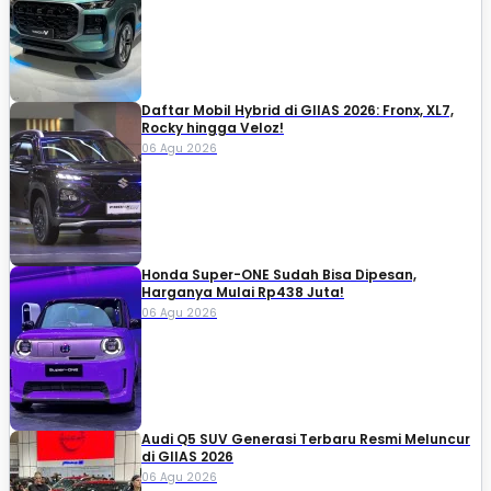
Daftar Mobil Hybrid di GIIAS 2026: Fronx, XL7,
Rocky hingga Veloz!
06 Agu 2026
Honda Super-ONE Sudah Bisa Dipesan,
Harganya Mulai Rp438 Juta!
06 Agu 2026
Audi Q5 SUV Generasi Terbaru Resmi Meluncur
di GIIAS 2026
06 Agu 2026