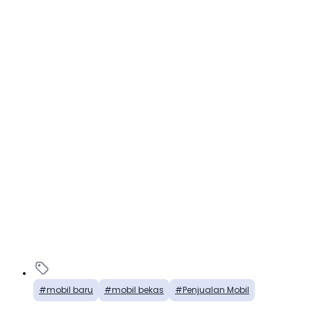
mobil baru
mobil bekas
Penjualan Mobil