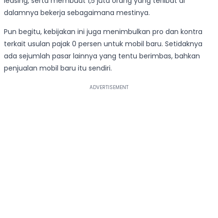
leasing, serta membuat 1,5 juta orang yang terlibat di
dalamnya bekerja sebagaimana mestinya.
Pun begitu, kebijakan ini juga menimbulkan pro dan kontra
terkait usulan pajak 0 persen untuk mobil baru. Setidaknya
ada sejumlah pasar lainnya yang tentu berimbas, bahkan
penjualan mobil baru itu sendiri.