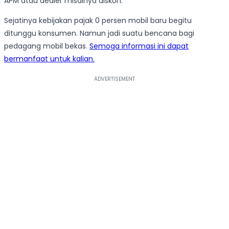
APM atau dealer misalnya diskon.
Sejatinya kebijakan pajak 0 persen mobil baru begitu
ditunggu konsumen. Namun jadi suatu bencana bagi
pedagang mobil bekas.
Semoga informasi ini dapat
bermanfaat untuk kalian.