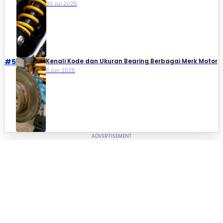
30 Jul 2025
#5
Kenali Kode dan Ukuran Bearing Berbagai Merk Motor
11 Jun 2025