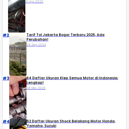
21 Apr 2020
#2
Tarif Tol Jakarta Bogor Terbaru 2025, Ada
Perubahan!
09 Sep 2024
#3
64 Daftar Ukuran Klep Semua Motor di Indonesia,
Lengkap!
08 Mei 2025
#4
52 Daftar Ukuran Shock Belakang Motor Honda,
Yamaha, Suzuki​