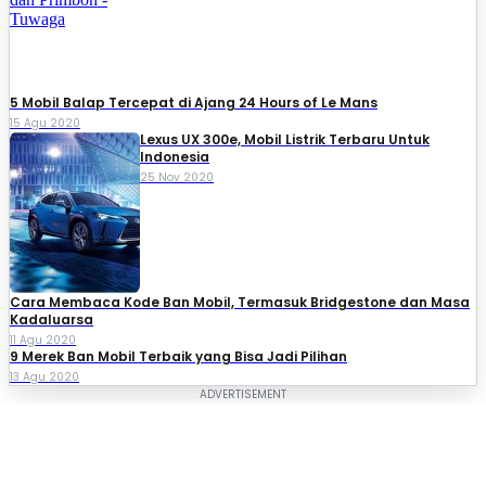
5 Mobil Balap Tercepat di Ajang 24 Hours of Le Mans
15 Agu 2020
Lexus UX 300e, Mobil Listrik Terbaru Untuk
Indonesia
25 Nov 2020
Cara Membaca Kode Ban Mobil, Termasuk Bridgestone dan Masa
Kadaluarsa
11 Agu 2020
9 Merek Ban Mobil Terbaik yang Bisa Jadi Pilihan
13 Agu 2020