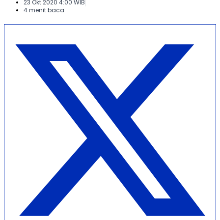
23 Okt 2020 4:00 WIB
4 menit baca