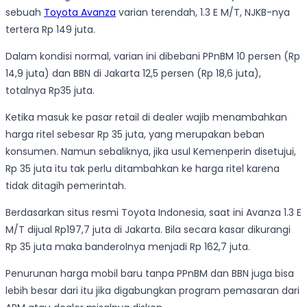
sebuah
Toyota Avanza
varian terendah, 1.3 E M/T, NJKB-nya
tertera Rp 149 juta.
Dalam kondisi normal, varian ini dibebani PPnBM 10 persen (Rp
14,9 juta) dan BBN di Jakarta 12,5 persen (Rp 18,6 juta),
totalnya Rp35 juta.
Ketika masuk ke pasar retail di dealer wajib menambahkan
harga ritel sebesar Rp 35 juta, yang merupakan beban
konsumen. Namun sebaliknya, jika usul Kemenperin disetujui,
Rp 35 juta itu tak perlu ditambahkan ke harga ritel karena
tidak ditagih pemerintah.
Berdasarkan situs resmi Toyota Indonesia, saat ini Avanza 1.3 E
M/T dijual Rp197,7 juta di Jakarta. Bila secara kasar dikurangi
Rp 35 juta maka banderolnya menjadi Rp 162,7 juta.
Penurunan harga mobil baru tanpa PPnBM dan BBN juga bisa
lebih besar dari itu jika digabungkan program pemasaran dari