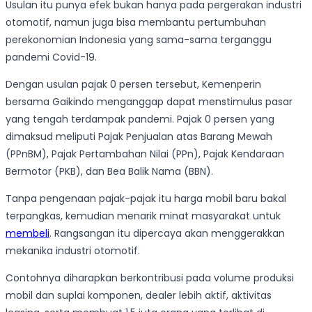
Usulan itu punya efek bukan hanya pada pergerakan industri
otomotif, namun juga bisa membantu pertumbuhan
perekonomian Indonesia yang sama-sama terganggu
pandemi Covid-19.
Dengan usulan pajak 0 persen tersebut, Kemenperin
bersama Gaikindo menganggap dapat menstimulus pasar
yang tengah terdampak pandemi. Pajak 0 persen yang
dimaksud meliputi Pajak Penjualan atas Barang Mewah
(PPnBM), Pajak Pertambahan Nilai (PPn), Pajak Kendaraan
Bermotor (PKB), dan Bea Balik Nama (BBN).
Tanpa pengenaan pajak-pajak itu harga mobil baru bakal
terpangkas, kemudian menarik minat masyarakat untuk
membeli
. Rangsangan itu dipercaya akan menggerakkan
mekanika industri otomotif.
Contohnya diharapkan berkontribusi pada volume produksi
mobil dan suplai komponen, dealer lebih aktif, aktivitas