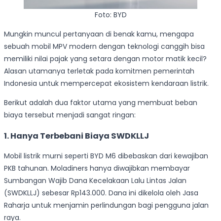
Foto: BYD
Mungkin muncul pertanyaan di benak kamu, mengapa
sebuah mobil MPV modern dengan teknologi canggih bisa
memiliki nilai pajak yang setara dengan motor matik kecil?
Alasan utamanya terletak pada komitmen pemerintah
Indonesia untuk mempercepat ekosistem kendaraan listrik.
Berikut adalah dua faktor utama yang membuat beban
biaya tersebut menjadi sangat ringan:
1.
Hanya Terbebani Biaya SWDKLLJ
Mobil listrik murni seperti BYD M6 dibebaskan dari kewajiban
PKB tahunan. Moladiners hanya diwajibkan membayar
Sumbangan Wajib Dana Kecelakaan Lalu Lintas Jalan
(SWDKLLJ) sebesar Rp143.000. Dana ini dikelola oleh Jasa
Raharja untuk menjamin perlindungan bagi pengguna jalan
raya.