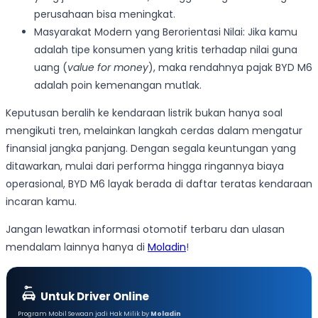
perusahaan bisa meningkat.
Masyarakat Modern yang Berorientasi Nilai: Jika kamu
adalah tipe konsumen yang kritis terhadap nilai guna
uang (
value for money
), maka rendahnya pajak BYD M6
adalah poin kemenangan mutlak.
Keputusan beralih ke kendaraan listrik bukan hanya soal
mengikuti tren, melainkan langkah cerdas dalam mengatur
finansial jangka panjang. Dengan segala keuntungan yang
ditawarkan, mulai dari performa hingga ringannya biaya
operasional, BYD M6 layak berada di daftar teratas kendaraan
incaran kamu.
Jangan lewatkan informasi otomotif terbaru dan ulasan
mendalam lainnya hanya di
Moladin
!
Untuk Driver Online
Program Mobil Sewaan jadi Hak Milik by
Moladin