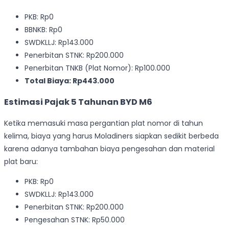
PKB: Rp0
BBNKB: Rp0
SWDKLLJ: Rp143.000
Penerbitan STNK: Rp200.000
Penerbitan TNKB (Plat Nomor): Rp100.000
Total Biaya: Rp443.000
Estimasi Pajak 5 Tahunan BYD M6
Ketika memasuki masa pergantian plat nomor di tahun
kelima, biaya yang harus Moladiners siapkan sedikit berbeda
karena adanya tambahan biaya pengesahan dan material
plat baru:
PKB: Rp0
SWDKLLJ: Rp143.000
Penerbitan STNK: Rp200.000
Pengesahan STNK: Rp50.000