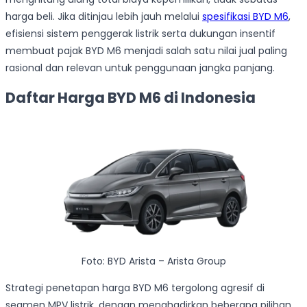
harga beli. Jika ditinjau lebih jauh melalui
spesifikasi BYD M6
,
efisiensi sistem penggerak listrik serta dukungan insentif
membuat pajak BYD M6 menjadi salah satu nilai jual paling
rasional dan relevan untuk penggunaan jangka panjang.
Daftar Harga BYD M6 di Indonesia
Foto: BYD Arista – Arista Group
Strategi penetapan harga BYD M6 tergolong agresif di
segmen MPV listrik, dengan menghadirkan beberapa pilihan