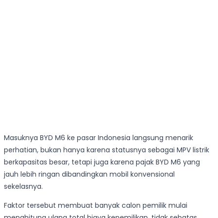
Masuknya BYD M6 ke pasar Indonesia langsung menarik
perhatian, bukan hanya karena statusnya sebagai MPV listrik
berkapasitas besar, tetapi juga karena pajak BYD M6 yang
jauh lebih ringan dibandingkan mobil konvensional
sekelasnya.
Faktor tersebut membuat banyak calon pemilik mulai
menghitung ulang total biaya kepemilikan, tidak sebatas