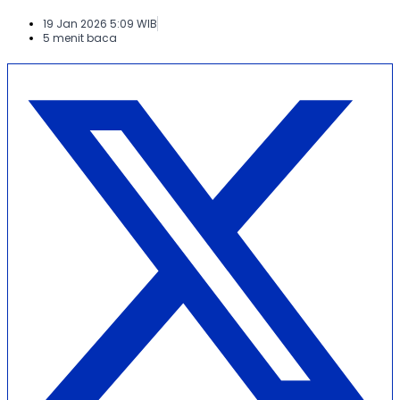
19 Jan 2026 5:09 WIB
5 menit baca