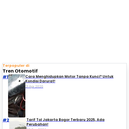
Terpopuler di
Tren Otomotif
#1
Cara Menghidupkan Motor Tanpa Kunci? Untuk
Kondisi Darurat!
21 Apr 2020
#2
Tarif Tol Jakarta Bogor Terbaru 2025, Ada
Perubahan!