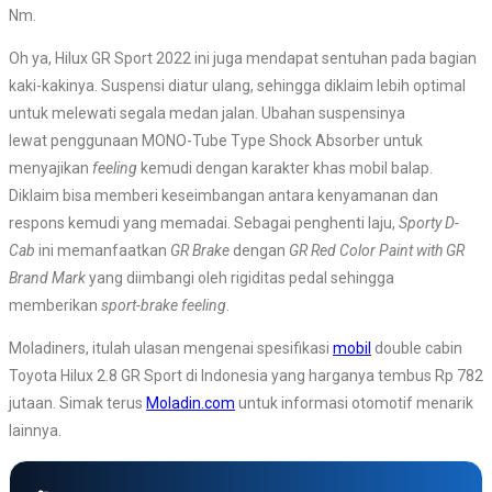
Nm.
Oh ya, Hilux GR Sport 2022 ini juga mendapat sentuhan pada bagian
kaki-kakinya. Suspensi diatur ulang, sehingga diklaim lebih optimal
untuk melewati segala medan jalan. Ubahan suspensinya
lewat penggunaan MONO-Tube Type Shock Absorber untuk
menyajikan
feeling
kemudi dengan karakter khas mobil balap.
Diklaim bisa memberi keseimbangan antara kenyamanan dan
respons kemudi yang memadai. Sebagai penghenti laju,
Sporty D-
Cab
ini memanfaatkan
GR Brake
dengan
GR Red Color Paint with GR
Brand Mark
yang diimbangi oleh rigiditas pedal sehingga
memberikan
sport-brake feeling
.
Moladiners, itulah ulasan mengenai spesifikasi
mobil
double cabin
Toyota Hilux 2.8 GR Sport di Indonesia yang harganya tembus Rp 782
jutaan. Simak terus
Moladin.com
untuk informasi otomotif menarik
lainnya.