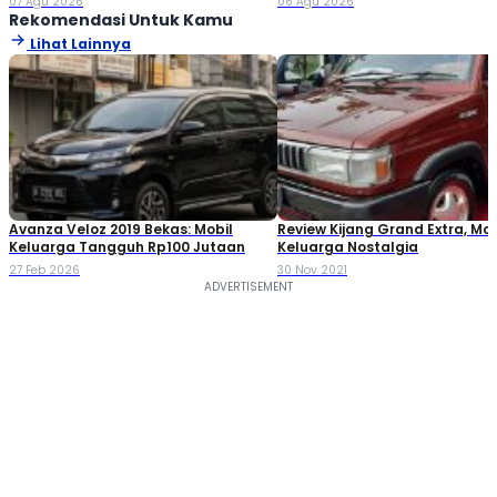
07 Agu 2026
06 Agu 2026
Rekomendasi Untuk Kamu
Lihat Lainnya
Avanza Veloz 2019 Bekas: Mobil
Review Kijang Grand Extra, Mob
Keluarga Tangguh Rp100 Jutaan
Keluarga Nostalgia
27 Feb 2026
30 Nov 2021