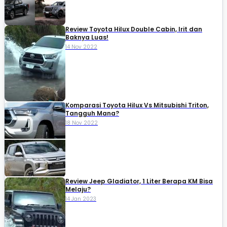
Review Toyota Hilux Double Cabin, Irit dan
Baknya Luas!
14 Nov 2022
Komparasi Toyota Hilux Vs Mitsubishi Triton,
Tangguh Mana?
18 Nov 2022
Review Jeep Gladiator, 1 Liter Berapa KM Bisa
Melaju?
14 Jan 2023