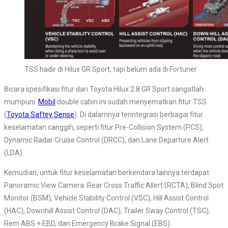
TSS hadir di Hilux GR Sport, tapi belum ada di Fortuner
Bicara spesifikasi fitur dari Toyota Hilux 2.8 GR Sport sangatlah
mumpuni.
Mobil
double cabin ini sudah menyematkan fitur TSS
(
Toyota Saftey Sense
). Di dalamnya terintegrasi berbagai fitur
keselamatan canggih, seperti fitur Pre-Collision System (PCS),
Dynamic Radar Cruise Control (DRCC), dan Lane Departure Alert
(LDA).
Kemudian, untuk fitur keselamatan berkendara lainnya terdapat
Panoramic View Camera. Rear Cross Traffic Allert (RCTA), Blind Spot
Monitor (BSM), Vehicle Stability Control (VSC), Hill Assist Control
(HAC), Downhill Assist Control (DAC), Trailer Sway Control (TSC),
Rem ABS + EBD, dan Emergency Brake Signal (EBS).