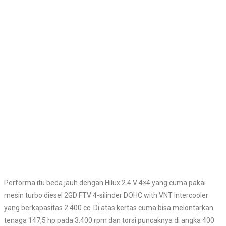
Performa itu beda jauh dengan Hilux 2.4 V 4×4 yang cuma pakai
mesin turbo diesel 2GD FTV 4-silinder DOHC with VNT Intercooler
yang berkapasitas 2.400 cc. Di atas kertas cuma bisa melontarkan
tenaga 147,5 hp pada 3.400 rpm dan torsi puncaknya di angka 400