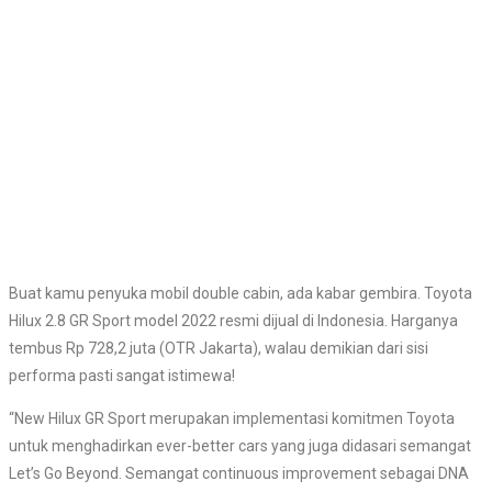
Buat kamu penyuka mobil double cabin, ada kabar gembira. Toyota
Hilux 2.8 GR Sport model 2022 resmi dijual di Indonesia. Harganya
tembus Rp 728,2 juta (OTR Jakarta), walau demikian dari sisi
performa pasti sangat istimewa!
“New Hilux GR Sport merupakan implementasi komitmen Toyota
untuk menghadirkan ever-better cars yang juga didasari semangat
Let’s Go Beyond. Semangat continuous improvement sebagai DNA