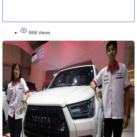
868 Views