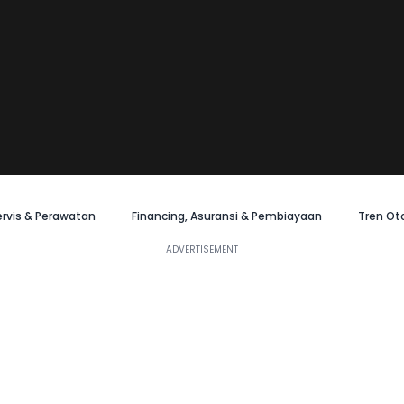
ervis & Perawatan
Financing, Asuransi & Pembiayaan
Tren Ot