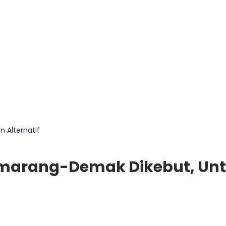
 Alternatif
arang-Demak Dikebut, Untuk