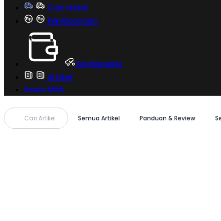
Cari Mobil
Pembiayaan
MoInspeksi
Artikel
Sewa Milik
Cari Artikel
Semua Artikel
Panduan & Review
S