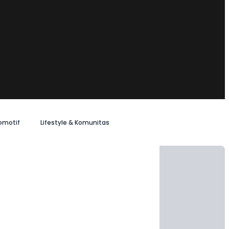
omotif
Lifestyle & Komunitas