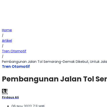
Home
/
Artikel
/
Tren Otomotif
/
Pembangunan Jalan Tol Semarang-Demak Dikebut, Untuk Jalan
Tren Otomotif
Pembangunan Jalan Tol Sem
Firdaus Ali
06 Nov 2022 7:11 WIB