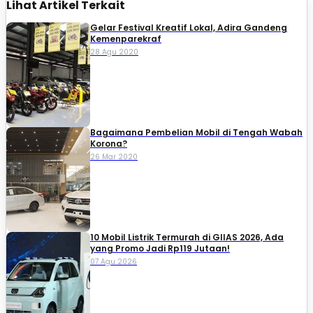
Lihat Artikel Terkait
Gelar Festival Kreatif Lokal, Adira Gandeng
Kemenparekraf
28 Agu 2020
Bagaimana Pembelian Mobil di Tengah Wabah
Korona?
26 Mar 2020
10 Mobil Listrik Termurah di GIIAS 2026, Ada
yang Promo Jadi Rp119 Jutaan!
07 Agu 2026