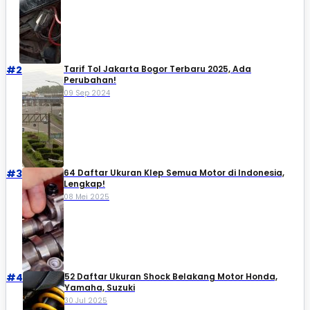
#2
Tarif Tol Jakarta Bogor Terbaru 2025, Ada
Perubahan!
09 Sep 2024
#3
64 Daftar Ukuran Klep Semua Motor di Indonesia,
Lengkap!
08 Mei 2025
#4
52 Daftar Ukuran Shock Belakang Motor Honda,
Yamaha, Suzuki​
30 Jul 2025