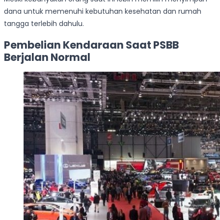
dana untuk memenuhi kebutuhan kesehatan dan rumah
tangga terlebih dahulu.
Pembelian Kendaraan Saat PSBB
Berjalan Normal