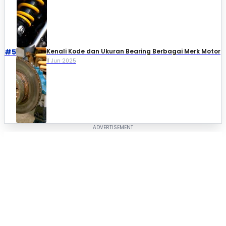
#5
Kenali Kode dan Ukuran Bearing Berbagai Merk Motor
11 Jun 2025