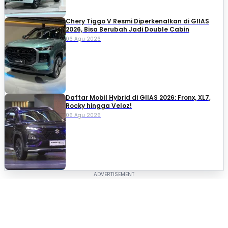
Chery Tiggo V Resmi Diperkenalkan di GIIAS
2026, Bisa Berubah Jadi Double Cabin
06 Agu 2026
Daftar Mobil Hybrid di GIIAS 2026: Fronx, XL7,
Rocky hingga Veloz!
06 Agu 2026