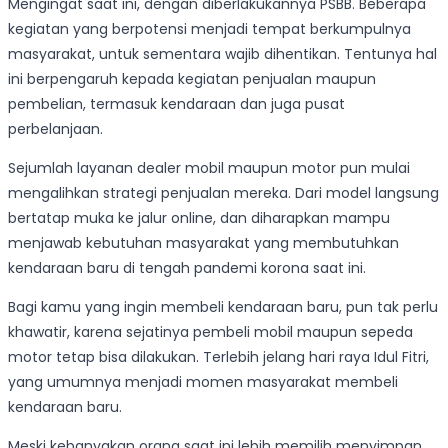
Mengingat saat ini, dengan diberlakukannya PSBB. Beberapa
kegiatan yang berpotensi menjadi tempat berkumpulnya
masyarakat, untuk sementara wajib dihentikan. Tentunya hal
ini berpengaruh kepada kegiatan penjualan maupun
pembelian, termasuk kendaraan dan juga pusat
perbelanjaan.
Sejumlah layanan dealer mobil maupun motor pun mulai
mengalihkan strategi penjualan mereka. Dari model langsung
bertatap muka ke jalur online, dan diharapkan mampu
menjawab kebutuhan masyarakat yang membutuhkan
kendaraan baru di tengah pandemi korona saat ini.
Bagi kamu yang ingin membeli kendaraan baru, pun tak perlu
khawatir, karena sejatinya pembeli mobil maupun sepeda
motor tetap bisa dilakukan. Terlebih jelang hari raya Idul Fitri,
yang umumnya menjadi momen masyarakat membeli
kendaraan baru.
Meski kebanyakan orang saat ini lebih memilih menyimpan