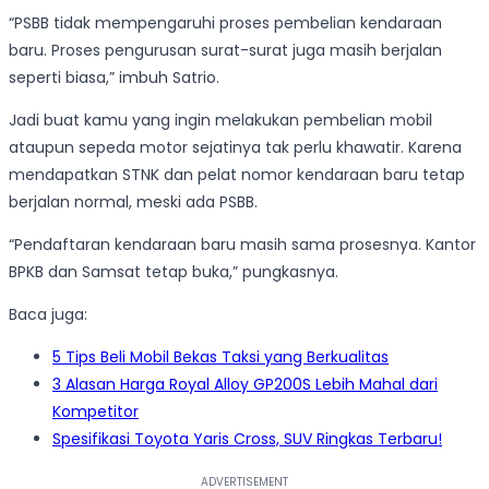
“PSBB tidak mempengaruhi proses pembelian kendaraan
baru. Proses pengurusan surat-surat juga masih berjalan
seperti biasa,” imbuh Satrio.
Jadi buat kamu yang ingin melakukan pembelian mobil
ataupun sepeda motor sejatinya tak perlu khawatir. Karena
mendapatkan STNK dan pelat nomor kendaraan baru tetap
berjalan normal, meski ada PSBB.
“Pendaftaran kendaraan baru masih sama prosesnya. Kantor
BPKB dan Samsat tetap buka,” pungkasnya.
Baca juga:
5 Tips Beli Mobil Bekas Taksi yang Berkualitas
3 Alasan Harga Royal Alloy GP200S Lebih Mahal dari
Kompetitor
Spesifikasi Toyota Yaris Cross, SUV Ringkas Terbaru!