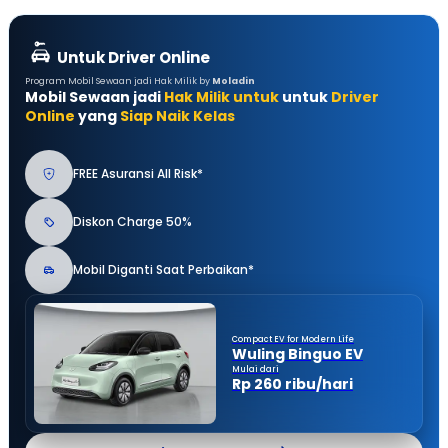
Untuk Driver Online
Program Mobil Sewaan jadi Hak Milik by
Moladin
Mobil Sewaan jadi
Hak Milik untuk
untuk
Driver
Online
yang
Siap Naik Kelas
FREE Asuransi All Risk*
Diskon Charge 50%
Mobil Diganti Saat Perbaikan*
Compact EV for Modern Life
Wuling Binguo EV
Mulai dari
Rp 260 ribu/hari