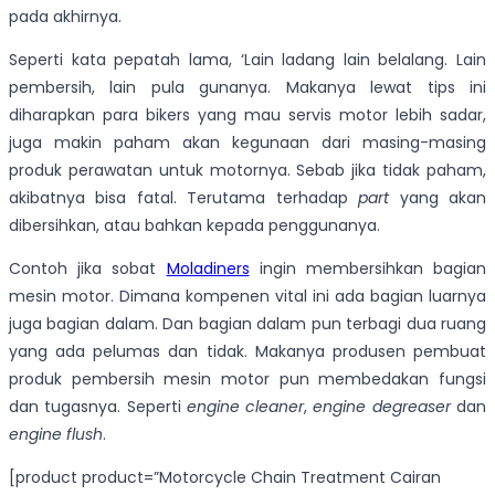
pada akhirnya.
Seperti kata pepatah lama, ‘Lain ladang lain belalang. Lain
pembersih, lain pula gunanya. Makanya lewat tips ini
diharapkan para bikers yang mau servis motor lebih sadar,
juga makin paham akan kegunaan dari masing-masing
produk perawatan untuk motornya. Sebab jika tidak paham,
akibatnya bisa fatal. Terutama terhadap
part
yang akan
dibersihkan, atau bahkan kepada penggunanya.
Contoh jika sobat
Moladiners
ingin membersihkan bagian
mesin motor. Dimana kompenen vital ini ada bagian luarnya
juga bagian dalam. Dan bagian dalam pun terbagi dua ruang
yang ada pelumas dan tidak. Makanya produsen pembuat
produk pembersih mesin motor pun membedakan fungsi
dan tugasnya. Seperti
engine cleaner
,
engine degreaser
dan
engine flush
.
[product product=”Motorcycle Chain Treatment Cairan