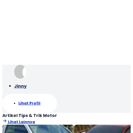
Jinny
Lihat Profil
Artikel Tips & Trik Motor
Lihat Lainnya