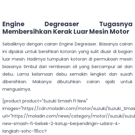
Engine Degreaser Tugasnya
Membersihkan Kerak Luar Mesin Motor
Sebaliknya dengan cairan Engine Degreaser. Biasanya cairan
ini dipakai untuk bersihkan kotoran yang sulit diusir di bagian
luar mesin. Hadirnya tumpukan kotoran di permukaan mesin
biasanya timbul dari rembesan oli yang bercampur air dan
debu. Lama kelamaan debu semakin lengket dan susah
dibersihkan. Makanya dibutuhkan cairan ajaib untuk
mengusirnya.
[product product="Suzuki Smash FI New"
images="https://cdn.moladin.com/motor/suzuki/Suzuki_Smas
url="https://moladin.com/news/category/motor//suzuki/suzu
new-smash-fi-bebek-2-katup-berpendingin-udara-4-
langkah-sohc-115cc?