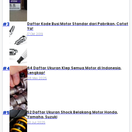
#3
Daftar Kode Busi Motor Standar dari Pabrikan, Catat
Ya!
17 Okt 2019
#4
64 Daftar Ukuran Klep Semua Motor di Indonesia,
Lengkap!
08 Mei 2025
#5
52 Daftar Ukuran Shock Belakang Motor Honda,
Yamaha, Suzuki​
30 Jul 2025