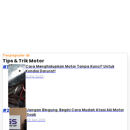
Terpopuler di
Tips & Trik Motor
#1
Cara Menghidupkan Motor Tanpa Kunci? Untuk
Kondisi Darurat!
21 Apr 2020
#2
Jangan Bingung, Begini Cara Mudah Atasi Aki Motor
Soak
06 Sep 2019