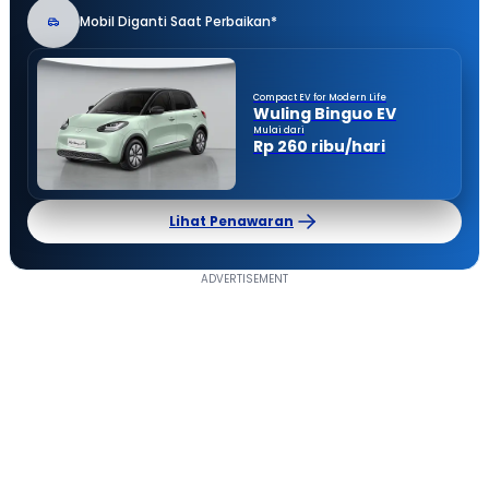
Mobil Diganti Saat Perbaikan*
Compact EV for Modern Life
Wuling Binguo EV
Mulai dari
Rp 260 ribu/hari
Lihat Penawaran