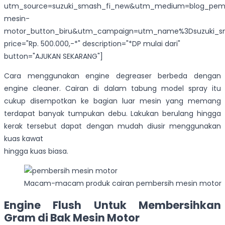
utm_source=suzuki_smash_fi_new&utm_medium=blog_pemb
mesin-
motor_button_biru&utm_campaign=utm_name%3Dsuzuki_s
price="Rp. 500.000,-*" description="*DP mulai dari"
button="AJUKAN SEKARANG"]
Cara menggunakan engine degreaser berbeda dengan
engine cleaner. Cairan di dalam tabung model spray itu
cukup disempotkan ke bagian luar mesin yang memang
terdapat banyak tumpukan debu. Lakukan berulang hingga
kerak tersebut dapat dengan mudah diusir menggunakan
kuas kawat
hingga kuas biasa.
Macam-macam produk cairan pembersih mesin motor
Engine Flush Untuk Membersihkan
Gram di Bak Mesin Motor