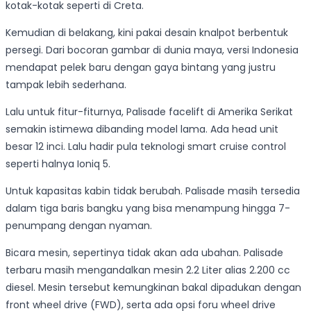
kotak-kotak seperti di Creta.
Kemudian di belakang, kini pakai desain knalpot berbentuk
persegi. Dari bocoran gambar di dunia maya, versi Indonesia
mendapat pelek baru dengan gaya bintang yang justru
tampak lebih sederhana.
Lalu untuk fitur-fiturnya, Palisade facelift di Amerika Serikat
semakin istimewa dibanding model lama. Ada head unit
besar 12 inci. Lalu hadir pula teknologi smart cruise control
seperti halnya Ioniq 5.
Untuk kapasitas kabin tidak berubah. Palisade masih tersedia
dalam tiga baris bangku yang bisa menampung hingga 7-
penumpang dengan nyaman.
Bicara mesin, sepertinya tidak akan ada ubahan. Palisade
terbaru masih mengandalkan mesin 2.2 Liter alias 2.200 cc
diesel. Mesin tersebut kemungkinan bakal dipadukan dengan
front wheel drive (FWD), serta ada opsi foru wheel drive