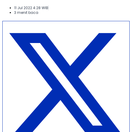
11 Jul 2022 4:28 WIB
3 menit baca