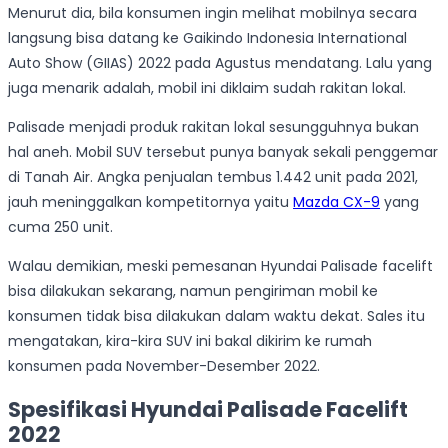
Menurut dia, bila konsumen ingin melihat mobilnya secara
langsung bisa datang ke Gaikindo Indonesia International
Auto Show (GIIAS) 2022 pada Agustus mendatang. Lalu yang
juga menarik adalah, mobil ini diklaim sudah rakitan lokal.
Palisade menjadi produk rakitan lokal sesungguhnya bukan
hal aneh. Mobil SUV tersebut punya banyak sekali penggemar
di Tanah Air. Angka penjualan tembus 1.442 unit pada 2021,
jauh meninggalkan kompetitornya yaitu
Mazda CX-9
yang
cuma 250 unit.
Walau demikian, meski pemesanan Hyundai Palisade facelift
bisa dilakukan sekarang, namun pengiriman mobil ke
konsumen tidak bisa dilakukan dalam waktu dekat. Sales itu
mengatakan, kira-kira SUV ini bakal dikirim ke rumah
konsumen pada November-Desember 2022.
Spesifikasi Hyundai Palisade Facelift
2022