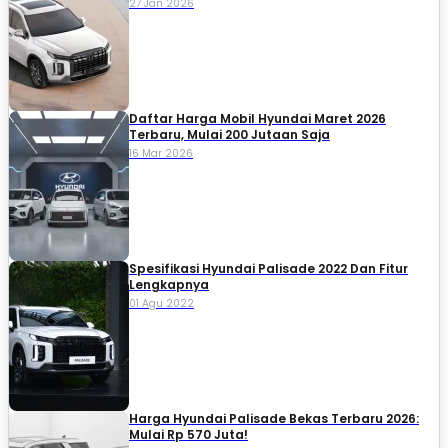
27 Jan 2026
Daftar Harga Mobil Hyundai Maret 2026
Terbaru, Mulai 200 Jutaan Saja
16 Mar 2026
Spesifikasi Hyundai Palisade 2022 Dan Fitur
Lengkapnya
01 Agu 2022
Harga Hyundai Palisade Bekas Terbaru 2026:
Mulai Rp 570 Juta!