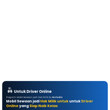
Untuk Driver Online
Program Mobil Sewaan jadi Hak Milik by
Moladin
Mobil Sewaan jadi
Hak Milik untuk
untuk
Driver
Online
yang
Siap Naik Kelas