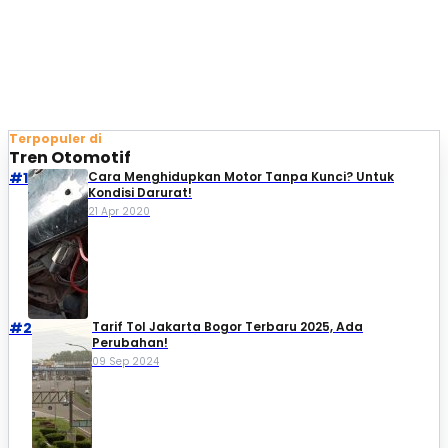
Terpopuler di
Tren Otomotif
#1
Cara Menghidupkan Motor Tanpa Kunci? Untuk
Kondisi Darurat!
21 Apr 2020
#2
Tarif Tol Jakarta Bogor Terbaru 2025, Ada
Perubahan!
09 Sep 2024