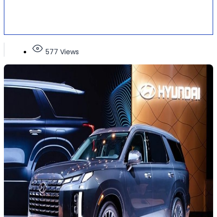
577 Views