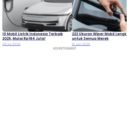
10 Mobil Listrik Indonesia Terbaik
222 Ukuran Wiper Mobil Lengk
2025, Mulai Rp184 Juta!
untuk Semua Merek
08 Jul 2025
10 Jun 2025