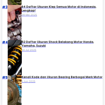
#3
64 Daftar Ukuran Klep Semua Motor di Indonesia,
Lengkap!
08 Mei 2025
#4
52 Daftar Ukuran Shock Belakang Motor Honda,
Yamaha, Suzuki​
30 Jul 2025
#5
Kenali Kode dan Ukuran Bearing Berbagai Merk Motor
11 Jun 2025