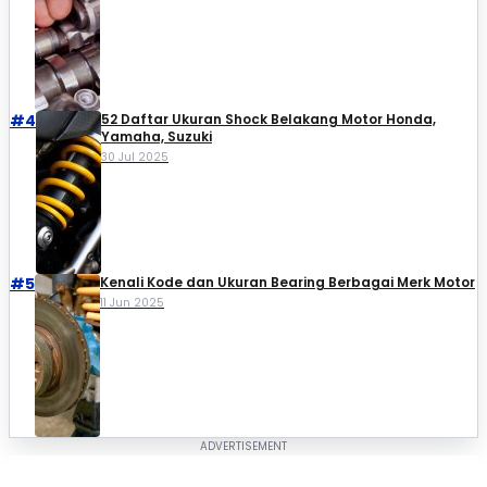
#4
52 Daftar Ukuran Shock Belakang Motor Honda,
Yamaha, Suzuki​
30 Jul 2025
#5
Kenali Kode dan Ukuran Bearing Berbagai Merk Motor
11 Jun 2025