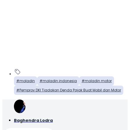
moladin
moladin indonesia
moladin motor
Pemprov DKI Tiadakan Denda Pajak Buat Mobil dan Motor
Baghendra Lodra