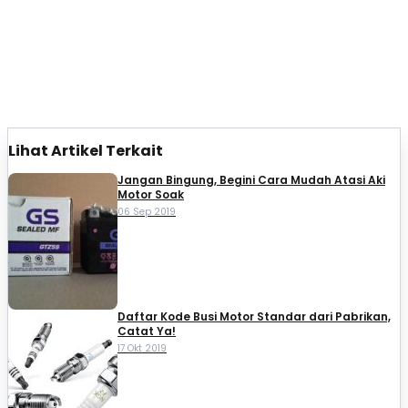
Lihat Artikel Terkait
Jangan Bingung, Begini Cara Mudah Atasi Aki
Motor Soak
06 Sep 2019
Daftar Kode Busi Motor Standar dari Pabrikan,
Catat Ya!
17 Okt 2019