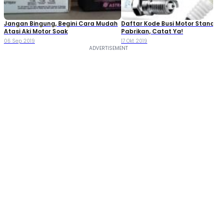
Jangan Bingung, Begini Cara Mudah
Daftar Kode Busi Motor Standa
Atasi Aki Motor Soak
Pabrikan, Catat Ya!
06 Sep 2019
17 Okt 2019