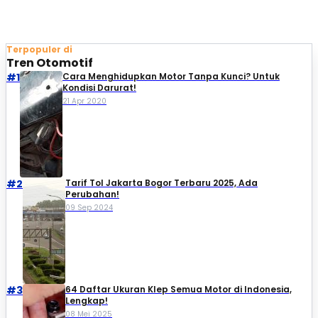
Terpopuler di
Tren Otomotif
#1
Cara Menghidupkan Motor Tanpa Kunci? Untuk
Kondisi Darurat!
21 Apr 2020
#2
Tarif Tol Jakarta Bogor Terbaru 2025, Ada
Perubahan!
09 Sep 2024
#3
64 Daftar Ukuran Klep Semua Motor di Indonesia,
Lengkap!
08 Mei 2025