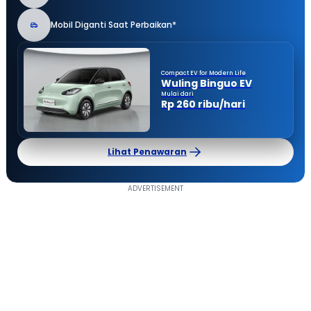
Mobil Diganti Saat Perbaikan*
Compact EV for Modern Life
Wuling Binguo EV
Mulai dari
Rp 260 ribu/hari
Lihat Penawaran