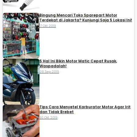
Bingung Mencari Toko Sparepart Motor
Terdekat di Jakarta? Kunjungi Saja 5 Lokasi Ini!
17 Okt 2019
5 Hal Ini Bikin Motor Matic Cepat Rusak,
Waspadalah!
09 Sep 2019
Tips Cara Menyetel Karburator Motor Agar Irit
dan Tidak Brebet
30 Okt 2019