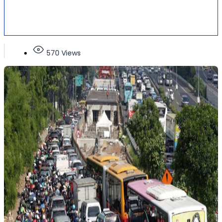
570 Views