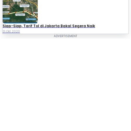
Siap-Siap, Tarif Tol di Jakarta Bakal Segera Naik
31 Okt 2020