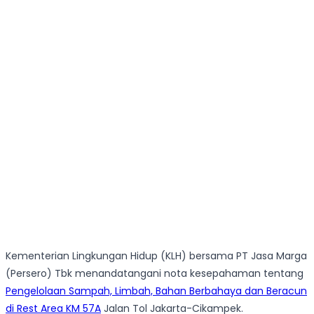
Kementerian Lingkungan Hidup (KLH) bersama PT Jasa Marga
(Persero) Tbk menandatangani nota kesepahaman tentang
Pengelolaan Sampah, Limbah, Bahan Berbahaya dan Beracun
di Rest Area KM 57A
Jalan Tol Jakarta-Cikampek.