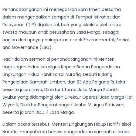
Penandatanganan ini menegaskan komitmen bersama
dalam mengendalikan sampah di Tempat Istirahat dan
Pelayanan (TIP) di jalan tol, baik yang dikelola oleh mitra
swasta maupun anak perusahaan Jasa Marga, sebagai
bagian dari upaya peningkatan aspek Environmental, Social,
and Governance (ESG).
Hadir dalam sermonial penandatanganan ini Menteri
Lingkungan Hidup sekaligus Kepala Badan Pengendalian
Lingkungan Hidup Hanif Faisol Nurofiq, Deputi Bidang
Pengelolaan Sampah, Limbah, dan B3 Ade Palguna Ruteka
beserta jajarannya, Direktur Utama Jasa Marga Subakti
Syukur yang didampingi oleh Direktur Operasi Jasa Marga Fitri
Wiyanti, Direktur Pengembangan Usaha M. Agus Setiawan,
beserta jajaran BOD-1 Jasa Marga.
Dalam acara tersebut, Menteri Lingkungan Hidup Hanif Faisol
Nurofiq, menyatakan bahwa pengendalian sampah di lokasi