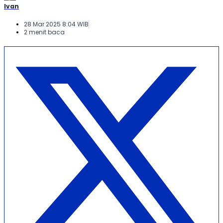
Ivan
28 Mar 2025 8:04 WIB
2 menit baca