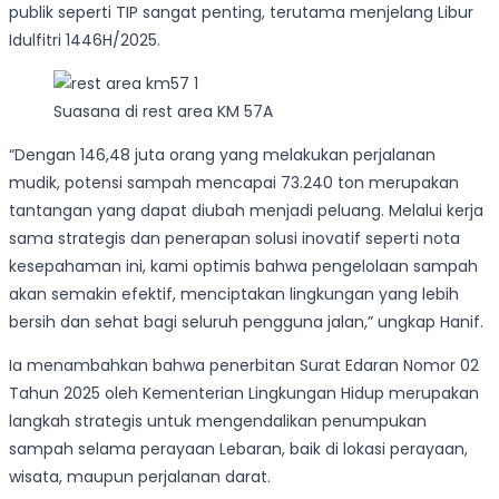
publik seperti TIP sangat penting, terutama menjelang Libur
Idulfitri 1446H/2025.
Suasana di rest area KM 57A
“Dengan 146,48 juta orang yang melakukan perjalanan
mudik, potensi sampah mencapai 73.240 ton merupakan
tantangan yang dapat diubah menjadi peluang. Melalui kerja
sama strategis dan penerapan solusi inovatif seperti nota
kesepahaman ini, kami optimis bahwa pengelolaan sampah
akan semakin efektif, menciptakan lingkungan yang lebih
bersih dan sehat bagi seluruh pengguna jalan,” ungkap Hanif.
Ia menambahkan bahwa penerbitan Surat Edaran Nomor 02
Tahun 2025 oleh Kementerian Lingkungan Hidup merupakan
langkah strategis untuk mengendalikan penumpukan
sampah selama perayaan Lebaran, baik di lokasi perayaan,
wisata, maupun perjalanan darat.