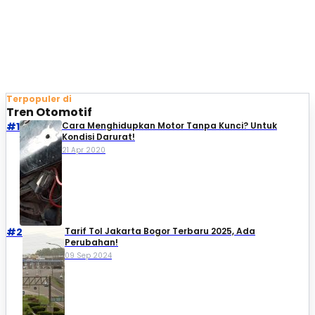
Terpopuler di
Tren Otomotif
#1
Cara Menghidupkan Motor Tanpa Kunci? Untuk
Kondisi Darurat!
21 Apr 2020
#2
Tarif Tol Jakarta Bogor Terbaru 2025, Ada
Perubahan!
09 Sep 2024