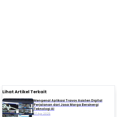
Lihat Artikel Terkait
Mengenal Aplikasi Travoy Asisten Digital
Perjalanan dari Jasa Marga Bersinergi
Teknologi AI
07 Apr 2025