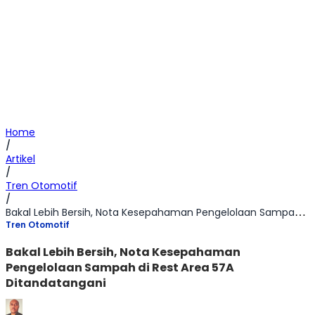
Home
/
Artikel
/
Tren Otomotif
/
Bakal Lebih Bersih, Nota Kesepahaman Pengelolaan Sampah di Rest Area 57A Ditandatangani
Tren Otomotif
Bakal Lebih Bersih, Nota Kesepahaman
Pengelolaan Sampah di Rest Area 57A
Ditandatangani