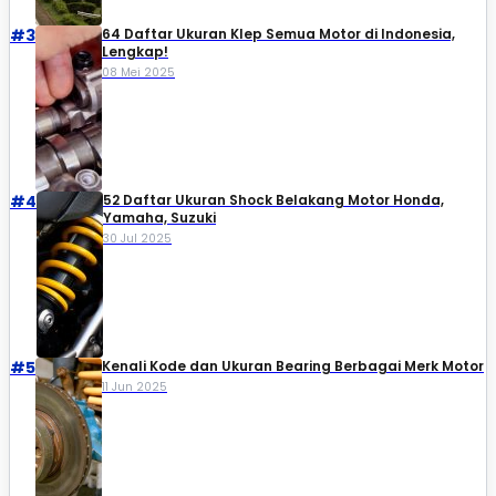
#3
64 Daftar Ukuran Klep Semua Motor di Indonesia,
Lengkap!
08 Mei 2025
#4
52 Daftar Ukuran Shock Belakang Motor Honda,
Yamaha, Suzuki​
30 Jul 2025
#5
Kenali Kode dan Ukuran Bearing Berbagai Merk Motor
11 Jun 2025