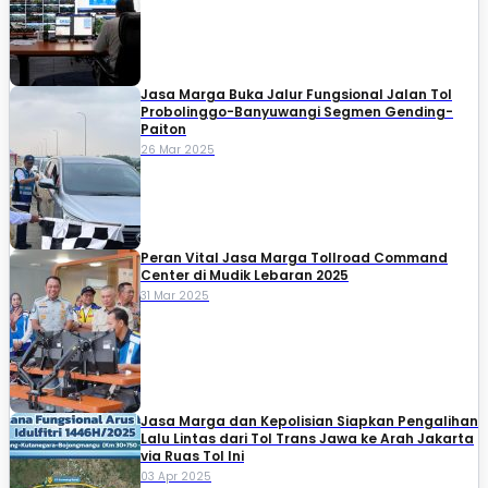
Jasa Marga Buka Jalur Fungsional Jalan Tol
Probolinggo-Banyuwangi Segmen Gending-
Paiton
26 Mar 2025
Peran Vital Jasa Marga Tollroad Command
Center di Mudik Lebaran 2025
31 Mar 2025
Jasa Marga dan Kepolisian Siapkan Pengalihan
Lalu Lintas dari Tol Trans Jawa ke Arah Jakarta
via Ruas Tol Ini
03 Apr 2025