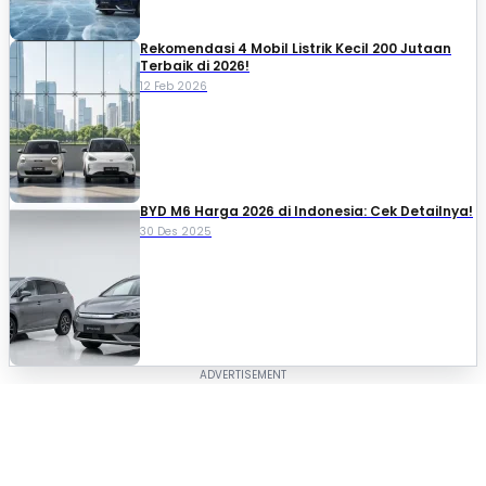
Rekomendasi 4 Mobil Listrik Kecil 200 Jutaan
Terbaik di 2026!
12 Feb 2026
BYD M6 Harga 2026 di Indonesia: Cek Detailnya!
30 Des 2025