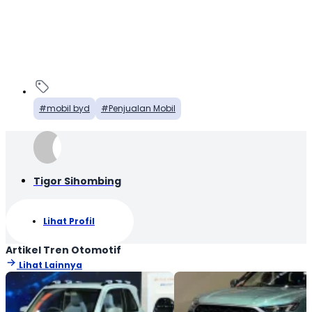
mobil byd
Penjualan Mobil
Tigor Sihombing
Lihat Profil
Artikel Tren Otomotif
Lihat Lainnya