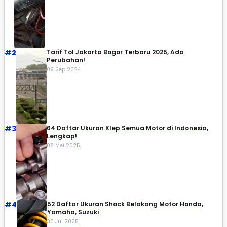
#2
Tarif Tol Jakarta Bogor Terbaru 2025, Ada
Perubahan!
09 Sep 2024
#3
64 Daftar Ukuran Klep Semua Motor di Indonesia,
Lengkap!
08 Mei 2025
#4
52 Daftar Ukuran Shock Belakang Motor Honda,
Yamaha, Suzuki​
30 Jul 2025