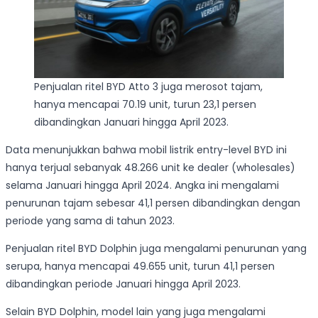
Penjualan ritel BYD Atto 3 juga merosot tajam,
hanya mencapai 70.19 unit, turun 23,1 persen
dibandingkan Januari hingga April 2023.
Data menunjukkan bahwa mobil listrik entry-level BYD ini
hanya terjual sebanyak 48.266 unit ke dealer (wholesales)
selama Januari hingga April 2024. Angka ini mengalami
penurunan tajam sebesar 41,1 persen dibandingkan dengan
periode yang sama di tahun 2023.
Penjualan ritel BYD Dolphin juga mengalami penurunan yang
serupa, hanya mencapai 49.655 unit, turun 41,1 persen
dibandingkan periode Januari hingga April 2023.
Selain BYD Dolphin, model lain yang juga mengalami