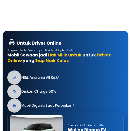
Untuk Driver Online
Program Mobil Sewaan jadi Hak Milik by
Moladin
Mobil Sewaan jadi
Hak Milik untuk
untuk
Driver
Online
yang
Siap Naik Kelas
FREE Asuransi All Risk*
Diskon Charge 50%
Mobil Diganti Saat Perbaikan*
Compact EV for Modern Life
Wuling Binguo EV