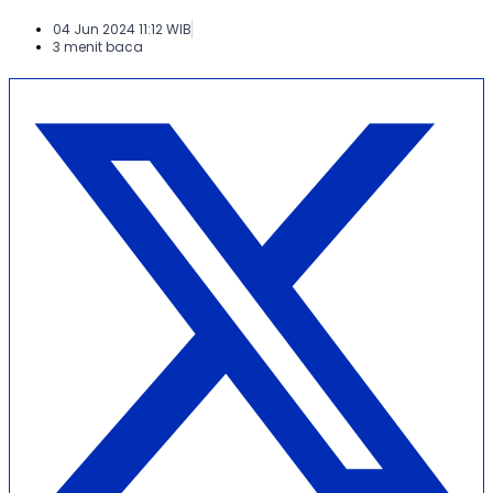
04 Jun 2024 11:12 WIB
3 menit baca