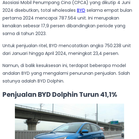
Asosiasi Mobil Penumpang Cina (CPCA) yang dikutip 4 Juni
2024 disebutkan, total wholesales
BYD
selama empat bulan
pertama 2024 mencapai 787.564 unit. Ini merupakan
kenaikan sebesar 17,9 persen dibandingkan periode yang
sama di tahun 2023.
Untuk penjualan ritel, BYD mencatatkan angka 750.238 unit
dari Januari hingga April 2024, meningkat 23,4 persen.
Namun, di balik kesuksesan ini, terdapat beberapa model
andalan BYD yang mengalami penurunan penjualan. Salah
satunya adalah BYD Dolphin.
Penjualan BYD Dolphin Turun 41,1%