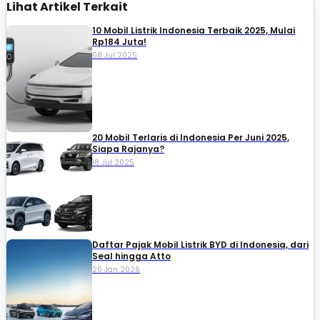
Lihat Artikel Terkait
10 Mobil Listrik Indonesia Terbaik 2025, Mulai
Rp184 Juta!
08 Jul 2025
20 Mobil Terlaris di Indonesia Per Juni 2025,
Siapa Rajanya?
18 Jul 2025
Daftar Pajak Mobil Listrik BYD di Indonesia, dari
Seal hingga Atto
26 Jan 2026