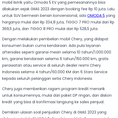
mobil listrik yaitu Omoda 5 EV yang pemesanannya bisa
dilakukan sejak GIIAS 2023 dengan booking fee Rp 10 juta. Lalu
untuk SUV bermesin bensin konvensional, ada
OMODA 5
yang
harganya mulai dari Rp 334,8 juta, TIGGO 7 PRO mulai dari Rp
369,5 juta, dan TIGGO 8 PRO mulai dari Rp 528,5 juta.
Dengan melakukan pembelian mobil Chery, yang didapat
konsumen bukan cuma kendaraan. Ada pula layanan
aftersales seperti garansi mesin selama 10 tahun/1.000.000
km, garansi kendaraan selama 6 tahun/150.000 km, gratis
perawatan atau service di seluruh dealer resmi Chery
Indonesia selama 4 tahun/60.000 KM dan 6 Stars Service
kepada seluruh pelanggan setia Chery Indonesia.
Chery juga memberikan ragam program kredit menarik
untuk konsumennya, mulai dari paket DP ringan, dan diskon
kredit yang bisa di konfirmasi langsung ke sales penjual.
Demikian ulasan soal penjualan Chery di GIIAS 2023 yang