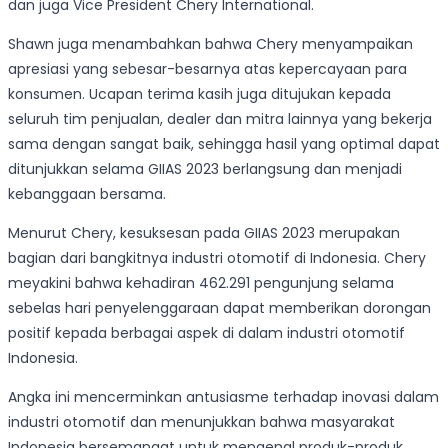
dan juga Vice President Chery International.
Shawn juga menambahkan bahwa Chery menyampaikan
apresiasi yang sebesar-besarnya atas kepercayaan para
konsumen. Ucapan terima kasih juga ditujukan kepada
seluruh tim penjualan, dealer dan mitra lainnya yang bekerja
sama dengan sangat baik, sehingga hasil yang optimal dapat
ditunjukkan selama GIIAS 2023 berlangsung dan menjadi
kebanggaan bersama.
Menurut Chery, kesuksesan pada GIIAS 2023 merupakan
bagian dari bangkitnya industri otomotif di Indonesia. Chery
meyakini bahwa kehadiran 462.291 pengunjung selama
sebelas hari penyelenggaraan dapat memberikan dorongan
positif kepada berbagai aspek di dalam industri otomotif
Indonesia.
Angka ini mencerminkan antusiasme terhadap inovasi dalam
industri otomotif dan menunjukkan bahwa masyarakat
Indonesia bersemangat untuk mengenal produk-produk