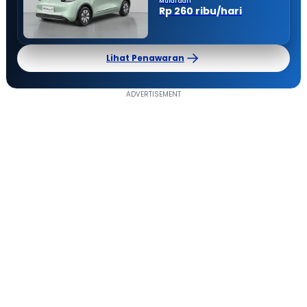
Mulai dari
Rp 260 ribu/hari
Lihat Penawaran