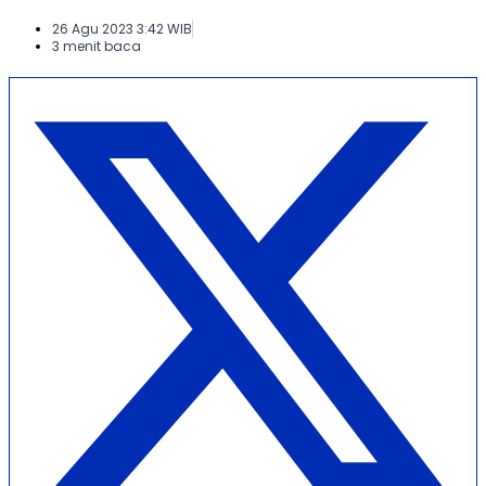
26 Agu 2023 3:42 WIB
3 menit baca