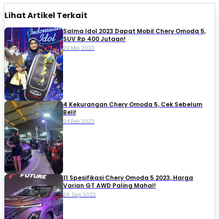
Lihat Artikel Terkait
Salma Idol 2023 Dapat Mobil Chery Omoda 5,
SUV Rp 400 Jutaan!
24 Mei 2023
4 Kekurangan Chery Omoda 5, Cek Sebelum
Beli!
24 Feb 2023
11 Spesifikasi Chery Omoda 5 2023, Harga
Varian GT AWD Paling Mahal!
26 Sep 2023