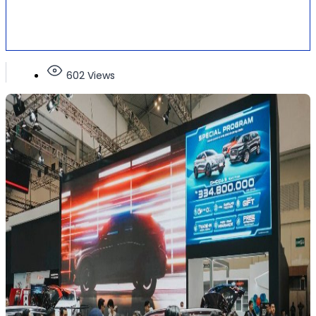
602 Views