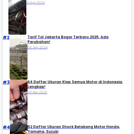
21 Apr 2020
#2
Tarif Tol Jakarta Bogor Terbaru 2025, Ada
Perubahan!
09 Sep 2024
#3
64 Daftar Ukuran Klep Semua Motor di Indonesia,
Lengkap!
08 Mei 2025
#4
52 Daftar Ukuran Shock Belakang Motor Honda,
Yamaha, Suzuki​