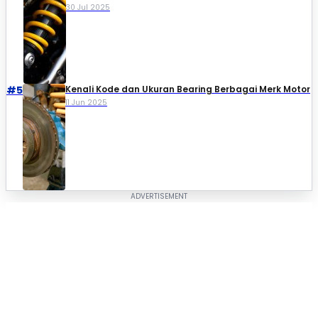
30 Jul 2025
#5
Kenali Kode dan Ukuran Bearing Berbagai Merk Motor
11 Jun 2025