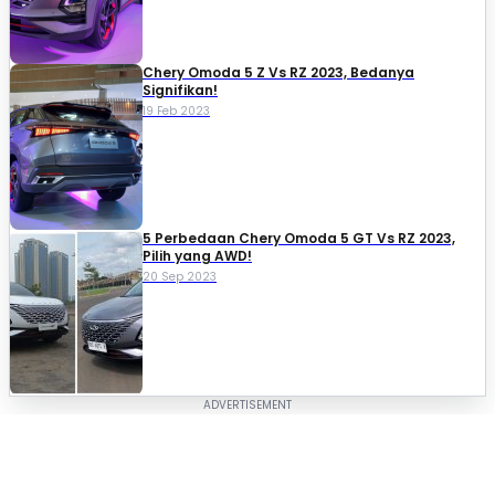
Chery Omoda 5 Z Vs RZ 2023, Bedanya
Signifikan!
19 Feb 2023
5 Perbedaan Chery Omoda 5 GT Vs RZ 2023,
Pilih yang AWD!
20 Sep 2023