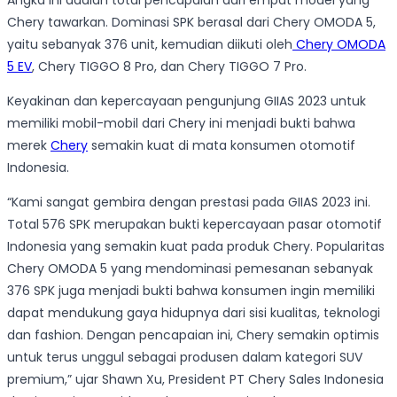
Angka ini adalah total pencapaian dari empat model yang
Chery tawarkan. Dominasi SPK berasal dari Chery OMODA 5,
yaitu sebanyak 376 unit, kemudian diikuti oleh
Chery OMODA
5 EV
, Chery TIGGO 8 Pro, dan Chery TIGGO 7 Pro.
Keyakinan dan kepercayaan pengunjung GIIAS 2023 untuk
memiliki mobil-mobil dari Chery ini menjadi bukti bahwa
merek
Chery
semakin kuat di mata konsumen otomotif
Indonesia.
“Kami sangat gembira dengan prestasi pada GIIAS 2023 ini.
Total 576 SPK merupakan bukti kepercayaan pasar otomotif
Indonesia yang semakin kuat pada produk Chery. Popularitas
Chery OMODA 5 yang mendominasi pemesanan sebanyak
376 SPK juga menjadi bukti bahwa konsumen ingin memiliki
dapat mendukung gaya hidupnya dari sisi kualitas, teknologi
dan fashion. Dengan pencapaian ini, Chery semakin optimis
untuk terus unggul sebagai produsen dalam kategori SUV
premium,” ujar Shawn Xu, President PT Chery Sales Indonesia