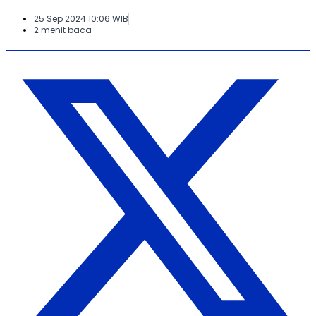
25 Sep 2024 10:06 WIB
2 menit baca