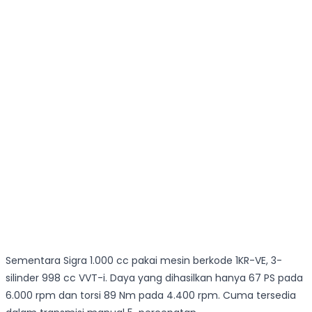
Sementara Sigra 1.000 cc pakai mesin berkode 1KR-VE, 3-
silinder 998 cc VVT-i. Daya yang dihasilkan hanya 67 PS pada
6.000 rpm dan torsi 89 Nm pada 4.400 rpm. Cuma tersedia