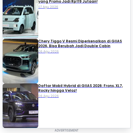
yang Promo Jadi Rp119 Jutaan!
07 Agu 2026
Chery Tiggo V Resmi Diperkenalkan di GIIAS
2026, Bisa Berubah Jadi Double Cabin
06 Agu 2026
Daftar Mobil Hybrid di GIIAS 2026: Fronx, XL7,
Rocky hingga Veloz!
06 Agu 2026