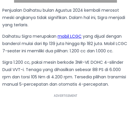
Penjualan Daihatsu bulan Agustus 2024 kembali merosot
meski angkanya tidak signifikan. Dalam hal ini, Sigra menjadi
yang terlaris.
Daihatsu Sigra merupakan
mobil LCGC
yang dijual dengan
banderol mulai dari Rp 139 juta hingga Rp 182 juta. Mobil LCGC
7-seater ini memiliki dua pilihan: 1.200 cc dan 1.000 cc.
Sigra 1.200 cc, pakai mesin berkode 3NR-VE DOHC 4-silinder
Dual VVT-i. Tenaga yang dihasilkan sebesar 88 PS di 6.000
rpm dan torsi 105 Nm di 4.200 rpm. Tersedia pilihan transmisi
manual 5-percepatan dan otomatis 4-percepatan.