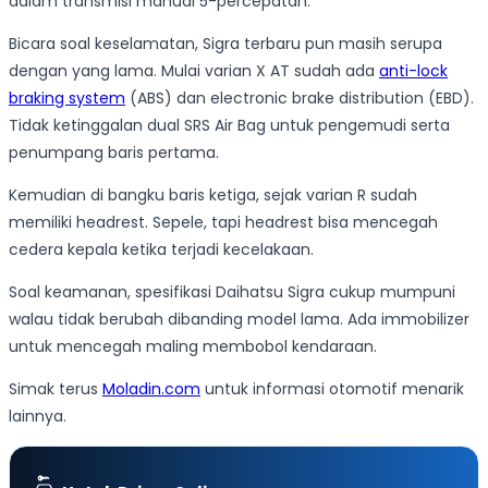
dalam transmisi manual 5-percepatan.
Bicara soal keselamatan, Sigra terbaru pun masih serupa
dengan yang lama. Mulai varian X AT sudah ada
anti-lock
braking system
(ABS) dan electronic brake distribution (EBD).
Tidak ketinggalan dual SRS Air Bag untuk pengemudi serta
penumpang baris pertama.
Kemudian di bangku baris ketiga, sejak varian R sudah
memiliki headrest. Sepele, tapi headrest bisa mencegah
cedera kepala ketika terjadi kecelakaan.
Soal keamanan, spesifikasi Daihatsu Sigra cukup mumpuni
walau tidak berubah dibanding model lama. Ada immobilizer
untuk mencegah maling membobol kendaraan.
Simak terus
Moladin.com
untuk informasi otomotif menarik
lainnya.