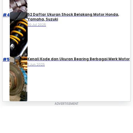
#4
52 Daftar Ukuran Shock Belakang Motor Honda,
Yamaha, Suzuki​
30 Jul 2025
#5
Kenali Kode dan Ukuran Bearing Berbagai Merk Motor
11 Jun 2025