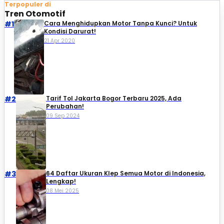
Terpopuler di
Tren Otomotif
#1
Cara Menghidupkan Motor Tanpa Kunci? Untuk
Kondisi Darurat!
21 Apr 2020
#2
Tarif Tol Jakarta Bogor Terbaru 2025, Ada
Perubahan!
09 Sep 2024
#3
64 Daftar Ukuran Klep Semua Motor di Indonesia,
Lengkap!
08 Mei 2025