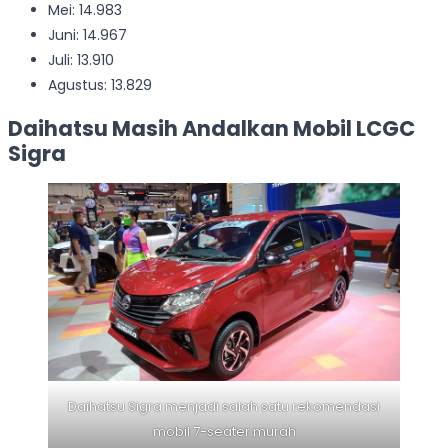
Mei: 14.983
Juni: 14.967
Juli: 13.910
Agustus: 13.829
Daihatsu Masih Andalkan Mobil LCGC
Sigra
Daihatsu Sigra menjadi salah satu rekomendasi
mobil 7-seater murah