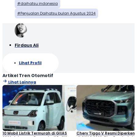
daihatsu indonesia
Penjualan Daihatsu bulan Agustus 2024
Firdaus Ali
Lihat Profil
Artikel Tren Otomotif
Lihat Lainnya
10 Mobil Listrik Termurah di GIIAS
Chery Tiggo V Resmi Diperken