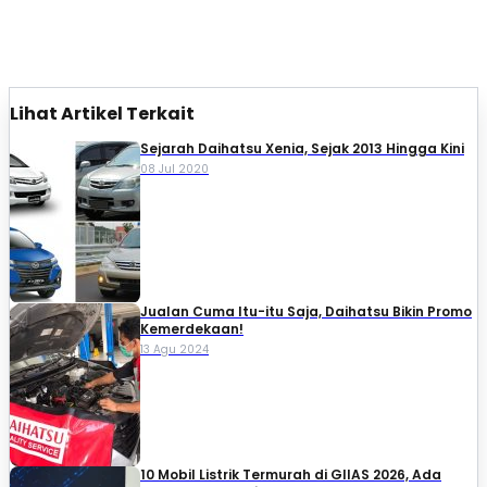
Lihat Artikel Terkait
Sejarah Daihatsu Xenia, Sejak 2013 Hingga Kini
08 Jul 2020
Jualan Cuma Itu-itu Saja, Daihatsu Bikin Promo
Kemerdekaan!
13 Agu 2024
10 Mobil Listrik Termurah di GIIAS 2026, Ada