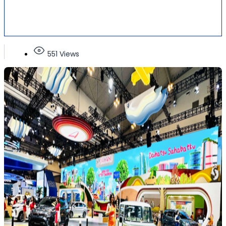
551 Views