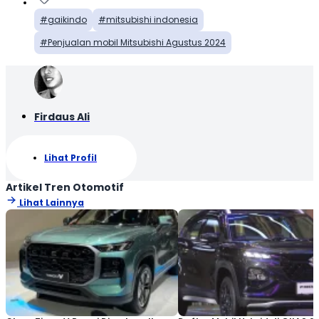
gaikindo
mitsubishi indonesia
Penjualan mobil Mitsubishi Agustus 2024
Firdaus Ali
Lihat Profil
Artikel Tren Otomotif
Lihat Lainnya