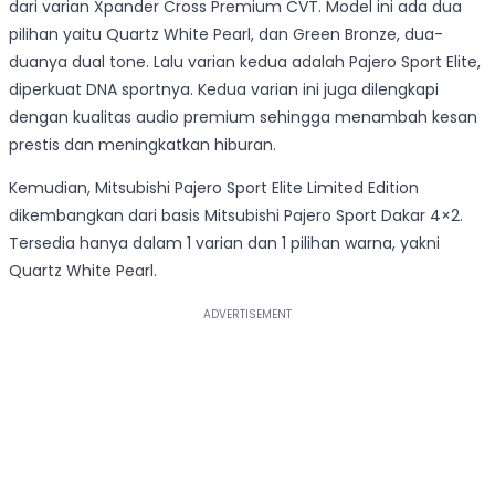
dari varian Xpander Cross Premium CVT. Model ini ada dua
pilihan yaitu Quartz White Pearl, dan Green Bronze, dua-
duanya dual tone. Lalu varian kedua adalah Pajero Sport Elite,
diperkuat DNA sportnya. Kedua varian ini juga dilengkapi
dengan kualitas audio premium sehingga menambah kesan
prestis dan meningkatkan hiburan.
Kemudian, Mitsubishi Pajero Sport Elite Limited Edition
dikembangkan dari basis Mitsubishi Pajero Sport Dakar 4×2.
Tersedia hanya dalam 1 varian dan 1 pilihan warna, yakni
Quartz White Pearl.