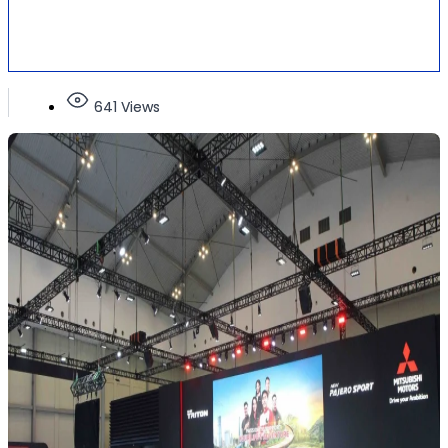
641 Views