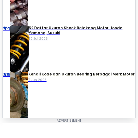
#4
52 Daftar Ukuran Shock Belakang Motor Honda,
Yamaha, Suzuki​
30 Jul 2025
#5
Kenali Kode dan Ukuran Bearing Berbagai Merk Motor
11 Jun 2025