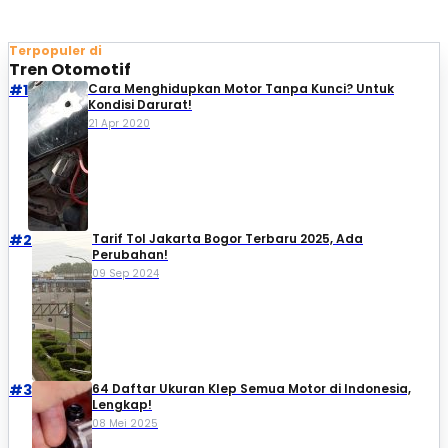
Terpopuler di
Tren Otomotif
#1
Cara Menghidupkan Motor Tanpa Kunci? Untuk
Kondisi Darurat!
21 Apr 2020
#2
Tarif Tol Jakarta Bogor Terbaru 2025, Ada
Perubahan!
09 Sep 2024
#3
64 Daftar Ukuran Klep Semua Motor di Indonesia,
Lengkap!
08 Mei 2025