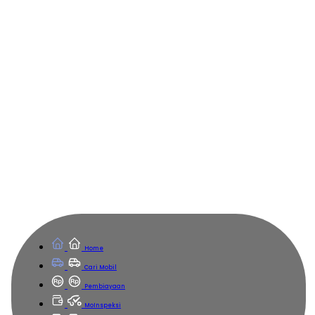
Home
Cari Mobil
Pembiayaan
MoInspeksi