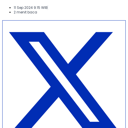
11 Sep 2024 9:15 WIB
2 menit baca