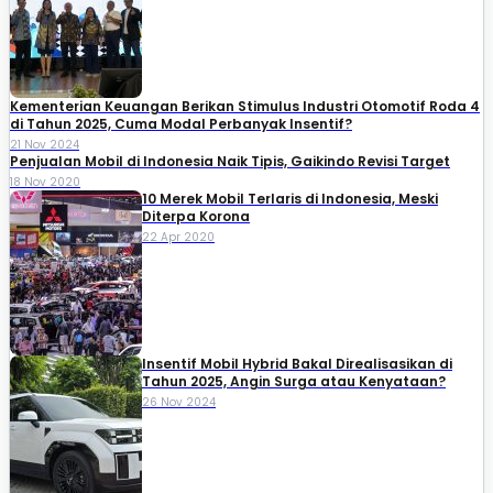
Kementerian Keuangan Berikan Stimulus Industri Otomotif Roda 4
di Tahun 2025, Cuma Modal Perbanyak Insentif?
21 Nov 2024
Penjualan Mobil di Indonesia Naik Tipis, Gaikindo Revisi Target
18 Nov 2020
10 Merek Mobil Terlaris di Indonesia, Meski
Diterpa Korona
22 Apr 2020
Insentif Mobil Hybrid Bakal Direalisasikan di
Tahun 2025, Angin Surga atau Kenyataan?
26 Nov 2024