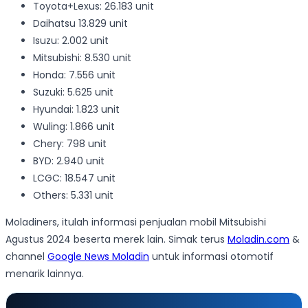
Toyota+Lexus: 26.183 unit
Daihatsu 13.829 unit
Isuzu: 2.002 unit
Mitsubishi: 8.530 unit
Honda: 7.556 unit
Suzuki: 5.625 unit
Hyundai: 1.823 unit
Wuling: 1.866 unit
Chery: 798 unit
BYD: 2.940 unit
LCGC: 18.547 unit
Others: 5.331 unit
Moladiners, itulah informasi penjualan mobil Mitsubishi
Agustus 2024 beserta merek lain. Simak terus
Moladin.com
&
channel
Google News Moladin
untuk informasi otomotif
menarik lainnya.