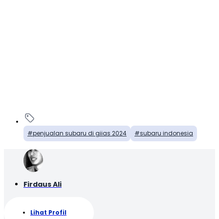
penjualan subaru di giias 2024
subaru indonesia
Firdaus Ali
Lihat Profil