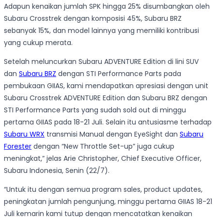
Adapun kenaikan jumlah SPK hingga 25% disumbangkan oleh
Subaru Crosstrek dengan komposisi 45%, Subaru BRZ
sebanyak 15%, dan model lainnya yang memiliki kontribusi
yang cukup merata.
Setelah meluncurkan Subaru ADVENTURE Edition di lini SUV
dan
Subaru BRZ
dengan STI Performance Parts pada
pembukaan GIIAS, kami mendapatkan apresiasi dengan unit
Subaru Crosstrek ADVENTURE Edition dan Subaru BRZ dengan
STI Performance Parts yang sudah sold out di minggu
pertama GIIAS pada 18-21 Juli. Selain itu antusiasme terhadap
Subaru WRX
transmisi Manual dengan EyeSight dan
Subaru
Forester
dengan “New Throttle Set-up” juga cukup
meningkat,” jelas Arie Christopher, Chief Executive Officer,
Subaru Indonesia, Senin (22/7).
“Untuk itu dengan semua program sales, product updates,
peningkatan jumlah pengunjung, minggu pertama GIIAS 18-21
Juli kemarin kami tutup dengan mencatatkan kenaikan