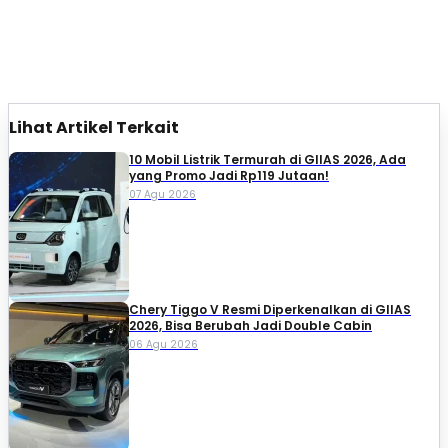
Lihat Artikel Terkait
10 Mobil Listrik Termurah di GIIAS 2026, Ada
yang Promo Jadi Rp119 Jutaan!
07 Agu 2026
Chery Tiggo V Resmi Diperkenalkan di GIIAS
2026, Bisa Berubah Jadi Double Cabin
06 Agu 2026