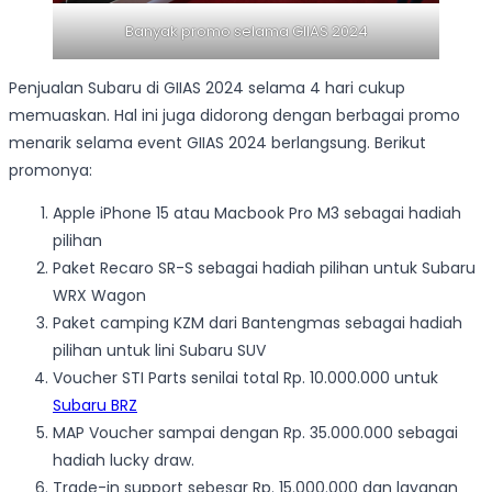
Banyak promo selama GIIAS 2024
Penjualan Subaru di GIIAS 2024 selama 4 hari cukup
memuaskan. Hal ini juga didorong dengan berbagai promo
menarik selama event GIIAS 2024 berlangsung. Berikut
promonya:
Apple iPhone 15 atau Macbook Pro M3 sebagai hadiah
pilihan
Paket Recaro SR-S sebagai hadiah pilihan untuk Subaru
WRX Wagon
Paket camping KZM dari Bantengmas sebagai hadiah
pilihan untuk lini Subaru SUV
Voucher STI Parts senilai total Rp. 10.000.000 untuk
Subaru BRZ
MAP Voucher sampai dengan Rp. 35.000.000 sebagai
hadiah lucky draw.
Trade-in support sebesar Rp. 15.000.000 dan layanan