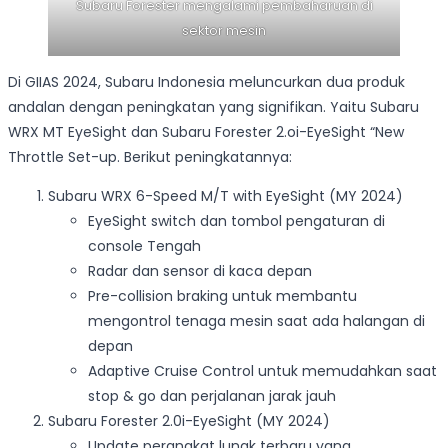
Subaru Forester mengalami pembaharuan di
sektor mesin
Di GIIAS 2024, Subaru Indonesia meluncurkan dua produk
andalan dengan peningkatan yang signifikan. Yaitu Subaru
WRX MT EyeSight dan Subaru Forester 2.oi-EyeSight “New
Throttle Set-up. Berikut peningkatannya:
Subaru WRX 6-Speed M/T with EyeSight (MY 2024)
EyeSight switch dan tombol pengaturan di
console Tengah
Radar dan sensor di kaca depan
Pre-collision braking untuk membantu
mengontrol tenaga mesin saat ada halangan di
depan
Adaptive Cruise Control untuk memudahkan saat
stop & go dan perjalanan jarak jauh
Subaru Forester 2.0i-EyeSight (MY 2024)
Update perangkat lunak terbaru yang