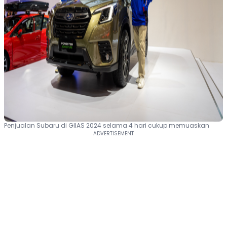
Penjualan Subaru di GIIAS 2024 selama 4 hari cukup memuaskan