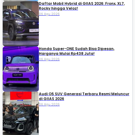
Daftar Mobil Hybrid di GIIAS 2026: Fronx, XL7,
Rocky hingga Veloz!
06 Agu 2026
Honda Super-ONE Sudah Bisa Dipesan,
Harganya Mulai Rp438 Juta!
06 Agu 2026
Audi Q5 SUV Generasi Terbaru Resmi Meluncur
di GIIAS 2026
06 Agu 2026