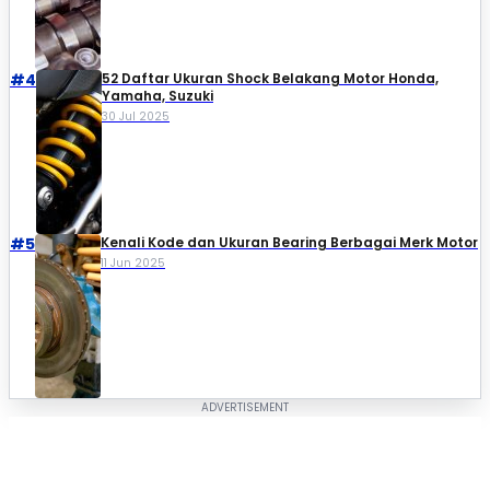
#4
52 Daftar Ukuran Shock Belakang Motor Honda,
Yamaha, Suzuki​
30 Jul 2025
#5
Kenali Kode dan Ukuran Bearing Berbagai Merk Motor
11 Jun 2025