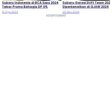
Subaru Indonesia di BCA Expo 2024
Subaru Garasi Drift Team 202
Tebar Promo Bahagia DP 0%
Diperkenalkan di GJAW 2024
16 Agu 2024
28 Nov 2024