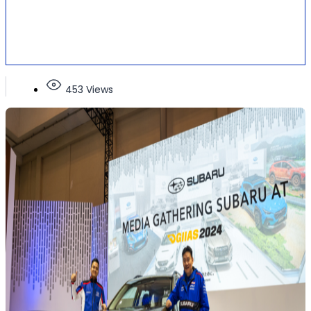
453 Views