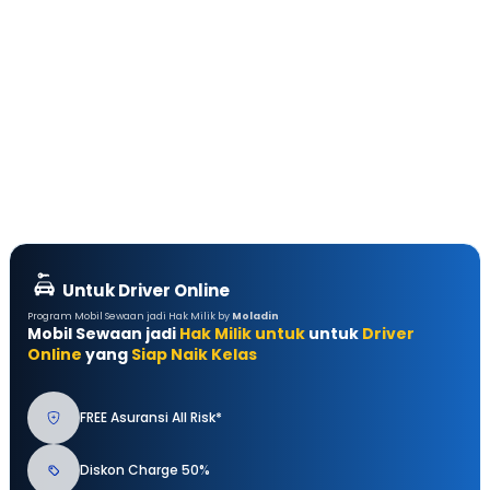
Untuk Driver Online
Program Mobil Sewaan jadi Hak Milik by
Moladin
Mobil Sewaan jadi
Hak Milik untuk
untuk
Driver
Online
yang
Siap Naik Kelas
FREE Asuransi All Risk*
Diskon Charge 50%