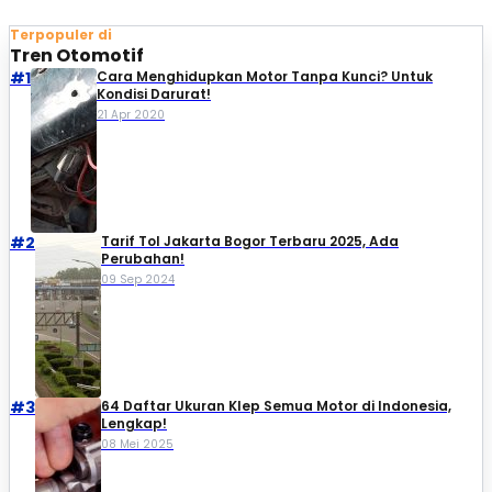
Terpopuler di
Tren Otomotif
#1
Cara Menghidupkan Motor Tanpa Kunci? Untuk
Kondisi Darurat!
21 Apr 2020
#2
Tarif Tol Jakarta Bogor Terbaru 2025, Ada
Perubahan!
09 Sep 2024
#3
64 Daftar Ukuran Klep Semua Motor di Indonesia,
Lengkap!
08 Mei 2025