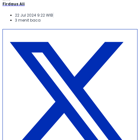
Firdaus Ali
22 Jul 2024 9:22 WIB
3 menit baca