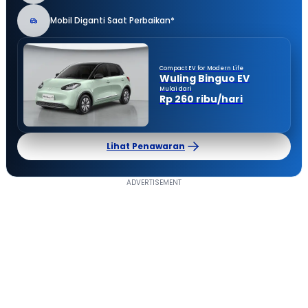
Mobil Diganti Saat Perbaikan*
Compact EV for Modern Life
Wuling Binguo EV
Mulai dari
Rp 260 ribu/hari
Lihat Penawaran