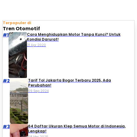
Terpopuler di
Tren Otomotif
#1
Cara Menghidupkan Motor Tanpa Kunci? Untuk
Kondisi Darurat!
21 Apr 2020
#2
Tarif Tol Jakarta Bogor Terbaru 2025, Ada
Perubahan!
09 Sep 2024
#3
64 Daftar Ukuran Klep Semua Motor di Indonesia,
Lengkap!
08 Mei 2025