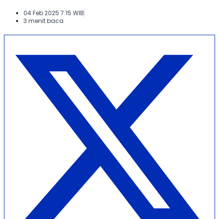
04 Feb 2025 7:15 WIB
3 menit baca