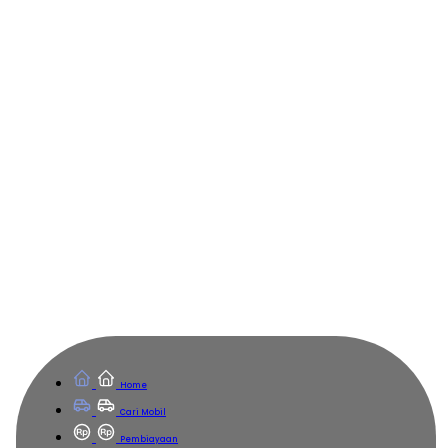
Home
Cari Mobil
Pembiayaan