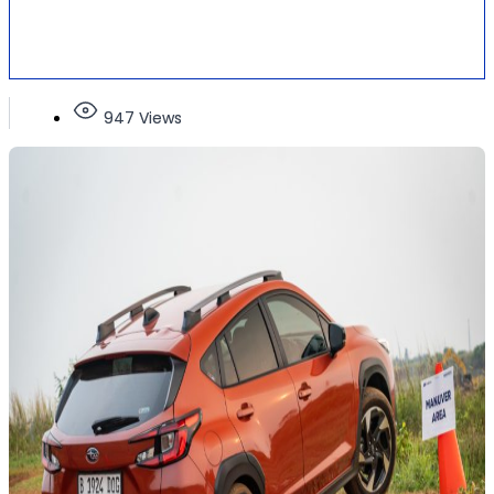
947 Views