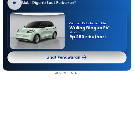
Mobil Diganti Saat Perbaikan*
Compact EV for Modern Life
Wuling Binguo EV
Mulai dari
Rp 260 ribu/hari
Lihat Penawaran