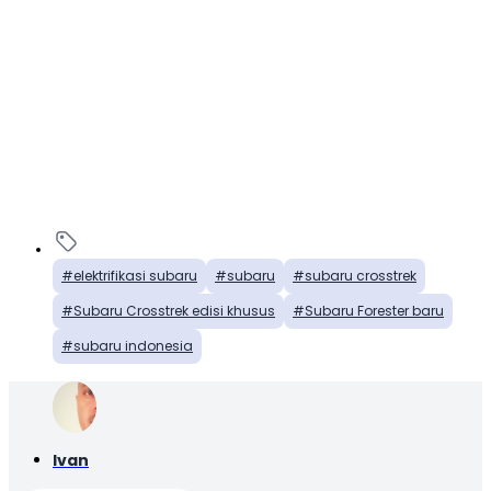
elektrifikasi subaru
subaru
subaru crosstrek
Subaru Crosstrek edisi khusus
Subaru Forester baru
subaru indonesia
Ivan