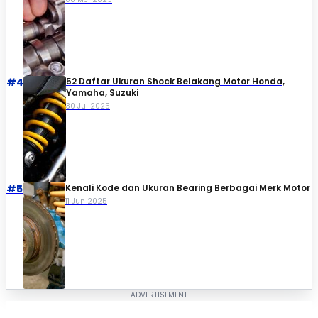
#4
52 Daftar Ukuran Shock Belakang Motor Honda,
Yamaha, Suzuki​
30 Jul 2025
#5
Kenali Kode dan Ukuran Bearing Berbagai Merk Motor
11 Jun 2025