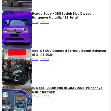
Honda Super-ONE Sudah Bisa Dipesan,
Harganya Mulai Rp438 Juta!
06 Agu 2026
Audi Q5 SUV Generasi Terbaru Resmi Meluncur
di GIIAS 2026
06 Agu 2026
10 Mobil 100 Jutaan di GIIAS 2026, Pilihannya
Makin Banyak!
05 Agu 2026