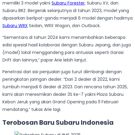
memiliki 3 model yakni
Subaru Forester
, Subaru XV, dan
Subaru BRZ. Bergerak selanjutnya di tahun 2023, model yang
dipasarkan berlipat-ganda menjadi 6 model dengan hadirnya
Subaru WRX
Sedan, WRX Wagon, dan Outback.
“Sementara di tahun 2024 kami menambahkan beberapa
edisi spesial hasil kolaborasi dengan Subaru Jepang, dan juga
(model) lokal menggandeng para antusias seperti Garasi
Drift dan lainnya,” papar Arie lebih lanjut.
Penetrasi dari sisi penjualan juga turut diimbangi dengan
peningkatan jaringan dealer. “Dari 2 dealer di 2022, kami
tumbuh menjadi 6 dealer di 2023. Dan rencana tahun 2025,
kami akan meresmikan dealer 3S ke-7 yakni Plaza Subaru
Kebon Jeruk yang akan Grand Opening pada 11 Februari
mendatang,” tukas Arie lagi.
Terobosan Baru Subaru Indonesia