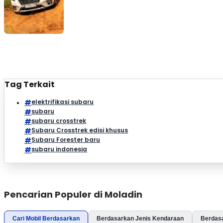
Tag Terkait
elektrifikasi subaru
subaru
subaru crosstrek
Subaru Crosstrek edisi khusus
Subaru Forester baru
subaru indonesia
Pencarian Populer di Moladin
Cari Mobil Berdasarkan
Berdasarkan Jenis Kendaraan
Berdas