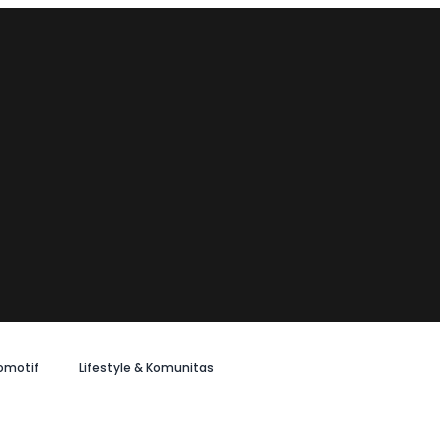
omotif
Lifestyle & Komunitas