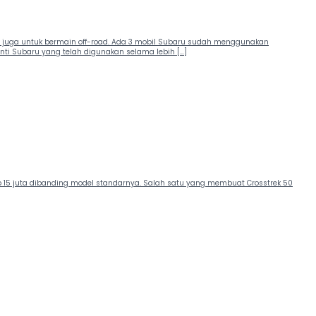
sa juga untuk bermain off-road. Ada 3 mobil Subaru sudah menggunakan
inti Subaru yang telah digunakan selama lebih […]
 Rp 15 juta dibanding model standarnya. Salah satu yang membuat Crosstrek 50