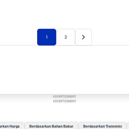
1
2
arkan Harga
Berdasarkan Bahan Bakar
Berdasarkan Transmisi