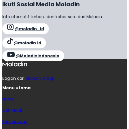
Ikuti Sosial Media Moladin
Info otomotif terbaru dan kabar seru dari Moladin
@moladin_id
@moladin.id
@MoladinIndonesia
Bagian dari
Moladin Group
Menu utama
Home
Cari Mobil
Pembiayaan