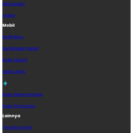
MoInspeksi
Artikel
Mobil
Mobil Baru
Bandingkan Mobil
Mobil Hybrid
Mobil Listrik
Index Rekomendasi
Index Pencarian
Lainnya
Tentang Kami