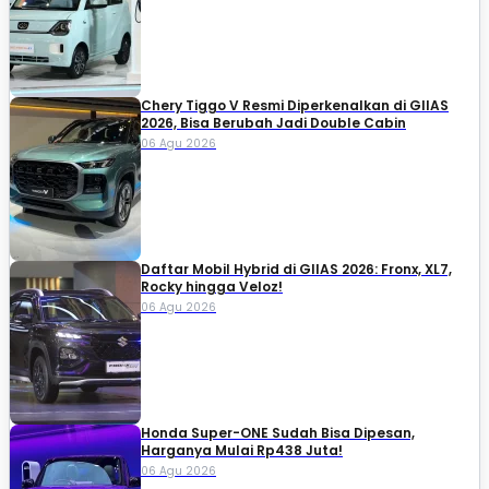
Chery Tiggo V Resmi Diperkenalkan di GIIAS
2026, Bisa Berubah Jadi Double Cabin
06 Agu 2026
Daftar Mobil Hybrid di GIIAS 2026: Fronx, XL7,
Rocky hingga Veloz!
06 Agu 2026
Honda Super-ONE Sudah Bisa Dipesan,
Harganya Mulai Rp438 Juta!
06 Agu 2026