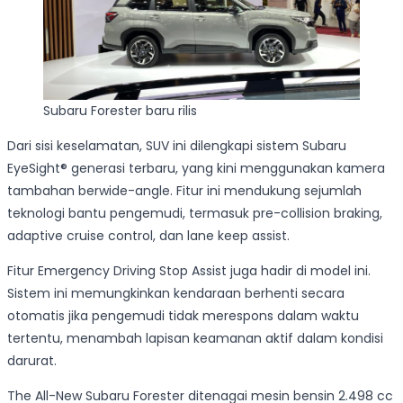
Subaru Forester baru rilis
Dari sisi keselamatan, SUV ini dilengkapi sistem Subaru
EyeSight® generasi terbaru, yang kini menggunakan kamera
tambahan berwide-angle. Fitur ini mendukung sejumlah
teknologi bantu pengemudi, termasuk pre-collision braking,
adaptive cruise control, dan lane keep assist.
Fitur Emergency Driving Stop Assist juga hadir di model ini.
Sistem ini memungkinkan kendaraan berhenti secara
otomatis jika pengemudi tidak merespons dalam waktu
tertentu, menambah lapisan keamanan aktif dalam kondisi
darurat.
The All-New Subaru Forester ditenagai mesin bensin 2.498 cc