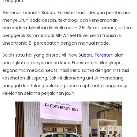
Tenggara.
Generasi keenam Subaru Forester hadir dengan pembaruan
menyeluruh pada desain, teknologi, dan kenyamanan
berkendara. Mobil ini dibekali mesin 2.5L Boxer terbaru, sistem
penggerak Symmetrical All-Wheel Drive, serta transmisi
Lineartronic 8-percepatan dengan manual mode.
Salah satu hal yang disorot All-New
Subaru Forester
ialah
peningkatan kenyamanan kursi. Forester kini dilengkapi
ergonomic medical seats, hasil kerja sama dengan institusi
kesehatan di Jepang. Jok ini dirancang untuk menopang
panggul dan tulang belakang secara optimal, mengurangi
kelelahan selama perjalanan jauh.