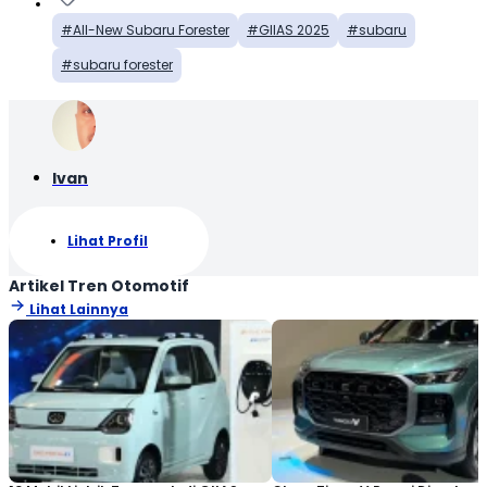
All-New Subaru Forester
GIIAS 2025
subaru
subaru forester
Ivan
Lihat Profil
Artikel Tren Otomotif
Lihat Lainnya