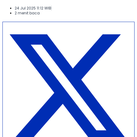
24 Jul 2025 11:12 WIB
2 menit baca