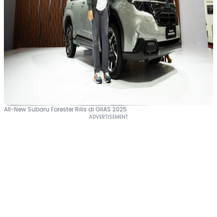
All-New Subaru Forester Rilis di GIIAS 2025