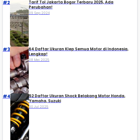
#2
Tarif Tol Jakarta Bogor Terbaru 2025, Ada
Perubahan!
09 Sep 2024
#3
64 Daftar Ukuran Klep Semua Motor di Indonesia,
Lengkap!
08 Mei 2025
#4
52 Daftar Ukuran Shock Belakang Motor Honda,
Yamaha, Suzuki​
30 Jul 2025