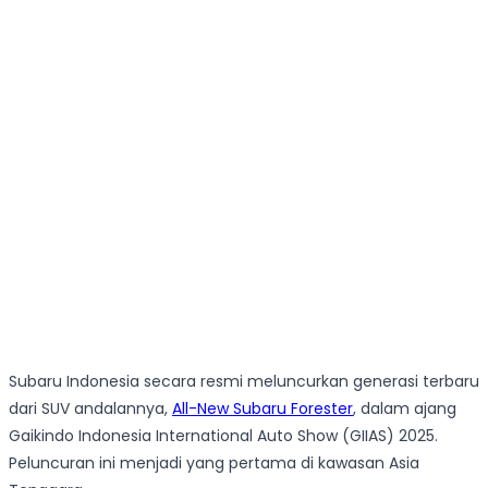
Subaru Indonesia secara resmi meluncurkan generasi terbaru
dari SUV andalannya,
All-New Subaru Forester
, dalam ajang
Gaikindo Indonesia International Auto Show (GIIAS) 2025.
Peluncuran ini menjadi yang pertama di kawasan Asia