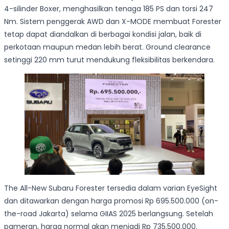
4-silinder Boxer, menghasilkan tenaga 185 PS dan torsi 247
Nm. Sistem penggerak AWD dan X-MODE membuat Forester
tetap dapat diandalkan di berbagai kondisi jalan, baik di
perkotaan maupun medan lebih berat. Ground clearance
setinggi 220 mm turut mendukung fleksibilitas berkendara.
The All-New Subaru Forester tersedia dalam varian EyeSight
dan ditawarkan dengan harga promosi Rp 695.500.000 (on-
the-road Jakarta) selama GIIAS 2025 berlangsung. Setelah
pameran, harga normal akan menjadi Rp 735.500.000.